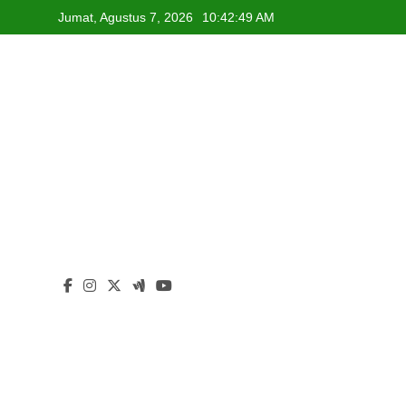
Skip
Jumat, Agustus 7, 2026
10:42:51 AM
to
content