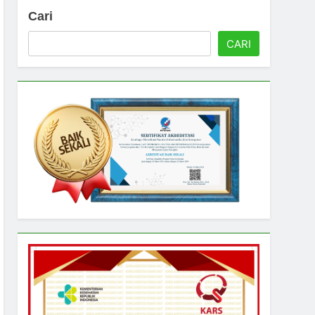
Cari
CARI