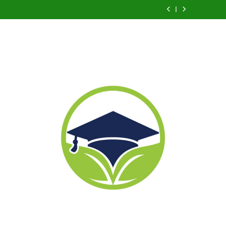
Sejarah
Exploring
Bina
Akademik
Udayana
Cambridge:
Bina
Akademik
Udayana
Universitas
Universitas
Darma:
Universitas
Bali:
Warisan
Darma:
Universitas
Bali:
Cambridge:
Bina
A
Methodist
A
Keunggulan
A
Methodist
A
Warisan
Darma:
Comprehensive
Indonesia
Comprehensive
Comprehensive
Indonesia
Comprehensive
Keunggulan
A
Overview
Guide
Overview
Guide
Comprehensive
Overview