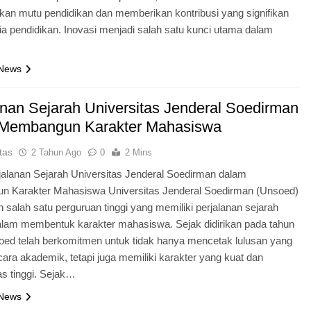
kan mutu pendidikan dan memberikan kontribusi yang signifikan
a pendidikan. Inovasi menjadi salah satu kunci utama dalam
 News
anan Sejarah Universitas Jenderal Soedirman
Membangun Karakter Mahasiswa
tas
2 Tahun Ago
0
2 Mins
jalanan Sejarah Universitas Jenderal Soedirman dalam
 Karakter Mahasiswa Universitas Jenderal Soedirman (Unsoed)
salah satu perguruan tinggi yang memiliki perjalanan sejarah
alam membentuk karakter mahasiswa. Sejak didirikan pada tahun
oed telah berkomitmen untuk tidak hanya mencetak lulusan yang
ara akademik, tetapi juga memiliki karakter yang kuat dan
tas tinggi. Sejak…
 News