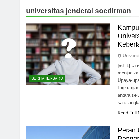
universitas jenderal soedirman
Kampus
Univer
Keberl
Universi
[ad_1] Un
menjadika
BERITA TERBARU
Upaya-upa
lingkungan
antara sel
satu lang
Read Full
Peran 
Pengem