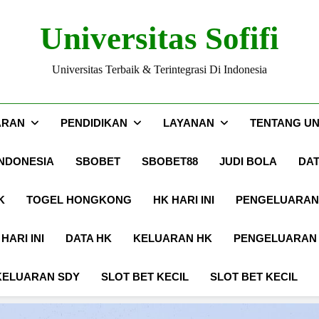
Universitas Sofifi
Universitas Terbaik & Terintegrasi Di Indonesia
ARAN
PENDIDIKAN
LAYANAN
TENTANG UN
INDONESIA
SBOBET
SBOBET88
JUDI BOLA
DAT
K
TOGEL HONGKONG
HK HARI INI
PENGELUARAN
HARI INI
DATA HK
KELUARAN HK
PENGELUARAN
KELUARAN SDY
SLOT BET KECIL
SLOT BET KECIL