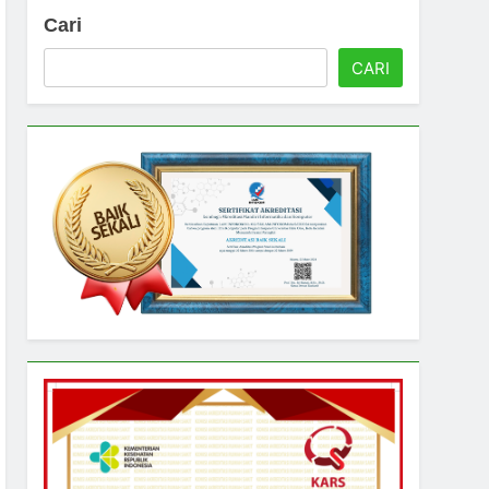
Cari
CARI