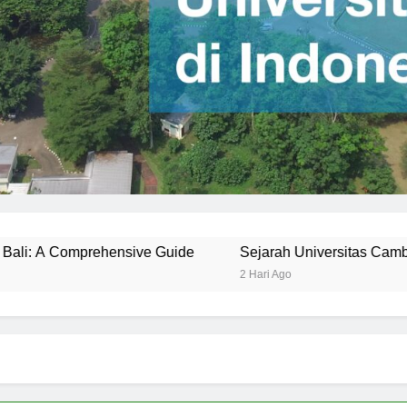
Guide
Sejarah Universitas Cambridge: Warisan Keunggu
2 Hari Ago