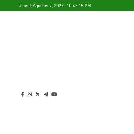
Skip
Jumat, Agustus 7, 2026
10:47:17 PM
to
content