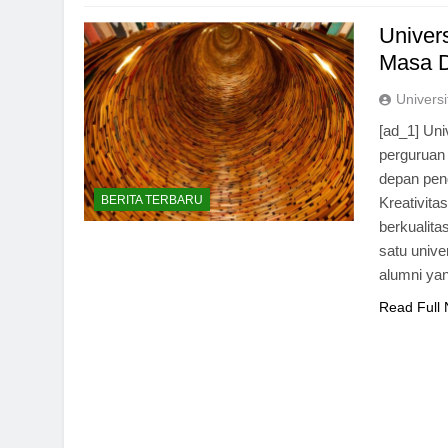
Univer
Masa D
Universi
[ad_1] Uni
perguruan
depan pend
BERITA TERBARU
Kreativit
berkualit
satu unive
alumni ya
Read Full