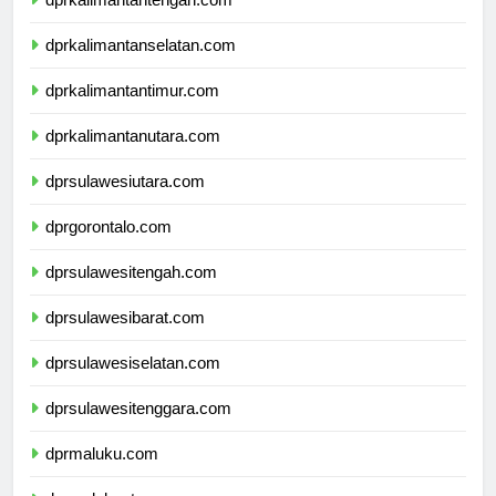
dprkalimantantengah.com
dprkalimantanselatan.com
dprkalimantantimur.com
dprkalimantanutara.com
dprsulawesiutara.com
dprgorontalo.com
dprsulawesitengah.com
dprsulawesibarat.com
dprsulawesiselatan.com
dprsulawesitenggara.com
dprmaluku.com