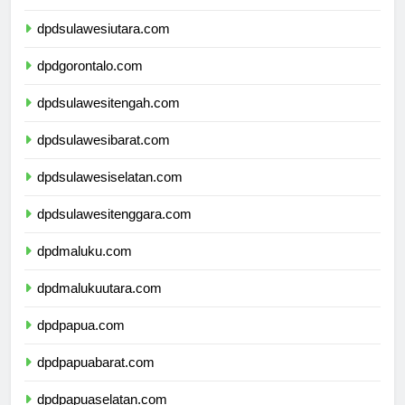
dpdkalimantanutara.com
dpdsulawesiutara.com
dpdgorontalo.com
dpdsulawesitengah.com
dpdsulawesibarat.com
dpdsulawesiselatan.com
dpdsulawesitenggara.com
dpdmaluku.com
dpdmalukuutara.com
dpdpapua.com
dpdpapuabarat.com