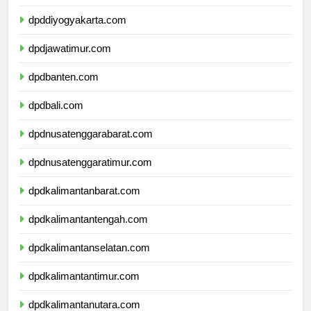
dpdjawatengah.com
dpddiyogyakarta.com
dpdjawatimur.com
dpdbanten.com
dpdbali.com
dpdnusatenggarabarat.com
dpdnusatenggaratimur.com
dpdkalimantanbarat.com
dpdkalimantantengah.com
dpdkalimantanselatan.com
dpdkalimantantimur.com