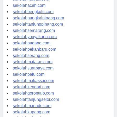
sekolahmedan.com
sekolahaceh.com
sekolahbengkulu.com
sekolahpangkalpinang.com
sekolahtanjungpinang.com
sekolahsemarang.com
sekolahyogyakarta.com
sekolahpadang.com
sekolahpekanbaru.com
sekolahserang.com
sekolahmataram.com
sekolahsurabaya.com
sekolahpalu.com
sekolahmakassar.com
sekolahkendari.com
sekolahgorontalo.com
sekolahtanjungselor.com
sekolahmanado.com
sekolahkupang.com