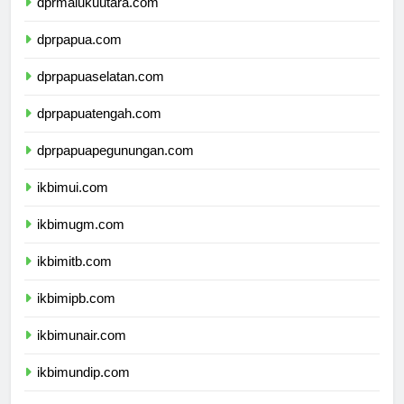
dprmalukuutara.com
dprpapua.com
dprpapuaselatan.com
dprpapuatengah.com
dprpapuapegunungan.com
ikbimui.com
ikbimugm.com
ikbimitb.com
ikbimipb.com
ikbimunair.com
ikbimundip.com