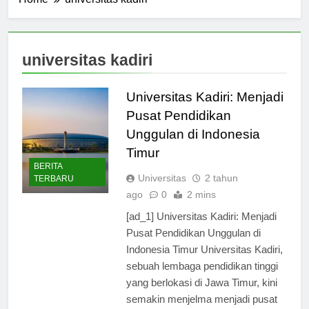
Home
universitas kadiri
universitas kadiri
Universitas Kadiri: Menjadi
Pusat Pendidikan
Unggulan di Indonesia
Timur
BERITA
Universitas
2 tahun
TERBARU
ago
0
2 mins
[ad_1] Universitas Kadiri: Menjadi
Pusat Pendidikan Unggulan di
Indonesia Timur Universitas Kadiri,
sebuah lembaga pendidikan tinggi
yang berlokasi di Jawa Timur, kini