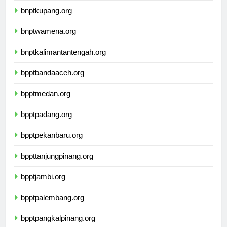
bnptkupang.org
bnptwamena.org
bnptkalimantantengah.org
bpptbandaaceh.org
bpptmedan.org
bpptpadang.org
bpptpekanbaru.org
bppttanjungpinang.org
bpptjambi.org
bpptpalembang.org