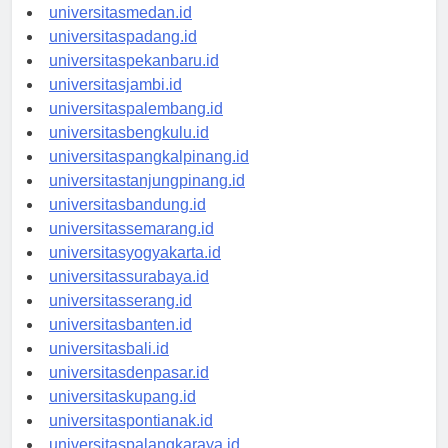
universitasaceh.id
universitasmedan.id
universitaspadang.id
universitaspekanbaru.id
universitasjambi.id
universitaspalembang.id
universitasbengkulu.id
universitaspangkalpinang.id
universitastanjungpinang.id
universitasbandung.id
universitassemarang.id
universitasyogyakarta.id
universitassurabaya.id
universitasserang.id
universitasbanten.id
universitasbali.id
universitasdenpasar.id
universitaskupang.id
universitaspontianak.id