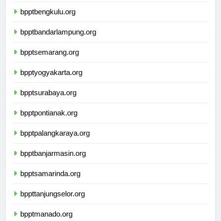
bpptpangkalpinang.org
bpptbengkulu.org
bpptbandarlampung.org
bpptsemarang.org
bpptyogyakarta.org
bpptsurabaya.org
bpptpontianak.org
bpptpalangkaraya.org
bpptbanjarmasin.org
bpptsamarinda.org
bppttanjungselor.org