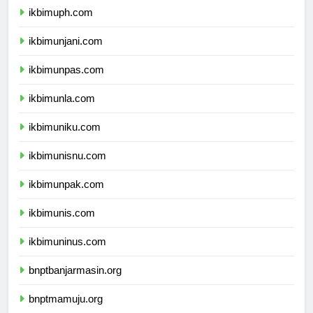
ikbimuph.com
ikbimunjani.com
ikbimunpas.com
ikbimunla.com
ikbimuniku.com
ikbimunisnu.com
ikbimunpak.com
ikbimunis.com
ikbimuninus.com
bnptbanjarmasin.org
bnptmamuju.org