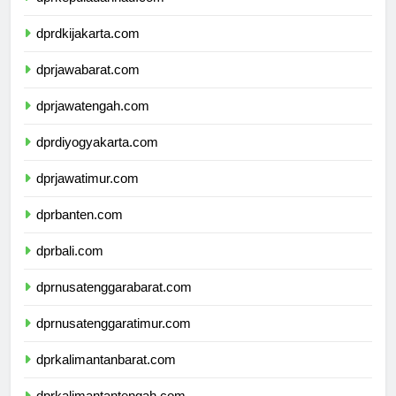
dprkepulauanriau.com
dprdkijakarta.com
dprjawabarat.com
dprjawatengah.com
dprdiyogyakarta.com
dprjawatimur.com
dprbanten.com
dprbali.com
dprnusatenggarabarat.com
dprnusatenggaratimur.com
dprkalimantanbarat.com