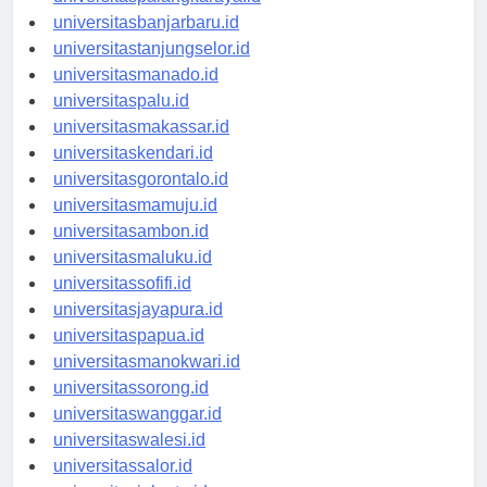
universitaspalangkaraya.id
universitasbanjarbaru.id
universitastanjungselor.id
universitasmanado.id
universitaspalu.id
universitasmakassar.id
universitaskendari.id
universitasgorontalo.id
universitasmamuju.id
universitasambon.id
universitasmaluku.id
universitassofifi.id
universitasjayapura.id
universitaspapua.id
universitasmanokwari.id
universitassorong.id
universitaswanggar.id
universitaswalesi.id
universitassalor.id