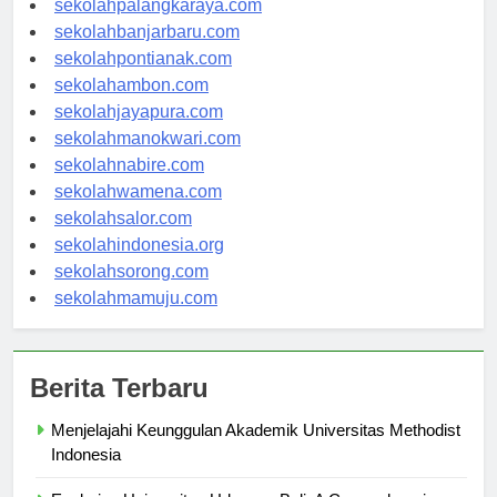
sekolahpalangkaraya.com
sekolahbanjarbaru.com
sekolahpontianak.com
sekolahambon.com
sekolahjayapura.com
sekolahmanokwari.com
sekolahnabire.com
sekolahwamena.com
sekolahsalor.com
sekolahindonesia.org
sekolahsorong.com
sekolahmamuju.com
Berita Terbaru
Menjelajahi Keunggulan Akademik Universitas Methodist
Indonesia