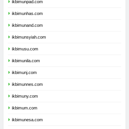
ikbimunpad.com
ikbimunhas.com
ikbimunand.com
ikbimunsyiah.com
ikbimusu.com
ikbimunila.com
ikbimunj.com
ikbimunnes.com
ikbimuny.com
ikbimum.com
ikbimunesa.com