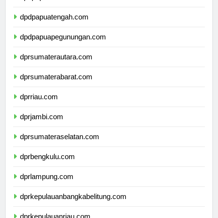
dpdpapuaselatan.com
dpdpapuatengah.com
dpdpapuapegunungan.com
dprsumaterautara.com
dprsumaterabarat.com
dprriau.com
dprjambi.com
dprsumateraselatan.com
dprbengkulu.com
dprlampung.com
dprkepulauanbangkabelitung.com