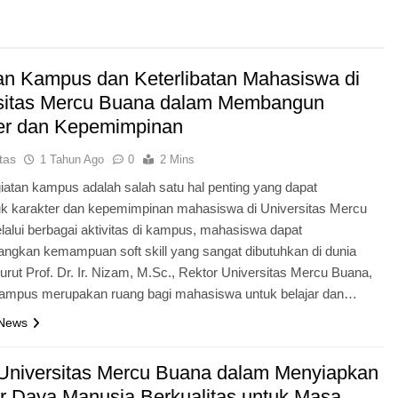
an Kampus dan Keterlibatan Mahasiswa di
sitas Mercu Buana dalam Membangun
er dan Kepemimpinan
tas
1 Tahun Ago
0
2 Mins
iatan kampus adalah salah satu hal penting yang dapat
 karakter dan kepemimpinan mahasiswa di Universitas Mercu
alui berbagai aktivitas di kampus, mahasiswa dapat
gkan kemampuan soft skill yang sangat dibutuhkan di dunia
urut Prof. Dr. Ir. Nizam, M.Sc., Rektor Universitas Mercu Buana,
kampus merupakan ruang bagi mahasiswa untuk belajar dan…
 News
Universitas Mercu Buana dalam Menyiapkan
 Daya Manusia Berkualitas untuk Masa