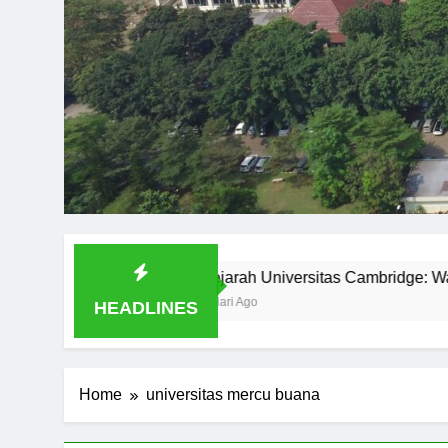
Sejarah Universitas Cambridge: Warisan Keunggulan
1 Hari Ago
HEADLINES
Home
universitas mercu buana