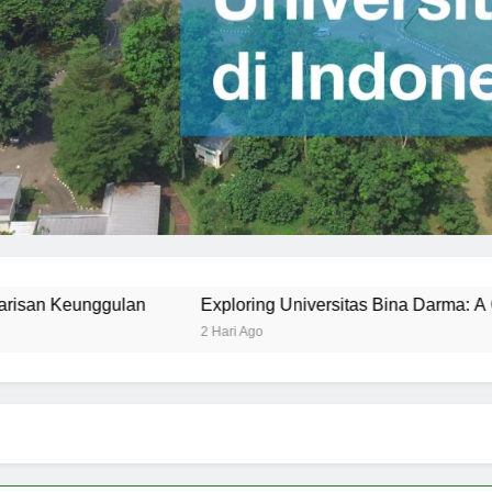
Exploring Universitas Bina Darma: A Comprehensive Over
2 Hari Ago