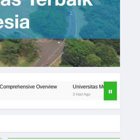
view
Universitas Muhammadiyah Ponorogo: A Beacon of E
3 Hari Ago