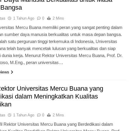
 Bangsa
tas
1 Tahun Ago
0
2 Mins
iversitas Mercu Buana memiliki peran yang sangat penting dalam
n sumber daya manusia berkualitas untuk masa depan bangsa.
lah satu perguruan tinggi terkemuka di Indonesia, Universitas
na telah banyak mencetak lulusan yang berkualitas dan siap
i dunia kerja. Menurut Rektor Universitas Mercu Buana, Prof. Dr.
antoso, M.Eng., peran universitas…
 News
 Rektor Universitas Mercu Buana yang
ikasi dalam Meningkatkan Kualitas
ikan
tas
1 Tahun Ago
0
2 Mins
fil Rektor Universitas Mercu Buana yang Berdedikasi dalam