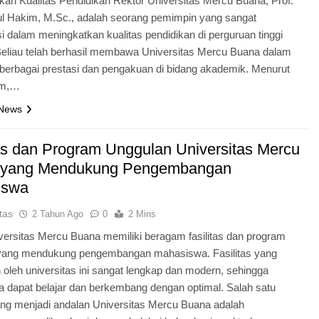
kan Kualitas Pendidikan Rektor Universitas Mercu Buana, Prof.
dul Hakim, M.Sc., adalah seorang pemimpin yang sangat
i dalam meningkatkan kualitas pendidikan di perguruan tinggi
 Beliau telah berhasil membawa Universitas Mercu Buana dalam
berbagai prestasi dan pengakuan di bidang akademik. Menurut
im,…
 News
tas dan Program Unggulan Universitas Mercu
 yang Mendukung Pengembangan
iswa
tas
2 Tahun Ago
0
2 Mins
versitas Mercu Buana memiliki beragam fasilitas dan program
yang mendukung pengembangan mahasiswa. Fasilitas yang
 oleh universitas ini sangat lengkap dan modern, sehingga
 dapat belajar dan berkembang dengan optimal. Salah satu
yang menjadi andalan Universitas Mercu Buana adalah