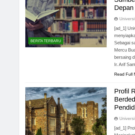
Depan
Universi
[ad_1] Un
menyiapka
BERITA TERBARU
Sebagai sa
Mercu Bua
bersaing d
Ir. Arif S
Read Full
Profil
Berded
Pendid
Universi
[ad_1] Pro