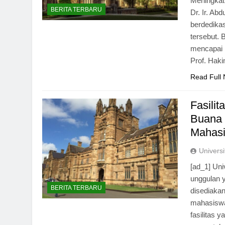
Meningkat
BERITA TERBARU
Dr. Ir. Ab
berdedikas
tersebut.
mencapai 
Prof. Hak
Read Full
Fasili
Buana
Mahas
Universi
[ad_1] Uni
unggulan 
BERITA TERBARU
disediakan
mahasiswa
fasilitas 