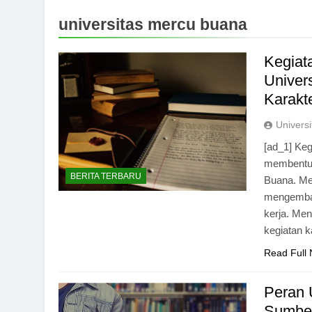
universitas mercu buana
Kegiat
Univer
Karakt
Universi
[ad_1] Keg
membentuk
BERITA TERBARU
Buana. Mel
mengemban
kerja. Men
kegiatan 
Read Full
Peran 
Sumber