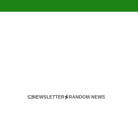
NEWSLETTER
RANDOM NEWS