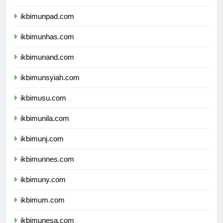
ikbimundip.com
ikbimunpad.com
ikbimunhas.com
ikbimunand.com
ikbimunsyiah.com
ikbimusu.com
ikbimunila.com
ikbimunj.com
ikbimunnes.com
ikbimuny.com
ikbimum.com