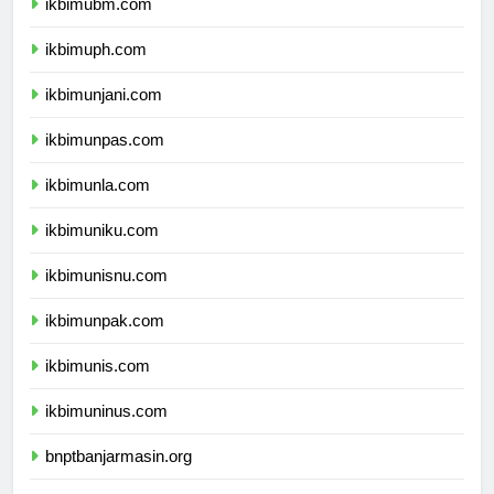
ikbimubm.com
ikbimuph.com
ikbimunjani.com
ikbimunpas.com
ikbimunla.com
ikbimuniku.com
ikbimunisnu.com
ikbimunpak.com
ikbimunis.com
ikbimuninus.com
bnptbanjarmasin.org