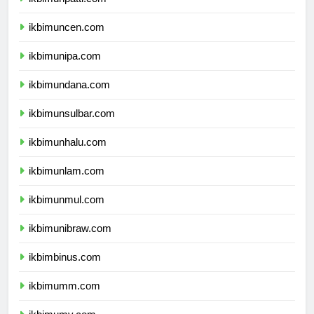
ikbimunpatti.com
ikbimuncen.com
ikbimunipa.com
ikbimundana.com
ikbimunsulbar.com
ikbimunhalu.com
ikbimunlam.com
ikbimunmul.com
ikbimunibraw.com
ikbimbinus.com
ikbimumm.com