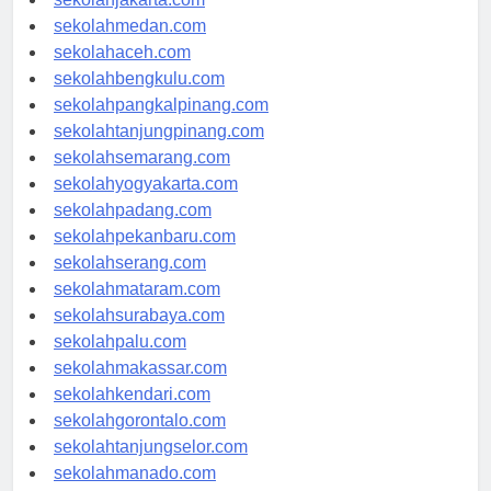
sekolahjakarta.com
sekolahmedan.com
sekolahaceh.com
sekolahbengkulu.com
sekolahpangkalpinang.com
sekolahtanjungpinang.com
sekolahsemarang.com
sekolahyogyakarta.com
sekolahpadang.com
sekolahpekanbaru.com
sekolahserang.com
sekolahmataram.com
sekolahsurabaya.com
sekolahpalu.com
sekolahmakassar.com
sekolahkendari.com
sekolahgorontalo.com
sekolahtanjungselor.com