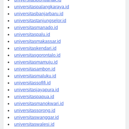
universitaspontianak.id
universitaspalangkaraya.id
universitasbanjarbaru.id
universitastanjungselor.id
universitasmanado.id
universitaspalu.id
universitasmakassar.id
universitaskendari.id
universitasgorontalo.id
universitasmamuju.id
universitasambon.id
universitasmaluku.id
universitassofifi.id
universitasjayapura.id
universitaspapua.id
universitasmanokwari.id
universitassorong.id
universitaswanggar.id