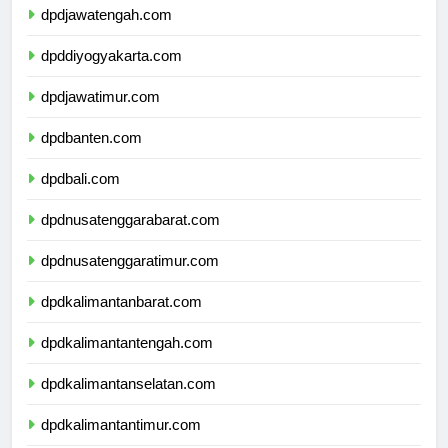
dpdjawatengah.com
dpddiyogyakarta.com
dpdjawatimur.com
dpdbanten.com
dpdbali.com
dpdnusatenggarabarat.com
dpdnusatenggaratimur.com
dpdkalimantanbarat.com
dpdkalimantantengah.com
dpdkalimantanselatan.com
dpdkalimantantimur.com