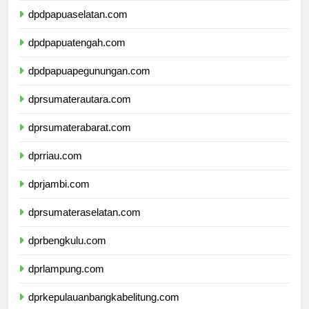
dpdpapuaselatan.com
dpdpapuatengah.com
dpdpapuapegunungan.com
dprsumaterautara.com
dprsumaterabarat.com
dprriau.com
dprjambi.com
dprsumateraselatan.com
dprbengkulu.com
dprlampung.com