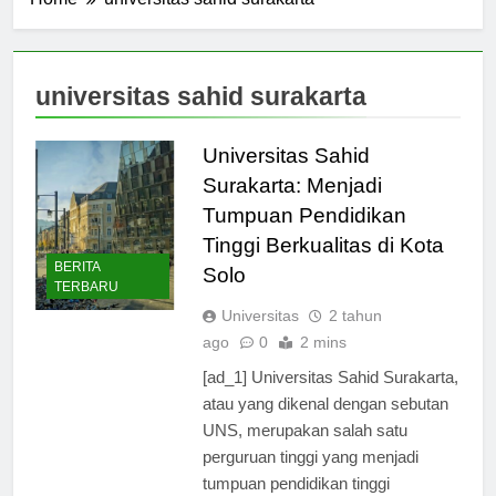
Home
universitas sahid surakarta
universitas sahid surakarta
Universitas Sahid
Surakarta: Menjadi
Tumpuan Pendidikan
Tinggi Berkualitas di Kota
BERITA
Solo
TERBARU
Universitas
2 tahun
ago
0
2 mins
[ad_1] Universitas Sahid Surakarta,
atau yang dikenal dengan sebutan
UNS, merupakan salah satu
perguruan tinggi yang menjadi