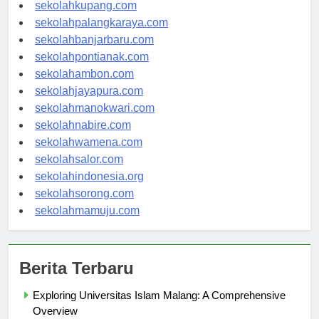
sekolahmanado.com
sekolahkupang.com
sekolahpalangkaraya.com
sekolahbanjarbaru.com
sekolahpontianak.com
sekolahambon.com
sekolahjayapura.com
sekolahmanokwari.com
sekolahnabire.com
sekolahwamena.com
sekolahsalor.com
sekolahindonesia.org
sekolahsorong.com
sekolahmamuju.com
Berita Terbaru
Exploring Universitas Islam Malang: A Comprehensive