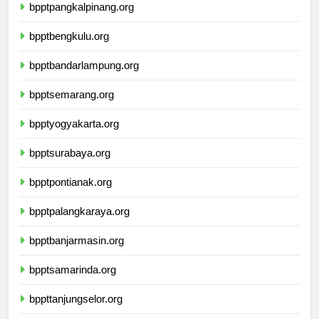
bpptpangkalpinang.org
bpptbengkulu.org
bpptbandarlampung.org
bpptsemarang.org
bpptyogyakarta.org
bpptsurabaya.org
bpptpontianak.org
bpptpalangkaraya.org
bpptbanjarmasin.org
bpptsamarinda.org
bppttanjungselor.org