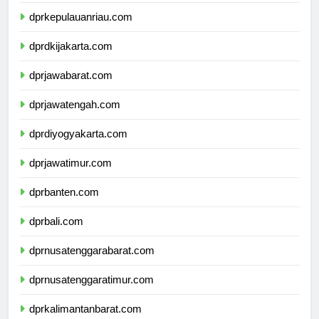
dprkepulauanbangkabelitung.com
dprkepulauanriau.com
dprdkijakarta.com
dprjawabarat.com
dprjawatengah.com
dprdiyogyakarta.com
dprjawatimur.com
dprbanten.com
dprbali.com
dprnusatenggarabarat.com
dprnusatenggaratimur.com