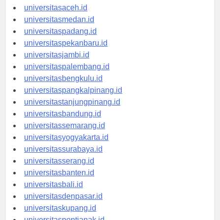
universitasaceh.id
universitasmedan.id
universitaspadang.id
universitaspekanbaru.id
universitasjambi.id
universitaspalembang.id
universitasbengkulu.id
universitaspangkalpinang.id
universitastanjungpinang.id
universitasbandung.id
universitassemarang.id
universitasyogyakarta.id
universitassurabaya.id
universitasserang.id
universitasbanten.id
universitasbali.id
universitasdenpasar.id
universitaskupang.id