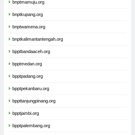
bnptmamuju.org
bnptkupang.org
bnptwamena.org
bnptkalimantantengah.org
bpptbandaaceh.org
bpptmedan.org
bpptpadang.org
bpptpekanbaru.org
bppttanjungpinang.org
bpptjambi.org
bpptpalembang.org