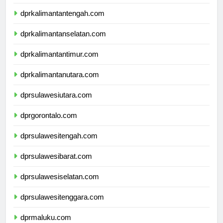
dprkalimantanbarat.com
dprkalimantantengah.com
dprkalimantanselatan.com
dprkalimantantimur.com
dprkalimantanutara.com
dprsulawesiutara.com
dprgorontalo.com
dprsulawesitengah.com
dprsulawesibarat.com
dprsulawesiselatan.com
dprsulawesitenggara.com