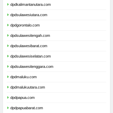
dpdkalimantanutara.com
dpdsulawesiutara.com
dpdgorontalo.com
dpdsulawesitengah.com
dpdsulawesibarat.com
dpdsulawesiselatan.com
dpdsulawesitenggara.com
dpdmaluku.com
dpdmalukuutara.com
dpdpapua.com
dpdpapuabarat.com