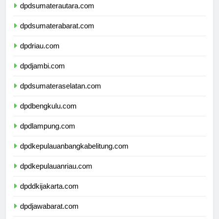
dpdsumaterautara.com
dpdsumaterabarat.com
dpdriau.com
dpdjambi.com
dpdsumateraselatan.com
dpdbengkulu.com
dpdlampung.com
dpdkepulauanbangkabelitung.com
dpdkepulauanriau.com
dpddkijakarta.com
dpdjawabarat.com