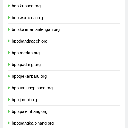
bnptkupang.org
bnptwamena.org
bnptkalimantantengah.org
bpptbandaaceh.org
bpptmedan.org
bpptpadang.org
bpptpekanbaru.org
bppttanjungpinang.org
bpptjambi.org
bpptpalembang.org