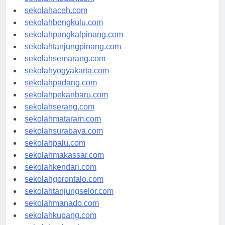
sekolahmedan.com
sekolahaceh.com
sekolahbengkulu.com
sekolahpangkalpinang.com
sekolahtanjungpinang.com
sekolahsemarang.com
sekolahyogyakarta.com
sekolahpadang.com
sekolahpekanbaru.com
sekolahserang.com
sekolahmataram.com
sekolahsurabaya.com
sekolahpalu.com
sekolahmakassar.com
sekolahkendari.com
sekolahgorontalo.com
sekolahtanjungselor.com
sekolahmanado.com
sekolahkupang.com