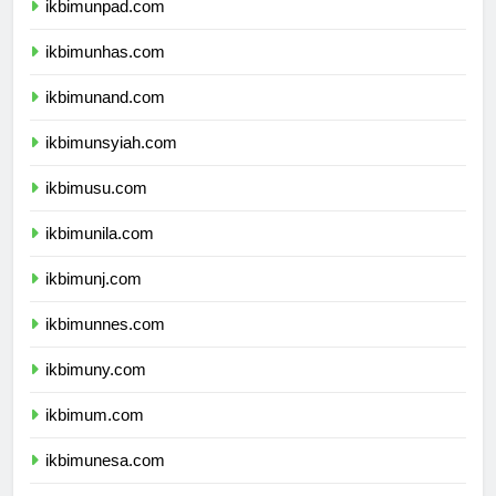
ikbimunpad.com
ikbimunhas.com
ikbimunand.com
ikbimunsyiah.com
ikbimusu.com
ikbimunila.com
ikbimunj.com
ikbimunnes.com
ikbimuny.com
ikbimum.com
ikbimunesa.com