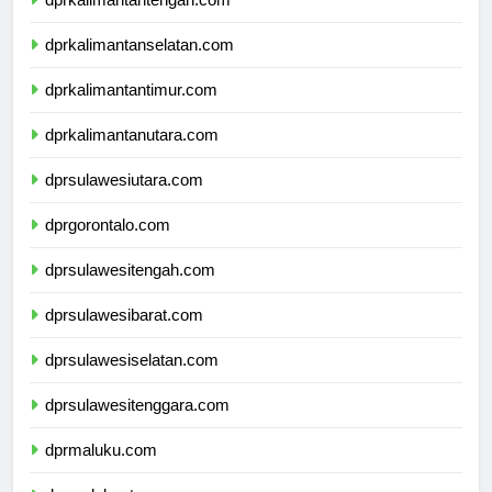
dprkalimantantengah.com
dprkalimantanselatan.com
dprkalimantantimur.com
dprkalimantanutara.com
dprsulawesiutara.com
dprgorontalo.com
dprsulawesitengah.com
dprsulawesibarat.com
dprsulawesiselatan.com
dprsulawesitenggara.com
dprmaluku.com