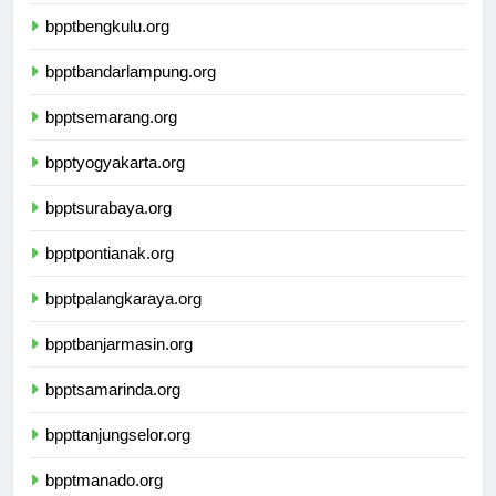
bpptpangkalpinang.org
bpptbengkulu.org
bpptbandarlampung.org
bpptsemarang.org
bpptyogyakarta.org
bpptsurabaya.org
bpptpontianak.org
bpptpalangkaraya.org
bpptbanjarmasin.org
bpptsamarinda.org
bppttanjungselor.org