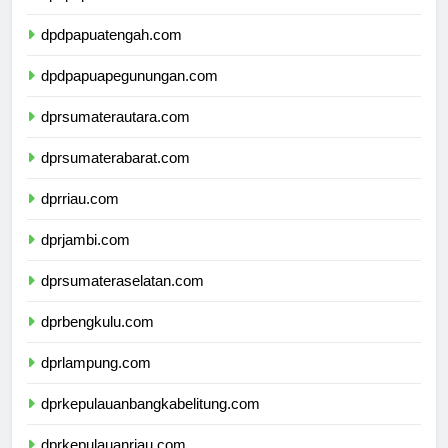
dpdpapuaselatan.com
dpdpapuatengah.com
dpdpapuapegunungan.com
dprsumaterautara.com
dprsumaterabarat.com
dprriau.com
dprjambi.com
dprsumateraselatan.com
dprbengkulu.com
dprlampung.com
dprkepulauanbangkabelitung.com