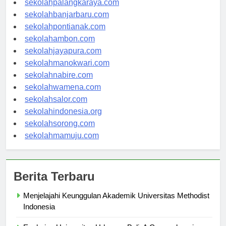
sekolahpalangkaraya.com
sekolahbanjarbaru.com
sekolahpontianak.com
sekolahambon.com
sekolahjayapura.com
sekolahmanokwari.com
sekolahnabire.com
sekolahwamena.com
sekolahsalor.com
sekolahindonesia.org
sekolahsorong.com
sekolahmamuju.com
Berita Terbaru
Menjelajahi Keunggulan Akademik Universitas Methodist
Indonesia