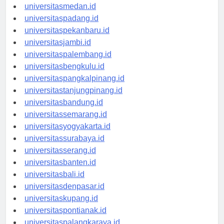
universitasaceh.id
universitasmedan.id
universitaspadang.id
universitaspekanbaru.id
universitasjambi.id
universitaspalembang.id
universitasbengkulu.id
universitaspangkalpinang.id
universitastanjungpinang.id
universitasbandung.id
universitassemarang.id
universitasyogyakarta.id
universitassurabaya.id
universitasserang.id
universitasbanten.id
universitasbali.id
universitasdenpasar.id
universitaskupang.id
universitaspontianak.id