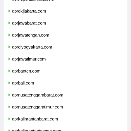
dprkepulauanriau.com
dprdkijakarta.com
dprjawabarat.com
dprjawatengah.com
dprdiyogyakarta.com
dprjawatimur.com
dprbanten.com
dprbali.com
dprnusatenggarabarat.com
dprnusatenggaratimur.com
dprkalimantanbarat.com