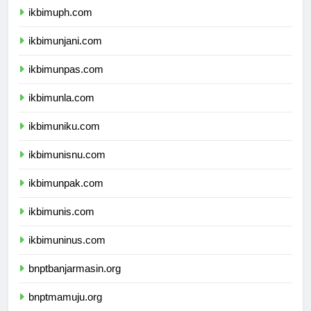
ikbimuph.com
ikbimunjani.com
ikbimunpas.com
ikbimunla.com
ikbimuniku.com
ikbimunisnu.com
ikbimunpak.com
ikbimunis.com
ikbimuninus.com
bnptbanjarmasin.org
bnptmamuju.org