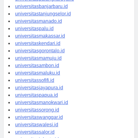
universitaspalangkaraya.id
universitasbanjarbaru.id
universitastanjungselor.id
universitasmanado.id
universitaspalu.id
universitasmakassar.id
universitaskendari.id
universitasgorontalo.id
universitasmamuju.id
universitasambon.id
universitasmaluku.id
universitassofifi.id
universitasjayapura.id
universitaspapua.id
universitasmanokwari.id
universitassorong.id
universitaswanggar.id
universitaswalesi.id
universitassalor.id