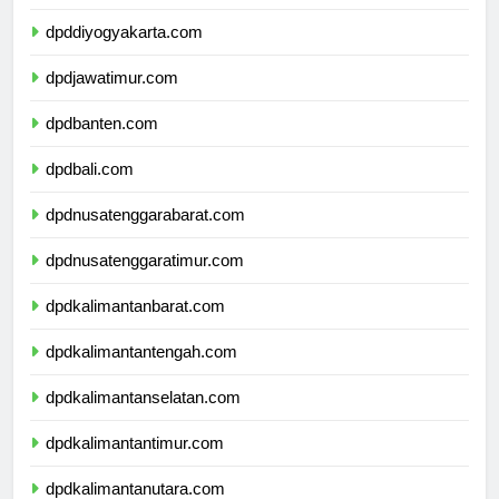
dpdjawatengah.com
dpddiyogyakarta.com
dpdjawatimur.com
dpdbanten.com
dpdbali.com
dpdnusatenggarabarat.com
dpdnusatenggaratimur.com
dpdkalimantanbarat.com
dpdkalimantantengah.com
dpdkalimantanselatan.com
dpdkalimantantimur.com