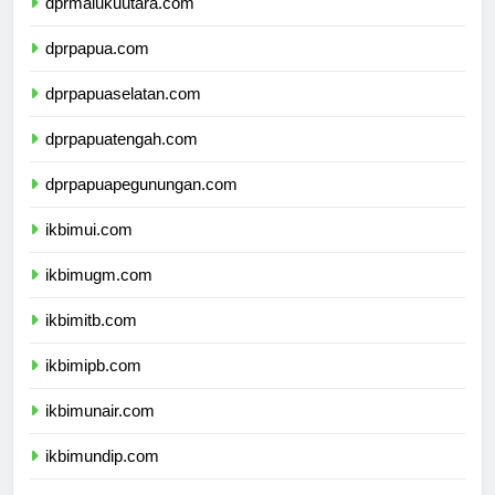
dprmalukuutara.com
dprpapua.com
dprpapuaselatan.com
dprpapuatengah.com
dprpapuapegunungan.com
ikbimui.com
ikbimugm.com
ikbimitb.com
ikbimipb.com
ikbimunair.com
ikbimundip.com