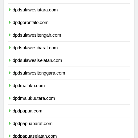
dpdkalimantanutara.com
dpdsulawesiutara.com
dpdgorontalo.com
dpdsulawesitengah.com
dpdsulawesibarat.com
dpdsulawesiselatan.com
dpdsulawesitenggara.com
dpdmaluku.com
dpdmalukuutara.com
dpdpapua.com
dpdpapuabarat.com