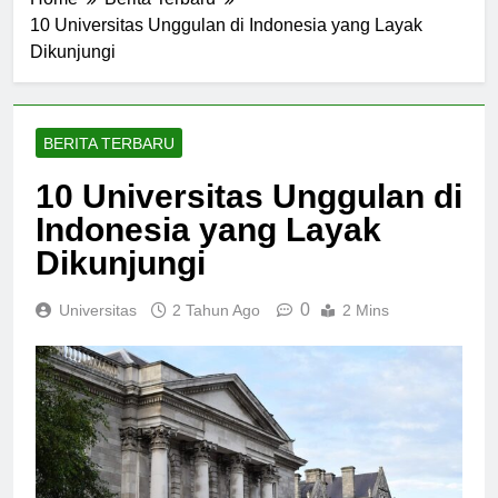
Home
Berita Terbaru
10 Universitas Unggulan di Indonesia yang Layak
Dikunjungi
BERITA TERBARU
10 Universitas Unggulan di
Indonesia yang Layak
Dikunjungi
0
Universitas
2 Tahun Ago
2 Mins