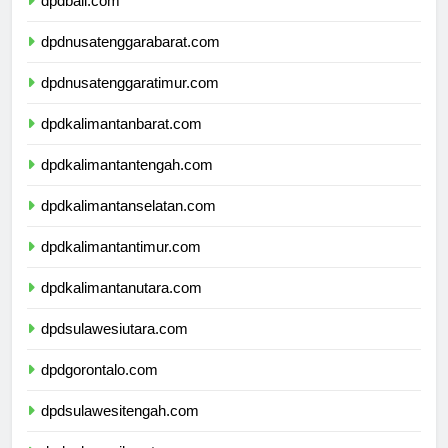
dpdbali.com
dpdnusatenggarabarat.com
dpdnusatenggaratimur.com
dpdkalimantanbarat.com
dpdkalimantantengah.com
dpdkalimantanselatan.com
dpdkalimantantimur.com
dpdkalimantanutara.com
dpdsulawesiutara.com
dpdgorontalo.com
dpdsulawesitengah.com