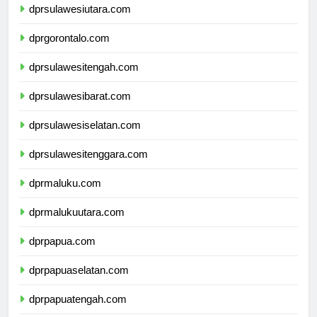
dprsulawesiutara.com
dprgorontalo.com
dprsulawesitengah.com
dprsulawesibarat.com
dprsulawesiselatan.com
dprsulawesitenggara.com
dprmaluku.com
dprmalukuutara.com
dprpapua.com
dprpapuaselatan.com
dprpapuatengah.com