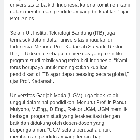
belajar mengajar. “UI telah menjadi salah satu
universitas terbaik di Indonesia karena komitmen kami
dalam memberikan pendidikan yang berkualitas,” ujar
Prof. Anies.
Selain UI, Institut Teknologi Bandung (ITB) juga
termasuk dalam daftar universitas unggulan di
Indonesia. Menurut Prof. Kadarsah Suryadi, Rektor
ITB, ITB dikenal sebagai universitas yang memiliki
program studi teknik yang terbaik di Indonesia. “Kami
terus berupaya untuk meningkatkan kualitas
pendidikan di ITB agar dapat bersaing secara global,”
ujar Prof. Kadarsah.
Universitas Gadjah Mada (UGM) juga tidak kalah
unggul dalam hal pendidikan. Menurut Prof. Ir. Panut
Mulyono, M.Eng., D.Eng., Rektor UGM, UGM memiliki
berbagai program studi yang terakreditasi dengan
baik dan didukung oleh dosen-dosen yang
berpengalaman. “UGM selalu berusaha untuk