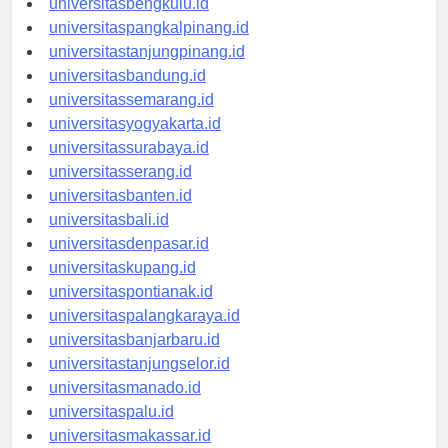
universitasbengkulu.id
universitaspangkalpinang.id
universitastanjungpinang.id
universitasbandung.id
universitassemarang.id
universitasyogyakarta.id
universitassurabaya.id
universitasserang.id
universitasbanten.id
universitasbali.id
universitasdenpasar.id
universitaskupang.id
universitaspontianak.id
universitaspalangkaraya.id
universitasbanjarbaru.id
universitastanjungselor.id
universitasmanado.id
universitaspalu.id