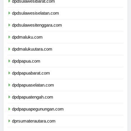
dpdsulawesibarat.com
dpdsulawesiselatan.com
dpdsulawesitenggara.com
dpdmaluku.com
dpdmalukuutara.com
dpdpapua.com
dpdpapuabarat.com
dpdpapuaselatan.com
dpdpapuatengah.com
dpdpapuapegunungan.com
dprsumaterautara.com