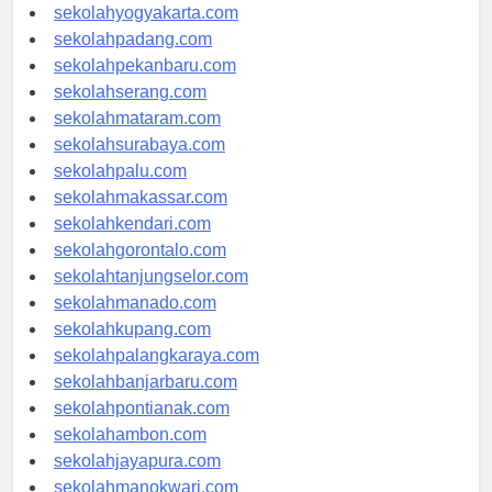
sekolahsemarang.com
sekolahyogyakarta.com
sekolahpadang.com
sekolahpekanbaru.com
sekolahserang.com
sekolahmataram.com
sekolahsurabaya.com
sekolahpalu.com
sekolahmakassar.com
sekolahkendari.com
sekolahgorontalo.com
sekolahtanjungselor.com
sekolahmanado.com
sekolahkupang.com
sekolahpalangkaraya.com
sekolahbanjarbaru.com
sekolahpontianak.com
sekolahambon.com
sekolahjayapura.com