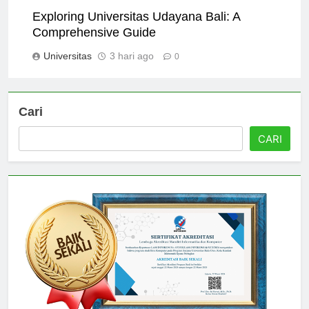
Exploring Universitas Udayana Bali: A
Comprehensive Guide
Universitas
3 hari ago
0
Cari
CARI