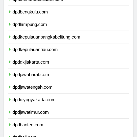
dpdsumateraselatan.com
dpdbengkulu.com
dpdlampung.com
dpdkepulauanbangkabelitung.com
dpdkepulauanriau.com
dpddkijakarta.com
dpdjawabarat.com
dpdjawatengah.com
dpddiyogyakarta.com
dpdjawatimur.com
dpdbanten.com