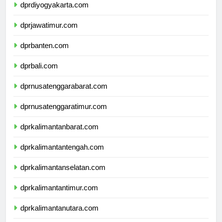
dprdiyogyakarta.com
dprjawatimur.com
dprbanten.com
dprbali.com
dprnusatenggarabarat.com
dprnusatenggaratimur.com
dprkalimantanbarat.com
dprkalimantantengah.com
dprkalimantanselatan.com
dprkalimantantimur.com
dprkalimantanutara.com