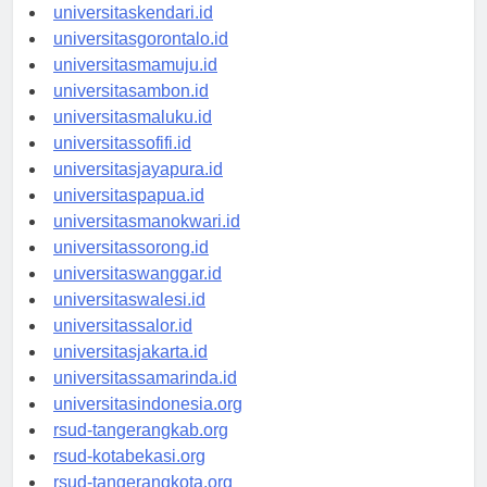
universitasmakassar.id
universitaskendari.id
universitasgorontalo.id
universitasmamuju.id
universitasambon.id
universitasmaluku.id
universitassofifi.id
universitasjayapura.id
universitaspapua.id
universitasmanokwari.id
universitassorong.id
universitaswanggar.id
universitaswalesi.id
universitassalor.id
universitasjakarta.id
universitassamarinda.id
universitasindonesia.org
rsud-tangerangkab.org
rsud-kotabekasi.org