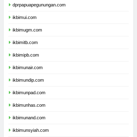
dprpapuapegunungan.com
ikbimui.com
ikbimugm.com
ikbimitb.com
ikbimipb.com
ikbimunair.com
ikbimundip.com
ikbimunpad.com
ikbimunhas.com
ikbimunand.com
ikbimunsyiah.com