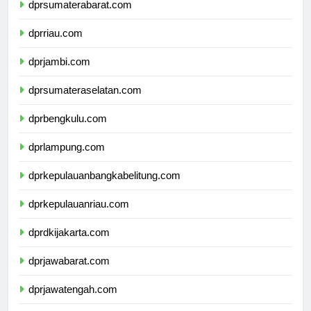
dprsumaterabarat.com
dprriau.com
dprjambi.com
dprsumateraselatan.com
dprbengkulu.com
dprlampung.com
dprkepulauanbangkabelitung.com
dprkepulauanriau.com
dprdkijakarta.com
dprjawabarat.com
dprjawatengah.com