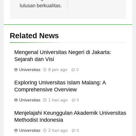
dalam menghasilkan
lulusan berkualitas.
Related News
Mengenal Universitas Negeri di Jakarta:
Sejarah dan Visi
Universitas
8 jam ago
0
Exploring Universitas Islam Malang: A
Comprehensive Overview
Universitas
1 hari ago
0
Menjelajahi Keunggulan Akademik Universitas
Methodist Indonesia
Universitas
2 hari ago
0