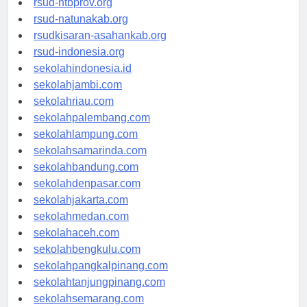
rsud-ntbprov.org
rsud-natunakab.org
rsudkisaran-asahankab.org
rsud-indonesia.org
sekolahindonesia.id
sekolahjambi.com
sekolahriau.com
sekolahpalembang.com
sekolahlampung.com
sekolahsamarinda.com
sekolahbandung.com
sekolahdenpasar.com
sekolahjakarta.com
sekolahmedan.com
sekolahaceh.com
sekolahbengkulu.com
sekolahpangkalpinang.com
sekolahtanjungpinang.com