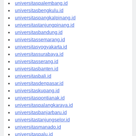
universitasjambi.id
universitaspalembang.id
universitasbengkulu.id
universitaspangkalpinang.id
universitastanjungpinang.id
universitasbandung.id
universitassemarang.id
universitasyogyakarta.id
universitassurabaya.id
universitasserang.id
universitasbanten.id
universitasbali.id
universitasdenpasar.id
universitaskupang.id
universitaspontianak.id
universitaspalangkaraya.id
universitasbanjarbaru.id
universitastanjungselor.id
universitasmanado.id