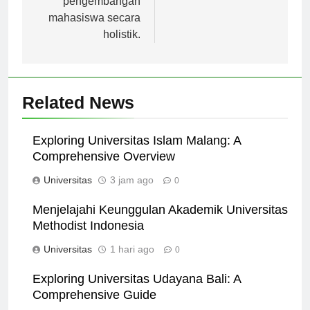
pengembangan
mahasiswa secara
holistik.
Related News
Exploring Universitas Islam Malang: A
Comprehensive Overview
Universitas
3 jam ago
0
Menjelajahi Keunggulan Akademik Universitas
Methodist Indonesia
Universitas
1 hari ago
0
Exploring Universitas Udayana Bali: A
Comprehensive Guide