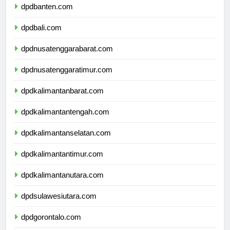
dpdbanten.com
dpdbali.com
dpdnusatenggarabarat.com
dpdnusatenggaratimur.com
dpdkalimantanbarat.com
dpdkalimantantengah.com
dpdkalimantanselatan.com
dpdkalimantantimur.com
dpdkalimantanutara.com
dpdsulawesiutara.com
dpdgorontalo.com