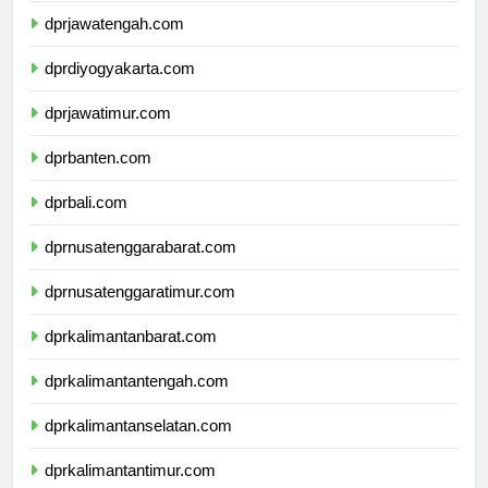
dprjawatengah.com
dprdiyogyakarta.com
dprjawatimur.com
dprbanten.com
dprbali.com
dprnusatenggarabarat.com
dprnusatenggaratimur.com
dprkalimantanbarat.com
dprkalimantantengah.com
dprkalimantanselatan.com