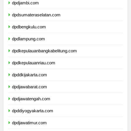
dpdjambi.com
dpdsumateraselatan.com
dpdbengkulu.com
dpdlampung.com
dpdkepulauanbangkabelitung.com
dpdkepulauanriau.com
dpddkijakarta.com
dpdjawabarat.com
dpdjawatengah.com
dpddiyogyakarta.com
dpdjawatimur.com