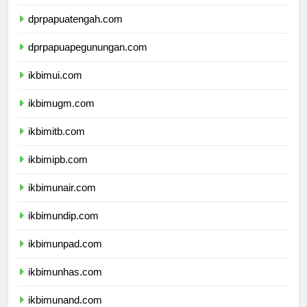
dprpapuaselatan.com
dprpapuatengah.com
dprpapuapegunungan.com
ikbimui.com
ikbimugm.com
ikbimitb.com
ikbimipb.com
ikbimunair.com
ikbimundip.com
ikbimunpad.com
ikbimunhas.com