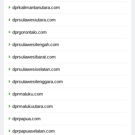
dprkalimantantimur.com
dprkalimantanutara.com
dprsulawesiutara.com
dprgorontalo.com
dprsulawesitengah.com
dprsulawesibarat.com
dprsulawesiselatan.com
dprsulawesitenggara.com
dprmaluku.com
dprmalukuutara.com
dprpapua.com