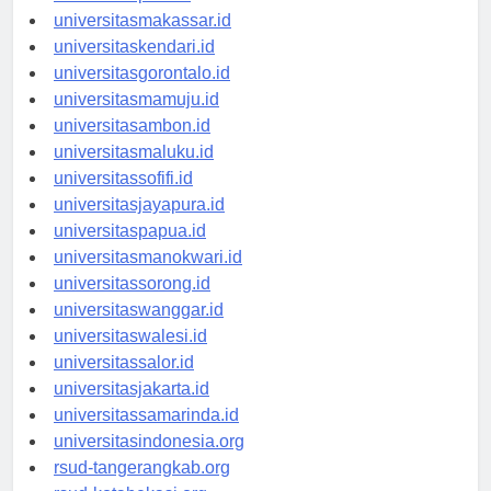
universitaspalu.id
universitasmakassar.id
universitaskendari.id
universitasgorontalo.id
universitasmamuju.id
universitasambon.id
universitasmaluku.id
universitassofifi.id
universitasjayapura.id
universitaspapua.id
universitasmanokwari.id
universitassorong.id
universitaswanggar.id
universitaswalesi.id
universitassalor.id
universitasjakarta.id
universitassamarinda.id
universitasindonesia.org
rsud-tangerangkab.org