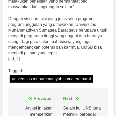
Arifin, M.Si., “UMSB terus berkomitmen untuk
melakukan penelitian yang bermanfaat bagi
masyarakat dan lingkungan sekitar.”
Dengan visi dan misi yang jelas serta program-
program unggulan yang ditawarkan, Universitas
Muhammadiyah Sumatera Barat terus berupaya untuk
menjadi perguruan tinggi yang unggul dan berdaya
saing. Bagi para calon mahasiswa yang ingin
mengembangkan potensi dan karirnya, UMSB bisa
menjadi pilihan yang tepat.
[ad_2]
Tagged:
universitas muhammadiyah sumatera barat
Navigasi
Previous:
Next:
pos
Artikel ini akan
Selain itu, UNS juga