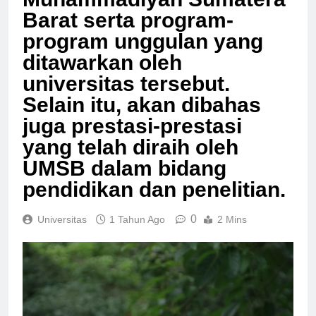
Muhammadiyah Sumatera
Barat serta program-
program unggulan yang
ditawarkan oleh
universitas tersebut.
Selain itu, akan dibahas
juga prestasi-prestasi
yang telah diraih oleh
UMSB dalam bidang
pendidikan dan penelitian.
0
Universitas
1 Tahun Ago
2 Mins