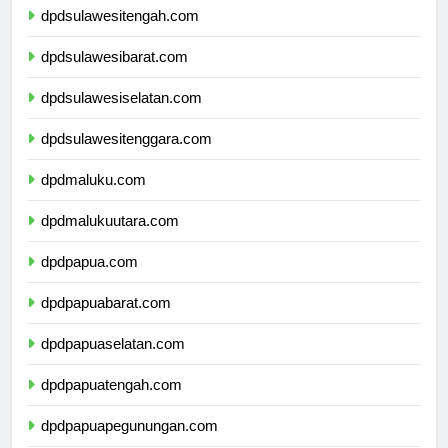
dpdsulawesitengah.com
dpdsulawesibarat.com
dpdsulawesiselatan.com
dpdsulawesitenggara.com
dpdmaluku.com
dpdmalukuutara.com
dpdpapua.com
dpdpapuabarat.com
dpdpapuaselatan.com
dpdpapuatengah.com
dpdpapuapegunungan.com