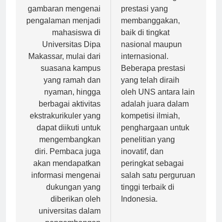
memberikan
memiliki berbagai
gambaran mengenai
prestasi yang
pengalaman menjadi
membanggakan,
mahasiswa di
baik di tingkat
Universitas Dipa
nasional maupun
Makassar, mulai dari
internasional.
suasana kampus
Beberapa prestasi
yang ramah dan
yang telah diraih
nyaman, hingga
oleh UNS antara lain
berbagai aktivitas
adalah juara dalam
ekstrakurikuler yang
kompetisi ilmiah,
dapat diikuti untuk
penghargaan untuk
mengembangkan
penelitian yang
diri. Pembaca juga
inovatif, dan
akan mendapatkan
peringkat sebagai
informasi mengenai
salah satu perguruan
dukungan yang
tinggi terbaik di
diberikan oleh
Indonesia.
universitas dalam