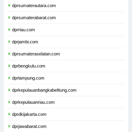
dprsumaterautara.com
dprsumaterabarat.com
dprriau.com
dprjambi.com
dprsumateraselatan.com
dprbengkulu.com
dprlampung.com
dprkepulauanbangkabelitung.com
dprkepulauanriau.com
dprdkijakarta.com
dprjawabarat.com