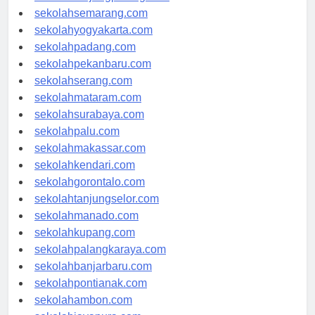
sekolahtanjungpinang.com
sekolahsemarang.com
sekolahyogyakarta.com
sekolahpadang.com
sekolahpekanbaru.com
sekolahserang.com
sekolahmataram.com
sekolahsurabaya.com
sekolahpalu.com
sekolahmakassar.com
sekolahkendari.com
sekolahgorontalo.com
sekolahtanjungselor.com
sekolahmanado.com
sekolahkupang.com
sekolahpalangkaraya.com
sekolahbanjarbaru.com
sekolahpontianak.com
sekolahambon.com