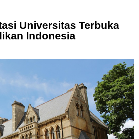
tasi Universitas Terbuka
dikan Indonesia