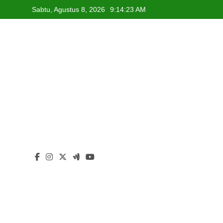
Skip
Sabtu, Agustus 8, 2026
9:14:25 AM
to
content