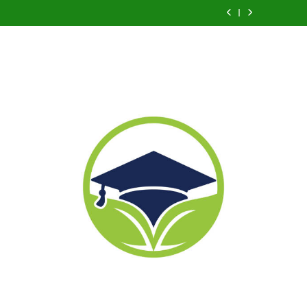
Cambridge:
Islam
Akademik
Udayana
Cambridge:
Islam
Akademik
Universitas
Universitas
Warisan
Malang:
Universitas
Bali:
Warisan
Malang:
Universitas
Udayana
Cambridge:
Keunggulan
A
Methodist
A
Keunggulan
A
Methodist
Bali:
Warisan
Comprehensive
Indonesia
Comprehensive
Comprehensive
Indonesia
A
Keunggulan
Overview
Guide
Overview
Comprehensive
Guide