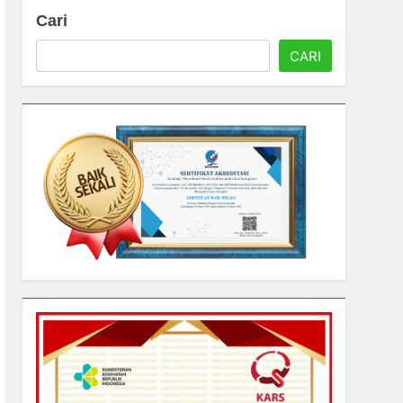
Cari
CARI