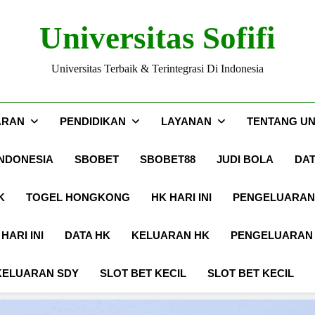
Universitas Sofifi
Universitas Terbaik & Terintegrasi Di Indonesia
ARAN
PENDIDIKAN
LAYANAN
TENTANG UN
INDONESIA
SBOBET
SBOBET88
JUDI BOLA
DAT
K
TOGEL HONGKONG
HK HARI INI
PENGELUARAN
HARI INI
DATA HK
KELUARAN HK
PENGELUARAN
KELUARAN SDY
SLOT BET KECIL
SLOT BET KECIL