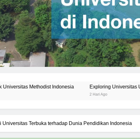
esia
Exploring Universitas Udayana Bali: A Comprehens
2 Hari Ago
i Universitas Terbuka terhadap Dunia Pendidikan Indonesia