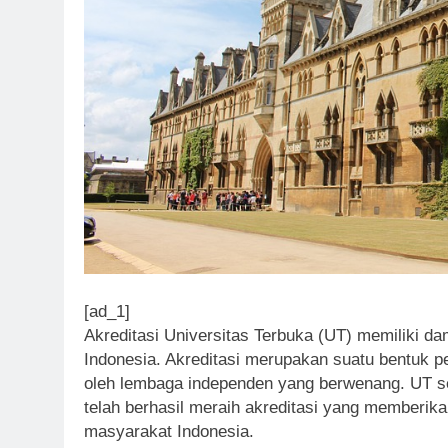
[ad_1]
Akreditasi Universitas Terbuka (UT) memiliki dam
Indonesia. Akreditasi merupakan suatu bentuk p
oleh lembaga independen yang berwenang. UT seb
telah berhasil meraih akreditasi yang memberika
masyarakat Indonesia.