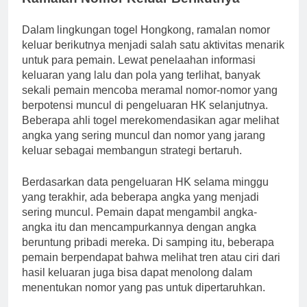
Ramalan Nomor Keluar Berikutnya
Dalam lingkungan togel Hongkong, ramalan nomor
keluar berikutnya menjadi salah satu aktivitas menarik
untuk para pemain. Lewat penelaahan informasi
keluaran yang lalu dan pola yang terlihat, banyak
sekali pemain mencoba meramal nomor-nomor yang
berpotensi muncul di pengeluaran HK selanjutnya.
Beberapa ahli togel merekomendasikan agar melihat
angka yang sering muncul dan nomor yang jarang
keluar sebagai membangun strategi bertaruh.
Berdasarkan data pengeluaran HK selama minggu
yang terakhir, ada beberapa angka yang menjadi
sering muncul. Pemain dapat mengambil angka-
angka itu dan mencampurkannya dengan angka
beruntung pribadi mereka. Di samping itu, beberapa
pemain berpendapat bahwa melihat tren atau ciri dari
hasil keluaran juga bisa dapat menolong dalam
menentukan nomor yang pas untuk dipertaruhkan.