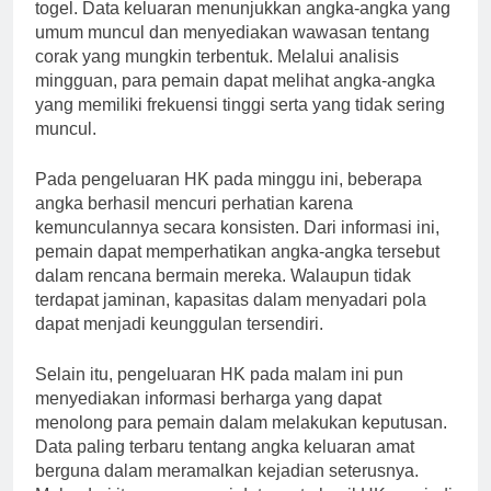
yang sebaiknya diperhatikan bagi para penggemar
togel. Data keluaran menunjukkan angka-angka yang
umum muncul dan menyediakan wawasan tentang
corak yang mungkin terbentuk. Melalui analisis
mingguan, para pemain dapat melihat angka-angka
yang memiliki frekuensi tinggi serta yang tidak sering
muncul.
Pada pengeluaran HK pada minggu ini, beberapa
angka berhasil mencuri perhatian karena
kemunculannya secara konsisten. Dari informasi ini,
pemain dapat memperhatikan angka-angka tersebut
dalam rencana bermain mereka. Walaupun tidak
terdapat jaminan, kapasitas dalam menyadari pola
dapat menjadi keunggulan tersendiri.
Selain itu, pengeluaran HK pada malam ini pun
menyediakan informasi berharga yang dapat
menolong para pemain dalam melakukan keputusan.
Data paling terbaru tentang angka keluaran amat
berguna dalam meramalkan kejadian seterusnya.