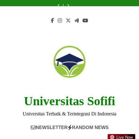
Skip
Darma:
Universitas
Bali:
Warisan
Darma:
Universitas
Bali:
Cambridge:
Bina
A
Methodist
A
Keunggulan
A
Methodist
A
Warisan
Darma:
to
Comprehensive
Indonesia
Comprehensive
Comprehensive
Indonesia
Comprehensive
Keunggulan
A
content
Overview
Guide
Overview
Guide
Comprehensive
Overview
Universitas Sofifi
Universitas Terbaik & Terintegrasi Di Indonesia
NEWSLETTER
RANDOM NEWS