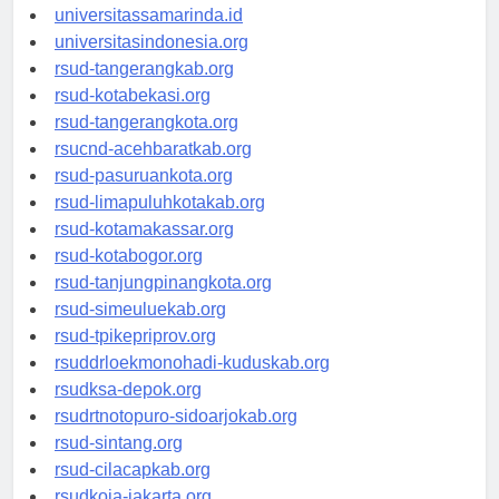
universitasjakarta.id
universitassamarinda.id
universitasindonesia.org
rsud-tangerangkab.org
rsud-kotabekasi.org
rsud-tangerangkota.org
rsucnd-acehbaratkab.org
rsud-pasuruankota.org
rsud-limapuluhkotakab.org
rsud-kotamakassar.org
rsud-kotabogor.org
rsud-tanjungpinangkota.org
rsud-simeuluekab.org
rsud-tpikepriprov.org
rsuddrloekmonohadi-kuduskab.org
rsudksa-depok.org
rsudrtnotopuro-sidoarjokab.org
rsud-sintang.org
rsud-cilacapkab.org