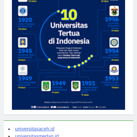
universitasaceh.id