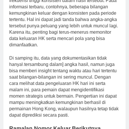
frekuensi tinggi konsisten dalam hasil tersebut. Pada
informasi terbaru, contohnya, beberapa bilangan
kemungkinan keluar dengan konsisten pada periode
tertentu. Hal ini dapat jadi tanda bahwa angka-angka
tersebut punya peluang yang lebih untuk muncul lagi.
Karena itu, penting bagi terus-menerus memonitor
data keluaran HK serta mencari pola yang bisa
dimanfaatkan.
Di samping itu, data yang dokumentasikan tidak
hanya\ tersambung dalam] angka hasil, namun juga
bisa memberi insight tentang waktu atau hari tertentu
saat bilangan-bilangan ini sering muncul. Dengan
cara melihat data pengeluaran HK hari ini serta
malam ini, para pemain dapat mengidentifikasi
momen strategis untuk bermain. Pengertian ini dapat
mampu meningkatkan kemungkinan berhasil di
permainan Hong Kong, walaupun hasilnya tetap tidak
dapat diprediksi secara pasti.