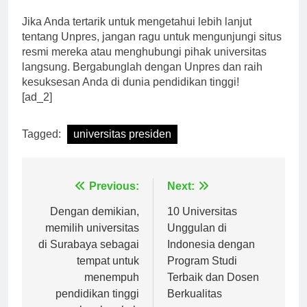
pengembangan soft skill para mahasiswa.
Jika Anda tertarik untuk mengetahui lebih lanjut
tentang Unpres, jangan ragu untuk mengunjungi situs
resmi mereka atau menghubungi pihak universitas
langsung. Bergabunglah dengan Unpres dan raih
kesuksesan Anda di dunia pendidikan tinggi!
[ad_2]
Tagged:
universitas presiden
Navigasi
Previous:
Next:
pos
Dengan demikian,
10 Universitas
memilih universitas
Unggulan di
di Surabaya sebagai
Indonesia dengan
tempat untuk
Program Studi
menempuh
Terbaik dan Dosen
pendidikan tinggi
Berkualitas