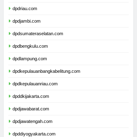
dpdsumaterabarat.com
dpdriau.com
dpdjambi.com
dpdsumateraselatan.com
dpdbengkulu.com
dpdlampung.com
dpdkepulauanbangkabelitung.com
dpdkepulauanriau.com
dpddkijakarta.com
dpdjawabarat.com
dpdjawatengah.com