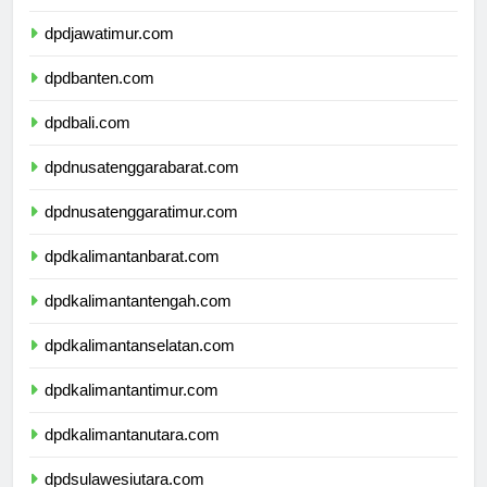
dpddiyogyakarta.com
dpdjawatimur.com
dpdbanten.com
dpdbali.com
dpdnusatenggarabarat.com
dpdnusatenggaratimur.com
dpdkalimantanbarat.com
dpdkalimantantengah.com
dpdkalimantanselatan.com
dpdkalimantantimur.com
dpdkalimantanutara.com