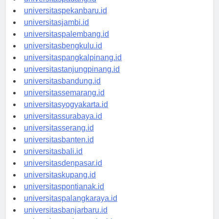
universitaspadang.id
universitaspekanbaru.id
universitasjambi.id
universitaspalembang.id
universitasbengkulu.id
universitaspangkalpinang.id
universitastanjungpinang.id
universitasbandung.id
universitassemarang.id
universitasyogyakarta.id
universitassurabaya.id
universitasserang.id
universitasbanten.id
universitasbali.id
universitasdenpasar.id
universitaskupang.id
universitaspontianak.id
universitaspalangkaraya.id
universitasbanjarbaru.id