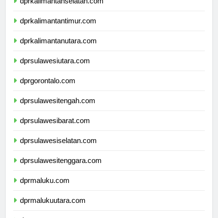
dprkalimantanselatan.com
dprkalimantantimur.com
dprkalimantanutara.com
dprsulawesiutara.com
dprgorontalo.com
dprsulawesitengah.com
dprsulawesibarat.com
dprsulawesiselatan.com
dprsulawesitenggara.com
dprmaluku.com
dprmalukuutara.com