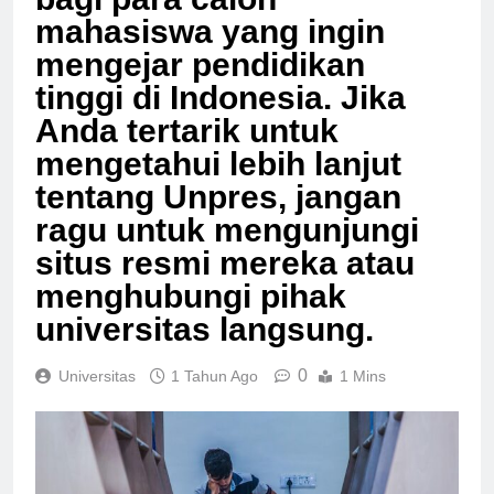
bagi para calon
mahasiswa yang ingin
mengejar pendidikan
tinggi di Indonesia. Jika
Anda tertarik untuk
mengetahui lebih lanjut
tentang Unpres, jangan
ragu untuk mengunjungi
situs resmi mereka atau
menghubungi pihak
universitas langsung.
0
Universitas
1 Tahun Ago
1 Mins