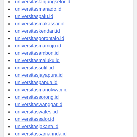
universitastanjungselor.id
universitasmanado.id
universitaspalu.id
universitasmakassar.id
universitaskendari.id
universitasgorontalo.id
universitasmamuju.id
universitasambon.id
universitasmaluku.id
universitassofifi.id
universitasjayapura.id
universitaspapua.id
universitasmanokwari.id
universitassorong.id
universitaswanggar.id
universitaswalesi.id
universitassalor.id
universitasjakarta.id