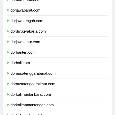
dprdkijakarta.com
dprjawabarat.com
dprjawatengah.com
dprdiyogyakarta.com
dprjawatimur.com
dprbanten.com
dprbali.com
dprnusatenggarabarat.com
dprnusatenggaratimur.com
dprkalimantanbarat.com
dprkalimantantengah.com