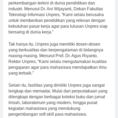
kurikulum yang selalu disesuaikan dengan
perkembangan terkini di dunia pendidikan dan
industri. Menurut Dr. Ani Wijayanti, Dekan Fakultas
Teknologi Informasi Unpres, “Kami selalu berusaha
untuk memberikan pendidikan yang relevan dengan
kebutuhan pasar kerja agar para lulusan Unpres siap
bersaing di dunia kerja.”
Tak hanya itu, Unpres juga memiliki dosen-dosen
yang berkualitas dan berpengalaman di bidangnya
masing-masing. Menurut Prof. Dr. Agus Riyanto,
Rektor Unpres, “Kami selalu mengutamakan kualitas
pengajaran agar para mahasiswa mendapatkan ilmu
yang terbaik.”
Selain itu, fasilitas yang dimiliki Unpres juga sangat
lengkap dan memadai. Mulai dari perpustakaan yang
dilengkapi dengan berbagai koleksi buku dan jurnal
ilmiah, laboratorium yang modern, hingga pusat
kegiatan mahasiswa yang mendukung