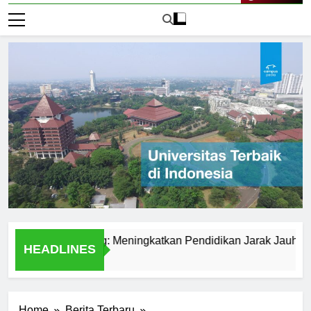
Live Now
erbuka Bandung: Meningkatkan Pendidikan Jarak Jauh di Indone
HEADLINES