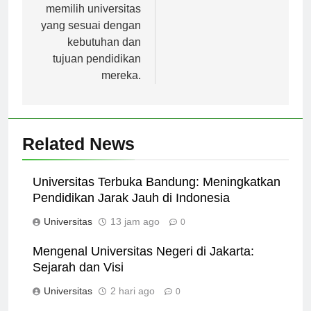
mahasiswa dalam
memilih universitas
yang sesuai dengan
kebutuhan dan
tujuan pendidikan
mereka.
Related News
Universitas Terbuka Bandung: Meningkatkan
Pendidikan Jarak Jauh di Indonesia
Universitas
13 jam ago
0
Mengenal Universitas Negeri di Jakarta:
Sejarah dan Visi
Universitas
2 hari ago
0