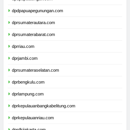
dpdpapuatengah.com
dpdpapuapegunungan.com
dprsumaterautara.com
dprsumaterabarat.com
dprriau.com
dprjambi.com
dprsumateraselatan.com
dprbengkulu.com
dprlampung.com
dprkepulauanbangkabelitung.com
dprkepulauanriau.com