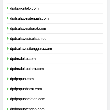
dpdsulawesiutara.com
dpdgorontalo.com
dpdsulawesitengah.com
dpdsulawesibarat.com
dpdsulawesiselatan.com
dpdsulawesitenggara.com
dpdmaluku.com
dpdmalukuutara.com
dpdpapua.com
dpdpapuabarat.com
dpdpapuaselatan.com