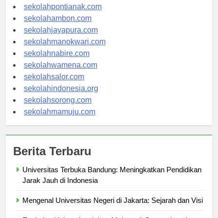
sekolahbanjarbaru.com
sekolahpontianak.com
sekolahambon.com
sekolahjayapura.com
sekolahmanokwari.com
sekolahnabire.com
sekolahwamena.com
sekolahsalor.com
sekolahindonesia.org
sekolahsorong.com
sekolahmamuju.com
Berita Terbaru
Universitas Terbuka Bandung: Meningkatkan Pendidikan
Jarak Jauh di Indonesia
Mengenal Universitas Negeri di Jakarta: Sejarah dan Visi