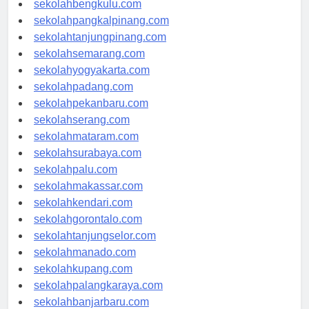
sekolahbengkulu.com
sekolahpangkalpinang.com
sekolahtanjungpinang.com
sekolahsemarang.com
sekolahyogyakarta.com
sekolahpadang.com
sekolahpekanbaru.com
sekolahserang.com
sekolahmataram.com
sekolahsurabaya.com
sekolahpalu.com
sekolahmakassar.com
sekolahkendari.com
sekolahgorontalo.com
sekolahtanjungselor.com
sekolahmanado.com
sekolahkupang.com
sekolahpalangkaraya.com