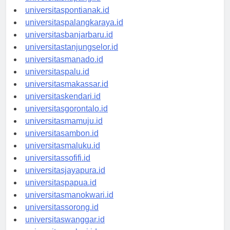
universitaskupang.id
universitaspontianak.id
universitaspalangkaraya.id
universitasbanjarbaru.id
universitastanjungselor.id
universitasmanado.id
universitaspalu.id
universitasmakassar.id
universitaskendari.id
universitasgorontalo.id
universitasmamuju.id
universitasambon.id
universitasmaluku.id
universitassofifi.id
universitasjayapura.id
universitaspapua.id
universitasmanokwari.id
universitassorong.id
universitaswanggar.id