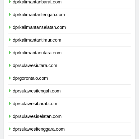
dprkalimantanbarat.com
dprkalimantantengah.com
dprkalimantanselatan.com
dprkalimantantimur.com
dprkalimantanutara.com
dprsulawesiutara.com
dprgorontalo.com
dprsulawesitengah.com
dprsulawesibarat.com
dprsulawesiselatan.com
dprsulawesitenggara.com