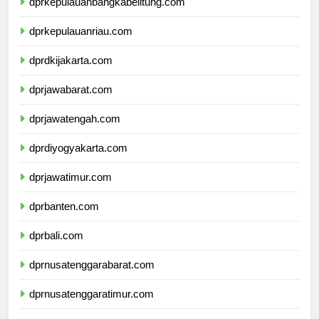
dprkepulauanbangkabelitung.com
dprkepulauanriau.com
dprdkijakarta.com
dprjawabarat.com
dprjawatengah.com
dprdiyogyakarta.com
dprjawatimur.com
dprbanten.com
dprbali.com
dprnusatenggarabarat.com
dprnusatenggaratimur.com