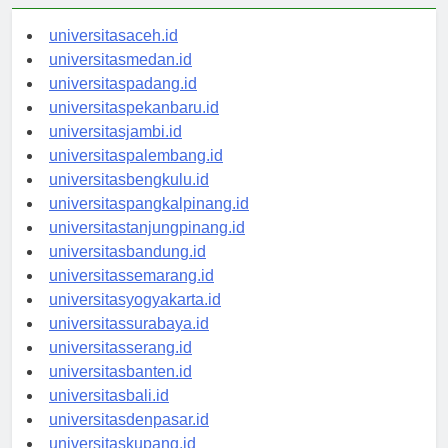
universitasaceh.id
universitasmedan.id
universitaspadang.id
universitaspekanbaru.id
universitasjambi.id
universitaspalembang.id
universitasbengkulu.id
universitaspangkalpinang.id
universitastanjungpinang.id
universitasbandung.id
universitassemarang.id
universitasyogyakarta.id
universitassurabaya.id
universitasserang.id
universitasbanten.id
universitasbali.id
universitasdenpasar.id