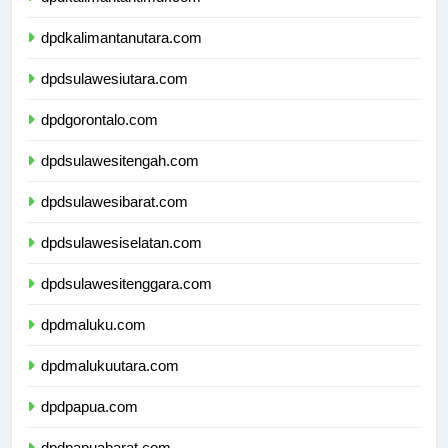
dpdkalimantantimur.com
dpdkalimantanutara.com
dpdsulawesiutara.com
dpdgorontalo.com
dpdsulawesitengah.com
dpdsulawesibarat.com
dpdsulawesiselatan.com
dpdsulawesitenggara.com
dpdmaluku.com
dpdmalukuutara.com
dpdpapua.com