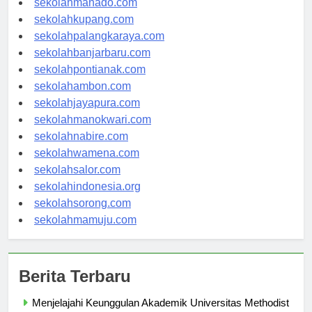
sekolahmanado.com
sekolahkupang.com
sekolahpalangkaraya.com
sekolahbanjarbaru.com
sekolahpontianak.com
sekolahambon.com
sekolahjayapura.com
sekolahmanokwari.com
sekolahnabire.com
sekolahwamena.com
sekolahsalor.com
sekolahindonesia.org
sekolahsorong.com
sekolahmamuju.com
Berita Terbaru