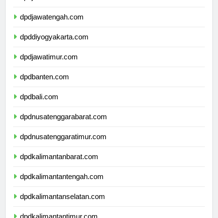
dpdjawabarat.com
dpdjawatengah.com
dpddiyogyakarta.com
dpdjawatimur.com
dpdbanten.com
dpdbali.com
dpdnusatenggarabarat.com
dpdnusatenggaratimur.com
dpdkalimantanbarat.com
dpdkalimantantengah.com
dpdkalimantanselatan.com