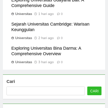
Exploring Universitas Udayana Bali: A
Comprehensive Guide
Universitas
1 hari ago
0
Sejarah Universitas Cambridge: Warisan
Keunggulan
Universitas
2 hari ago
0
Exploring Universitas Bina Darma: A
Comprehensive Overview
Universitas
3 hari ago
0
Cari
CARI