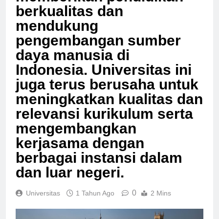
memberikan pendidikan
berkualitas dan
mendukung
pengembangan sumber
daya manusia di
Indonesia. Universitas ini
juga terus berusaha untuk
meningkatkan kualitas dan
relevansi kurikulum serta
mengembangkan
kerjasama dengan
berbagai instansi dalam
dan luar negeri.
0
Universitas
1 Tahun Ago
2 Mins