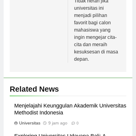
Tidak heran jika
universitas ini
menjadi pilihan
favorit bagi calon
mahasiswa yang
ingin mengejar cita-
cita dan meraih
kesuksesan di masa
depan.
Related News
Menjelajahi Keunggulan Akademik Universitas
Methodist Indonesia
Universitas
9 jam ago
0