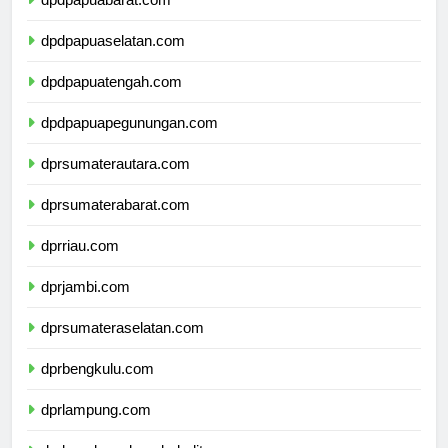
dpdpapuabarat.com
dpdpapuaselatan.com
dpdpapuatengah.com
dpdpapuapegunungan.com
dprsumaterautara.com
dprsumaterabarat.com
dprriau.com
dprjambi.com
dprsumateraselatan.com
dprbengkulu.com
dprlampung.com