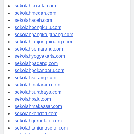
sekolahdenpasar.com
sekolahjakarta.com
sekolahmedan.com
sekolahaceh.com
sekolahbengkulu.com
sekolahpangkalpinang.com
sekolahtanjungpinang.com
sekolahsemarang.com
sekolahyogyakarta.com
sekolahpadang.com
sekolahpekanbaru.com
sekolahserang.com
sekolahmataram.com
sekolahsurabaya.com
sekolahpalu.com
sekolahmakassar.com
sekolahkendari.com
sekolahgorontalo.com
sekolahtanjungselor.com