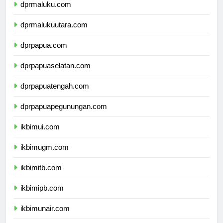
dprmaluku.com
dprmalukuutara.com
dprpapua.com
dprpapuaselatan.com
dprpapuatengah.com
dprpapuapegunungan.com
ikbimui.com
ikbimugm.com
ikbimitb.com
ikbimipb.com
ikbimunair.com