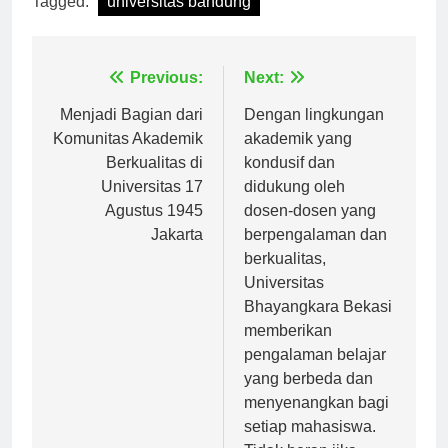
Tagged:
universitas bandung
Navigasi
Previous:
Next:
pos
Menjadi Bagian dari
Dengan lingkungan
Komunitas Akademik
akademik yang
Berkualitas di
kondusif dan
Universitas 17
didukung oleh
Agustus 1945
dosen-dosen yang
Jakarta
berpengalaman dan
berkualitas,
Universitas
Bhayangkara Bekasi
memberikan
pengalaman belajar
yang berbeda dan
menyenangkan bagi
setiap mahasiswa.