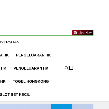
Live Now
IVERSITAS
A HK
PENGELUARAN HK
 HK
PENGELUARAN HK
 HK
TOGEL HONGKONG
SLOT BET KECIL