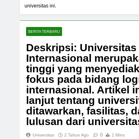
universitas ini.
BERITA TERBARU
Deskripsi: Universitas
Internasional merupak
tinggi yang menyedia
fokus pada bidang logi
internasional. Artikel
lanjut tentang univers
ditawarkan, fasilitas, 
lulusan dari universitas
0
Universitas
2 Tahun Ago
2 Mins