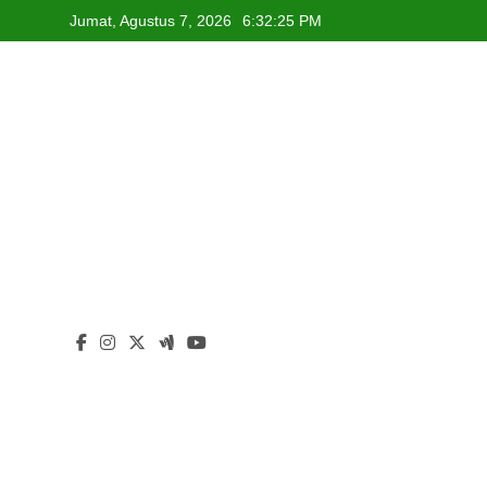
Skip
Jumat, Agustus 7, 2026
6:32:27 PM
to
content