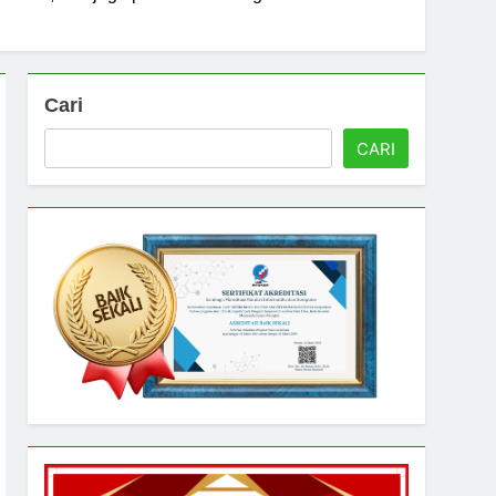
Cari
CARI