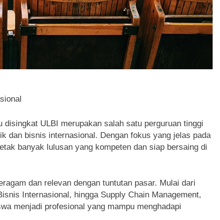
sional
au disingkat ULBI merupakan salah satu perguruan tinggi
ik dan bisnis internasional. Dengan fokus yang jelas pada
cetak banyak lulusan yang kompeten dan siap bersaing di
eragam dan relevan dengan tuntutan pasar. Mulai dari
isnis Internasional, hingga Supply Chain Management,
wa menjadi profesional yang mampu menghadapi