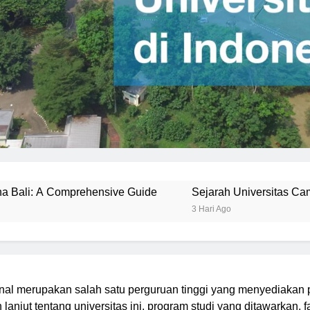
ide
Sejarah Universitas Cambridge: Warisan Keunggula
3 Hari Ago
sional merupakan salah satu perguruan tinggi yang menyediakan 
lanjut tentang universitas ini, program studi yang ditawarkan, fa