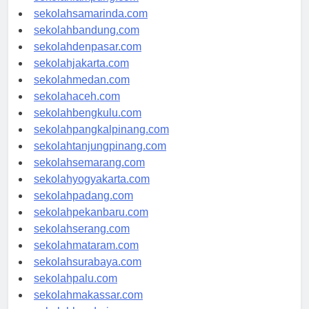
sekolahlampung.com
sekolahsamarinda.com
sekolahbandung.com
sekolahdenpasar.com
sekolahjakarta.com
sekolahmedan.com
sekolahaceh.com
sekolahbengkulu.com
sekolahpangkalpinang.com
sekolahtanjungpinang.com
sekolahsemarang.com
sekolahyogyakarta.com
sekolahpadang.com
sekolahpekanbaru.com
sekolahserang.com
sekolahmataram.com
sekolahsurabaya.com
sekolahpalu.com
sekolahmakassar.com