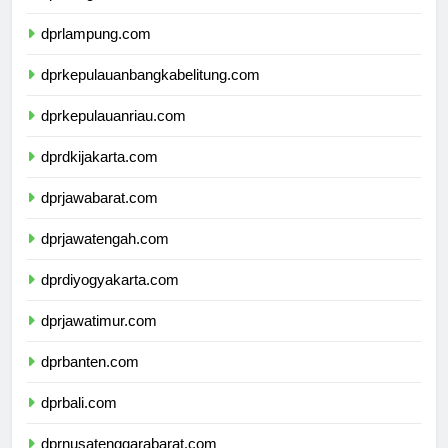
dprbengkulu.com
dprlampung.com
dprkepulauanbangkabelitung.com
dprkepulauanriau.com
dprdkijakarta.com
dprjawabarat.com
dprjawatengah.com
dprdiyogyakarta.com
dprjawatimur.com
dprbanten.com
dprbali.com