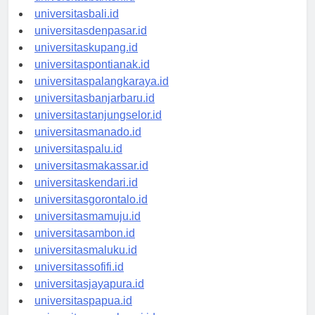
universitasbanten.id
universitasbali.id
universitasdenpasar.id
universitaskupang.id
universitaspontianak.id
universitaspalangkaraya.id
universitasbanjarbaru.id
universitastanjungselor.id
universitasmanado.id
universitaspalu.id
universitasmakassar.id
universitaskendari.id
universitasgorontalo.id
universitasmamuju.id
universitasambon.id
universitasmaluku.id
universitassofifi.id
universitasjayapura.id
universitaspapua.id