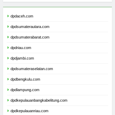
dpdaceh.com
dpdsumaterautara.com
dpdsumaterabarat.com
dpdriau.com
dpdjambi.com
dpdsumateraselatan.com
dpdbengkulu.com
dpdlampung.com
dpdkepulauanbangkabelitung.com