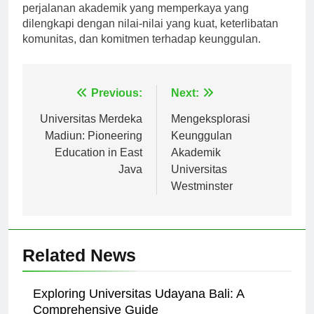
universitas. Terlibat dengan institusi ini menjanjikan
perjalanan akademik yang memperkaya yang
dilengkapi dengan nilai-nilai yang kuat, keterlibatan
komunitas, dan komitmen terhadap keunggulan.
Navigasi
Previous:
Next:
pos
Universitas Merdeka
Mengeksplorasi
Madiun: Pioneering
Keunggulan
Education in East
Akademik
Java
Universitas
Westminster
Related News
Exploring Universitas Udayana Bali: A