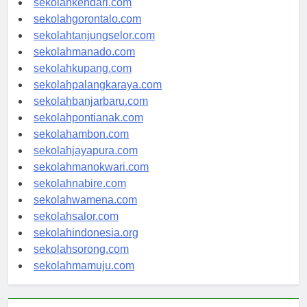
sekolahkendari.com
sekolahgorontalo.com
sekolahtanjungselor.com
sekolahmanado.com
sekolahkupang.com
sekolahpalangkaraya.com
sekolahbanjarbaru.com
sekolahpontianak.com
sekolahambon.com
sekolahjayapura.com
sekolahmanokwari.com
sekolahnabire.com
sekolahwamena.com
sekolahsalor.com
sekolahindonesia.org
sekolahsorong.com
sekolahmamuju.com