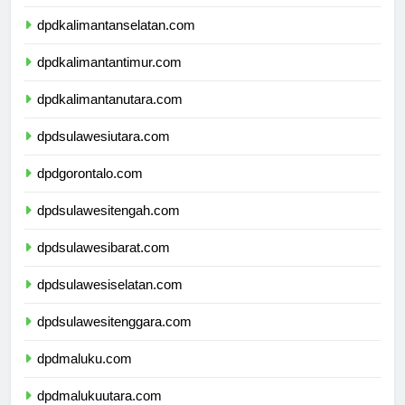
dpdkalimantantengah.com
dpdkalimantanselatan.com
dpdkalimantantimur.com
dpdkalimantanutara.com
dpdsulawesiutara.com
dpdgorontalo.com
dpdsulawesitengah.com
dpdsulawesibarat.com
dpdsulawesiselatan.com
dpdsulawesitenggara.com
dpdmaluku.com