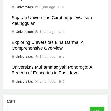
Comprehensive Guide
Universitas
6 jam ago
0
Sejarah Universitas Cambridge: Warisan
Keunggulan
Universitas
1 hari ago
0
Exploring Universitas Bina Darma: A
Comprehensive Overview
Universitas
2 hari ago
0
Universitas Muhammadiyah Ponorogo: A
Beacon of Education in East Java
Universitas
3 hari ago
0
Cari