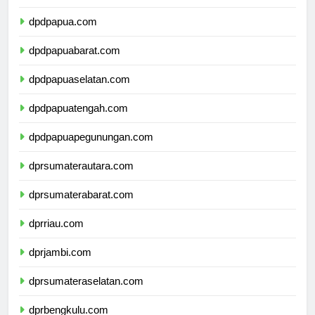
dpdmalukuutara.com
dpdpapua.com
dpdpapuabarat.com
dpdpapuaselatan.com
dpdpapuatengah.com
dpdpapuapegunungan.com
dprsumaterautara.com
dprsumaterabarat.com
dprriau.com
dprjambi.com
dprsumateraselatan.com