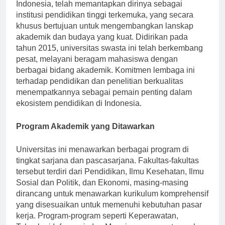
Universitas Aisyah Pringsewu, yang berlokasi di
Indonesia, telah memantapkan dirinya sebagai
institusi pendidikan tinggi terkemuka, yang secara
khusus bertujuan untuk mengembangkan lanskap
akademik dan budaya yang kuat. Didirikan pada
tahun 2015, universitas swasta ini telah berkembang
pesat, melayani beragam mahasiswa dengan
berbagai bidang akademik. Komitmen lembaga ini
terhadap pendidikan dan penelitian berkualitas
menempatkannya sebagai pemain penting dalam
ekosistem pendidikan di Indonesia.
Program Akademik yang Ditawarkan
Universitas ini menawarkan berbagai program di
tingkat sarjana dan pascasarjana. Fakultas-fakultas
tersebut terdiri dari Pendidikan, Ilmu Kesehatan, Ilmu
Sosial dan Politik, dan Ekonomi, masing-masing
dirancang untuk menawarkan kurikulum komprehensif
yang disesuaikan untuk memenuhi kebutuhan pasar
kerja. Program-program seperti Keperawatan,