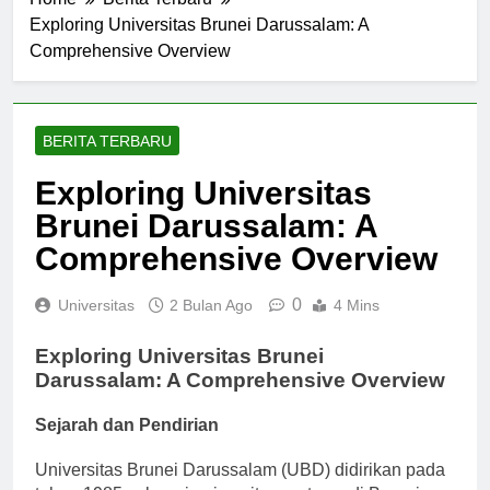
Home
Berita Terbaru
Exploring Universitas Brunei Darussalam: A
Comprehensive Overview
BERITA TERBARU
Exploring Universitas
Brunei Darussalam: A
Comprehensive Overview
0
Universitas
2 Bulan Ago
4 Mins
Exploring Universitas Brunei
Darussalam: A Comprehensive Overview
Sejarah dan Pendirian
Universitas Brunei Darussalam (UBD) didirikan pada