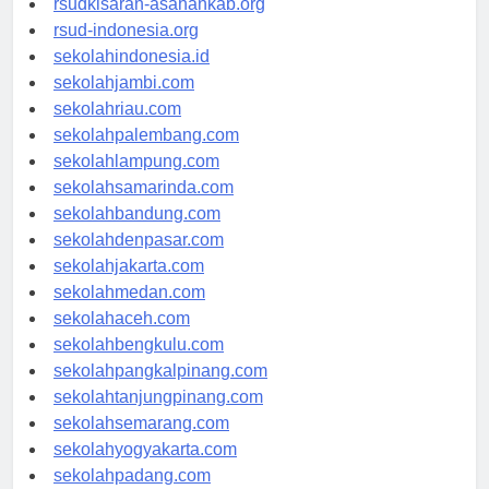
rsudkisaran-asahankab.org
rsud-indonesia.org
sekolahindonesia.id
sekolahjambi.com
sekolahriau.com
sekolahpalembang.com
sekolahlampung.com
sekolahsamarinda.com
sekolahbandung.com
sekolahdenpasar.com
sekolahjakarta.com
sekolahmedan.com
sekolahaceh.com
sekolahbengkulu.com
sekolahpangkalpinang.com
sekolahtanjungpinang.com
sekolahsemarang.com
sekolahyogyakarta.com