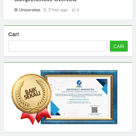
Comprehensive Overview
Universitas
3 hari ago
0
Cari
CARI