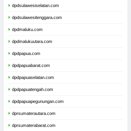
dpdsulawesiselatan.com
dpdsulawesitenggara.com
dpdmaluku.com
dpdmalukuutara.com
dpdpapua.com
dpdpapuabarat.com
dpdpapuaselatan.com
dpdpapuatengah.com
dpdpapuapegunungan.com
dprsumaterautara.com
dprsumaterabarat.com