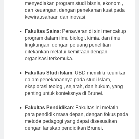
Fakultas Bisnis dan Ekonomi
: Fakultas ini
menyediakan program studi bisnis, ekonomi,
dan keuangan, dengan penekanan kuat pada
kewirausahaan dan inovasi.
Fakultas Sains
: Penawaran di sini mencakup
program dalam ilmu biologi, kimia, dan ilmu
lingkungan, dengan peluang penelitian
ditekankan melalui kemitraan dengan
organisasi terkemuka.
Fakultas Studi Islam
: UBD memiliki keunikan
dalam penekanannya pada studi Islam,
eksplorasi teologi, sejarah, dan hukum, yang
penting untuk konteksnya di Brunei.
Fakultas Pendidikan
: Fakultas ini melatih
para pendidik masa depan, dengan fokus pada
metode pedagogi yang dapat disesuaikan
dengan lanskap pendidikan Brunei.