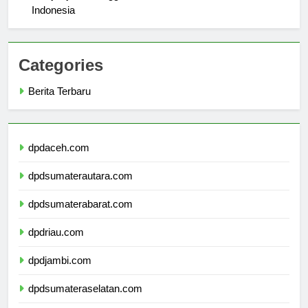
Menjelajahi Keunggulan Akademik Universitas Methodist
Indonesia
Categories
Berita Terbaru
dpdaceh.com
dpdsumaterautara.com
dpdsumaterabarat.com
dpdriau.com
dpdjambi.com
dpdsumateraselatan.com