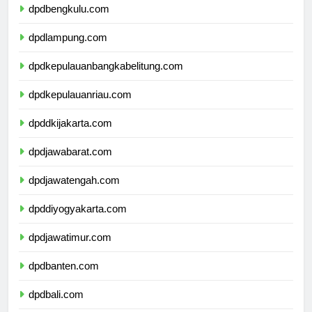
dpdbengkulu.com
dpdlampung.com
dpdkepulauanbangkabelitung.com
dpdkepulauanriau.com
dpddkijakarta.com
dpdjawabarat.com
dpdjawatengah.com
dpddiyogyakarta.com
dpdjawatimur.com
dpdbanten.com
dpdbali.com