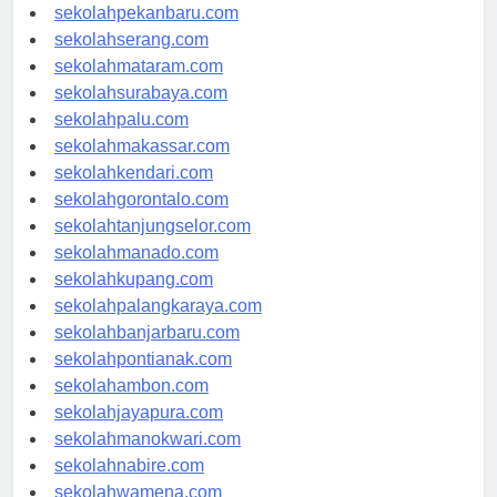
sekolahpadang.com
sekolahpekanbaru.com
sekolahserang.com
sekolahmataram.com
sekolahsurabaya.com
sekolahpalu.com
sekolahmakassar.com
sekolahkendari.com
sekolahgorontalo.com
sekolahtanjungselor.com
sekolahmanado.com
sekolahkupang.com
sekolahpalangkaraya.com
sekolahbanjarbaru.com
sekolahpontianak.com
sekolahambon.com
sekolahjayapura.com
sekolahmanokwari.com
sekolahnabire.com