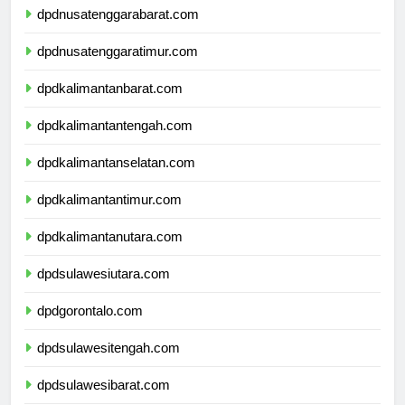
dpdnusatenggarabarat.com
dpdnusatenggaratimur.com
dpdkalimantanbarat.com
dpdkalimantantengah.com
dpdkalimantanselatan.com
dpdkalimantantimur.com
dpdkalimantanutara.com
dpdsulawesiutara.com
dpdgorontalo.com
dpdsulawesitengah.com
dpdsulawesibarat.com