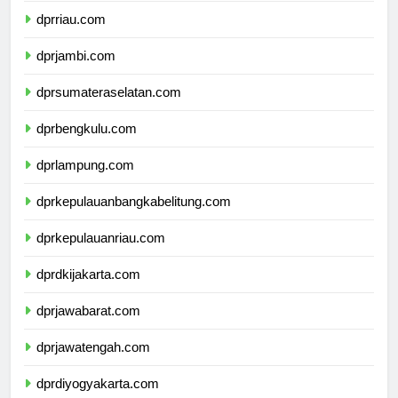
dprriau.com
dprjambi.com
dprsumateraselatan.com
dprbengkulu.com
dprlampung.com
dprkepulauanbangkabelitung.com
dprkepulauanriau.com
dprdkijakarta.com
dprjawabarat.com
dprjawatengah.com