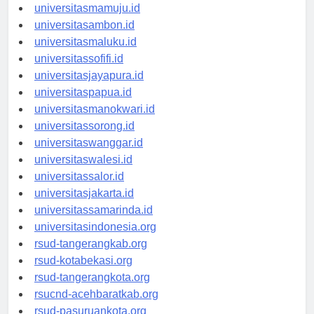
universitasgorontalo.id
universitasmamuju.id
universitasambon.id
universitasmaluku.id
universitassofifi.id
universitasjayapura.id
universitaspapua.id
universitasmanokwari.id
universitassorong.id
universitaswanggar.id
universitaswalesi.id
universitassalor.id
universitasjakarta.id
universitassamarinda.id
universitasindonesia.org
rsud-tangerangkab.org
rsud-kotabekasi.org
rsud-tangerangkota.org
rsucnd-acehbaratkab.org