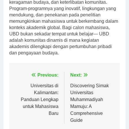
perpaduan menarik antara keunggulan akademik,
keragaman budaya, dan keterlibatan komunitas.
Program-programnya yang inovatif, lingkungan yang
mendukung, dan penekanan pada penelitian
memungkinkan mahasiswa untuk berkembang dalam
konteks akademik global. Bagi calon mahasiswa,
UBD bukan sekadar tempat untuk belajar— UBD
adalah komunitas dinamis di mana kegiatan
akademis dilengkapi dengan pertumbuhan pribadi
dan pengayaan budaya.
Navigasi
Previous:
Next:
pos
Universitas di
Discovering Simak
Kalimantan:
Universitas
Panduan Lengkap
Muhammadiyah
untuk Mahasiswa
Mamuju: A
Baru
Comprehensive
Guide