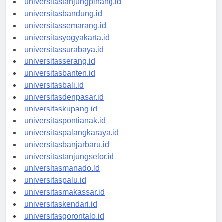
universitastanjungpinang.id
universitasbandung.id
universitassemarang.id
universitasyogyakarta.id
universitassurabaya.id
universitasserang.id
universitasbanten.id
universitasbali.id
universitasdenpasar.id
universitaskupang.id
universitaspontianak.id
universitaspalangkaraya.id
universitasbanjarbaru.id
universitastanjungselor.id
universitasmanado.id
universitaspalu.id
universitasmakassar.id
universitaskendari.id