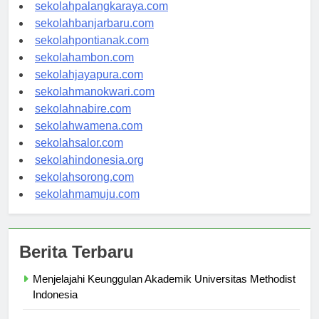
sekolahkupang.com
sekolahpalangkaraya.com
sekolahbanjarbaru.com
sekolahpontianak.com
sekolahambon.com
sekolahjayapura.com
sekolahmanokwari.com
sekolahnabire.com
sekolahwamena.com
sekolahsalor.com
sekolahindonesia.org
sekolahsorong.com
sekolahmamuju.com
Berita Terbaru
Menjelajahi Keunggulan Akademik Universitas Methodist
Indonesia