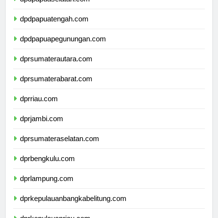
dpdpapuaselatan.com
dpdpapuatengah.com
dpdpapuapegunungan.com
dprsumaterautara.com
dprsumaterabarat.com
dprriau.com
dprjambi.com
dprsumateraselatan.com
dprbengkulu.com
dprlampung.com
dprkepulauanbangkabelitung.com