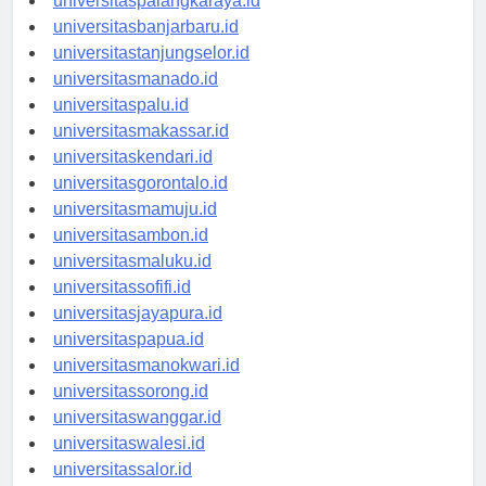
universitaspalangkaraya.id
universitasbanjarbaru.id
universitastanjungselor.id
universitasmanado.id
universitaspalu.id
universitasmakassar.id
universitaskendari.id
universitasgorontalo.id
universitasmamuju.id
universitasambon.id
universitasmaluku.id
universitassofifi.id
universitasjayapura.id
universitaspapua.id
universitasmanokwari.id
universitassorong.id
universitaswanggar.id
universitaswalesi.id