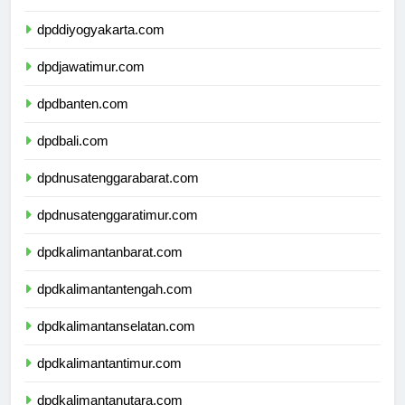
dpdjawatengah.com
dpddiyogyakarta.com
dpdjawatimur.com
dpdbanten.com
dpdbali.com
dpdnusatenggarabarat.com
dpdnusatenggaratimur.com
dpdkalimantanbarat.com
dpdkalimantantengah.com
dpdkalimantanselatan.com
dpdkalimantantimur.com