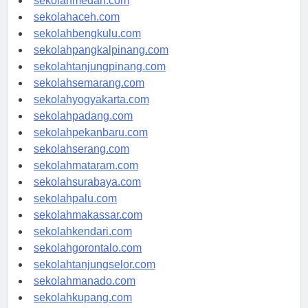
sekolahmedan.com
sekolahaceh.com
sekolahbengkulu.com
sekolahpangkalpinang.com
sekolahtanjungpinang.com
sekolahsemarang.com
sekolahyogyakarta.com
sekolahpadang.com
sekolahpekanbaru.com
sekolahserang.com
sekolahmataram.com
sekolahsurabaya.com
sekolahpalu.com
sekolahmakassar.com
sekolahkendari.com
sekolahgorontalo.com
sekolahtanjungselor.com
sekolahmanado.com