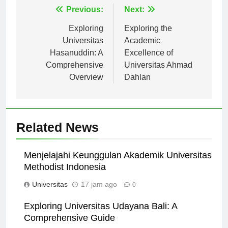
Navigasi
Previous:
Next:
pos
Exploring
Exploring the
Universitas
Academic
Hasanuddin: A
Excellence of
Comprehensive
Universitas Ahmad
Overview
Dahlan
Related News
Menjelajahi Keunggulan Akademik Universitas
Methodist Indonesia
Universitas
17 jam ago
0
Exploring Universitas Udayana Bali: A
Comprehensive Guide