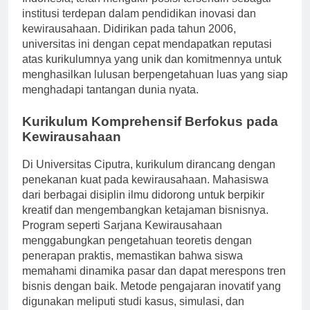
Indonesia, telah mengukir posisi tersendiri sebagai
institusi terdepan dalam pendidikan inovasi dan
kewirausahaan. Didirikan pada tahun 2006,
universitas ini dengan cepat mendapatkan reputasi
atas kurikulumnya yang unik dan komitmennya untuk
menghasilkan lulusan berpengetahuan luas yang siap
menghadapi tantangan dunia nyata.
Kurikulum Komprehensif Berfokus pada
Kewirausahaan
Di Universitas Ciputra, kurikulum dirancang dengan
penekanan kuat pada kewirausahaan. Mahasiswa
dari berbagai disiplin ilmu didorong untuk berpikir
kreatif dan mengembangkan ketajaman bisnisnya.
Program seperti Sarjana Kewirausahaan
menggabungkan pengetahuan teoretis dengan
penerapan praktis, memastikan bahwa siswa
memahami dinamika pasar dan dapat merespons tren
bisnis dengan baik. Metode pengajaran inovatif yang