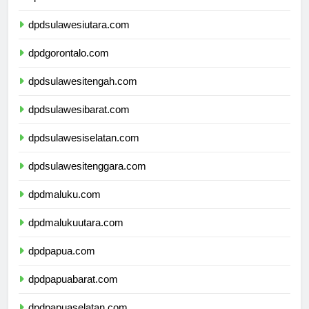
dpdkalimantanutara.com
dpdsulawesiutara.com
dpdgorontalo.com
dpdsulawesitengah.com
dpdsulawesibarat.com
dpdsulawesiselatan.com
dpdsulawesitenggara.com
dpdmaluku.com
dpdmalukuutara.com
dpdpapua.com
dpdpapuabarat.com