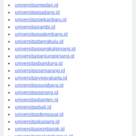
universitasaceh.id
universitasmedan.id
universitaspadang.id
universitaspekanbaru.id
universitasjambi.id
universitaspalembang.id
universitasbengkulu.id
universitaspangkalpinang.id
universitastanjungpinang.id
universitasbandung.id
universitassemarang.id
universitasyogyakarta.id
universitassurabaya.id
universitasserang.id
universitasbanten.id
universitasbali.id
universitasdenpasar.id
universitaskupang.id
universitaspontianak.id