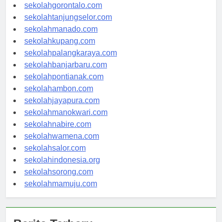
sekolahkendari.com
sekolahgorontalo.com
sekolahtanjungselor.com
sekolahmanado.com
sekolahkupang.com
sekolahpalangkaraya.com
sekolahbanjarbaru.com
sekolahpontianak.com
sekolahambon.com
sekolahjayapura.com
sekolahmanokwari.com
sekolahnabire.com
sekolahwamena.com
sekolahsalor.com
sekolahindonesia.org
sekolahsorong.com
sekolahmamuju.com