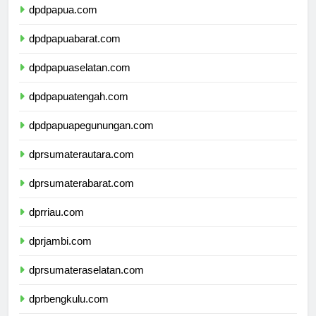
dpdpapua.com
dpdpapuabarat.com
dpdpapuaselatan.com
dpdpapuatengah.com
dpdpapuapegunungan.com
dprsumaterautara.com
dprsumaterabarat.com
dprriau.com
dprjambi.com
dprsumateraselatan.com
dprbengkulu.com