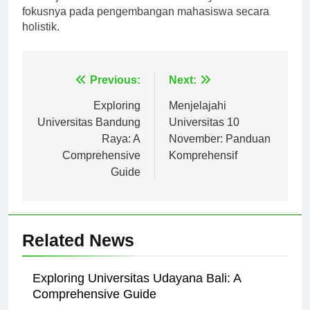
menonjol karena ketelitian akademisnya dan
fokusnya pada pengembangan mahasiswa secara
holistik.
Navigasi
Previous:
Next:
pos
Exploring
Menjelajahi
Universitas Bandung
Universitas 10
Raya: A
November: Panduan
Comprehensive
Komprehensif
Guide
Related News
Exploring Universitas Udayana Bali: A
Comprehensive Guide