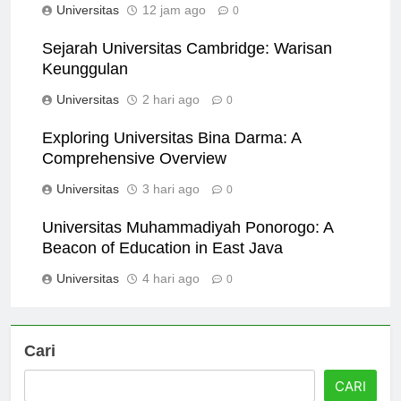
Universitas
12 jam ago
0
Sejarah Universitas Cambridge: Warisan
Keunggulan
Universitas
2 hari ago
0
Exploring Universitas Bina Darma: A
Comprehensive Overview
Universitas
3 hari ago
0
Universitas Muhammadiyah Ponorogo: A
Beacon of Education in East Java
Universitas
4 hari ago
0
Cari