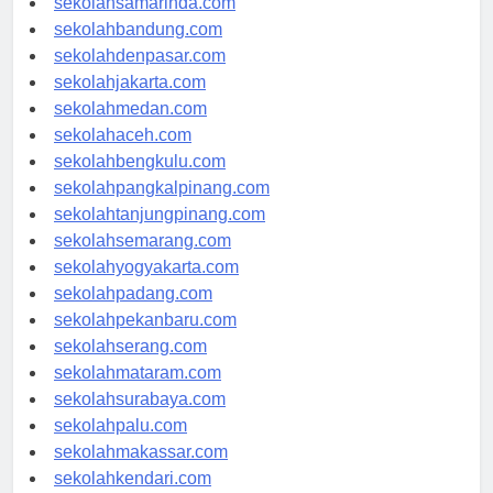
sekolahsamarinda.com
sekolahbandung.com
sekolahdenpasar.com
sekolahjakarta.com
sekolahmedan.com
sekolahaceh.com
sekolahbengkulu.com
sekolahpangkalpinang.com
sekolahtanjungpinang.com
sekolahsemarang.com
sekolahyogyakarta.com
sekolahpadang.com
sekolahpekanbaru.com
sekolahserang.com
sekolahmataram.com
sekolahsurabaya.com
sekolahpalu.com
sekolahmakassar.com