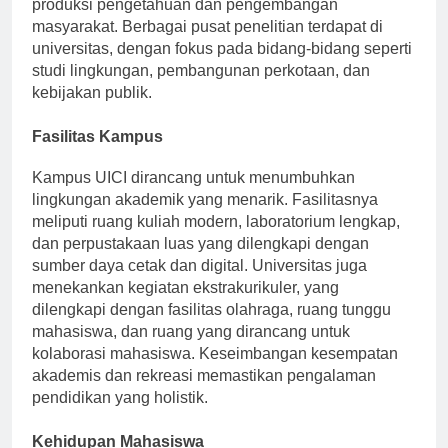
terlibat dalam kegiatan ilmiah yang berkontribusi pada
produksi pengetahuan dan pengembangan
masyarakat. Berbagai pusat penelitian terdapat di
universitas, dengan fokus pada bidang-bidang seperti
studi lingkungan, pembangunan perkotaan, dan
kebijakan publik.
Fasilitas Kampus
Kampus UICI dirancang untuk menumbuhkan
lingkungan akademik yang menarik. Fasilitasnya
meliputi ruang kuliah modern, laboratorium lengkap,
dan perpustakaan luas yang dilengkapi dengan
sumber daya cetak dan digital. Universitas juga
menekankan kegiatan ekstrakurikuler, yang
dilengkapi dengan fasilitas olahraga, ruang tunggu
mahasiswa, dan ruang yang dirancang untuk
kolaborasi mahasiswa. Keseimbangan kesempatan
akademis dan rekreasi memastikan pengalaman
pendidikan yang holistik.