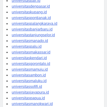
universitasbali.id
universitasdenpasar.id
universitaskupang.id
universitaspontianak.id
universitaspalangkaraya.id
universitasbanjarbaru.id
universitastanjungselor.id
universitasmanado.id
universitaspalu.id
universitasmakassar.id
universitaskendari.id
universitasgorontalo.id
universitasmamuju.id
universitasambon.id
universitasmaluku.id
universitassofifi.id
universitasjayapura.id
universitaspapua.id