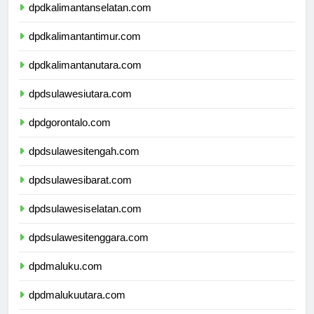
dpdkalimantanselatan.com
dpdkalimantantimur.com
dpdkalimantanutara.com
dpdsulawesiutara.com
dpdgorontalo.com
dpdsulawesitengah.com
dpdsulawesibarat.com
dpdsulawesiselatan.com
dpdsulawesitenggara.com
dpdmaluku.com
dpdmalukuutara.com