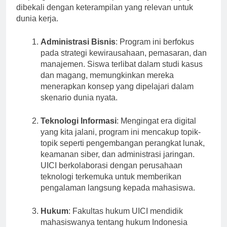
berpengalaman dalam disiplin ilmunya tetapi juga
dibekali dengan keterampilan yang relevan untuk
dunia kerja.
Administrasi Bisnis
: Program ini berfokus
pada strategi kewirausahaan, pemasaran, dan
manajemen. Siswa terlibat dalam studi kasus
dan magang, memungkinkan mereka
menerapkan konsep yang dipelajari dalam
skenario dunia nyata.
Teknologi Informasi
: Mengingat era digital
yang kita jalani, program ini mencakup topik-
topik seperti pengembangan perangkat lunak,
keamanan siber, dan administrasi jaringan.
UICI berkolaborasi dengan perusahaan
teknologi terkemuka untuk memberikan
pengalaman langsung kepada mahasiswa.
Hukum
: Fakultas hukum UICI mendidik