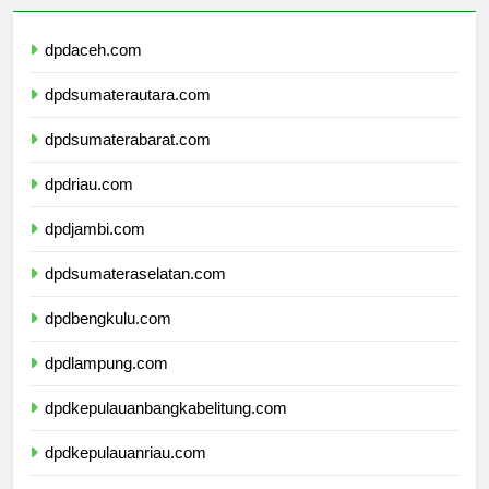
dpdaceh.com
dpdsumaterautara.com
dpdsumaterabarat.com
dpdriau.com
dpdjambi.com
dpdsumateraselatan.com
dpdbengkulu.com
dpdlampung.com
dpdkepulauanbangkabelitung.com
dpdkepulauanriau.com