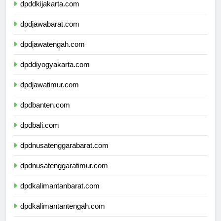
dpddkijakarta.com
dpdjawabarat.com
dpdjawatengah.com
dpddiyogyakarta.com
dpdjawatimur.com
dpdbanten.com
dpdbali.com
dpdnusatenggarabarat.com
dpdnusatenggaratimur.com
dpdkalimantanbarat.com
dpdkalimantantengah.com