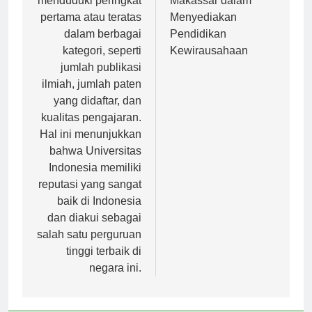
menduduki peringkat
Makassar dalam
pertama atau teratas
Menyediakan
dalam berbagai
Pendidikan
kategori, seperti
Kewirausahaan
jumlah publikasi
ilmiah, jumlah paten
yang didaftar, dan
kualitas pengajaran.
Hal ini menunjukkan
bahwa Universitas
Indonesia memiliki
reputasi yang sangat
baik di Indonesia
dan diakui sebagai
salah satu perguruan
tinggi terbaik di
negara ini.