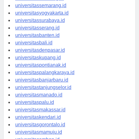
universitasbandung.id
universitassemarang.id
universitasyogyakarta.id
universitassurabaya.id
universitasserang.id
universitasbanten.id
universitasbali.id
universitasdenpasar.id
universitaskupang.id
universitaspontianak.id
universitaspalangkaraya.id
universitasbanjarbaru.id
universitastanjungselor.id
universitasmanado.id
universitaspalu.id
universitasmakassar.id
universitaskendari.id
universitasgorontalo.id
universitasmamuju.id