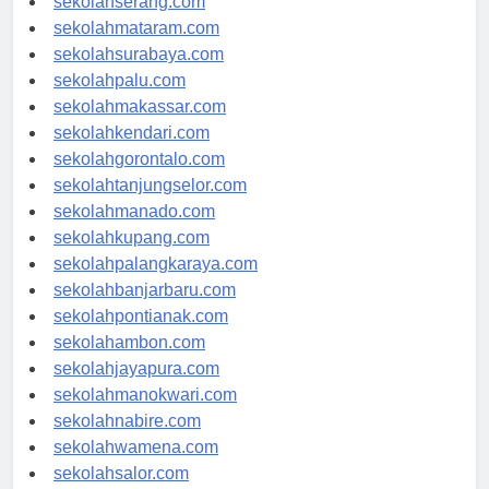
sekolahserang.com
sekolahmataram.com
sekolahsurabaya.com
sekolahpalu.com
sekolahmakassar.com
sekolahkendari.com
sekolahgorontalo.com
sekolahtanjungselor.com
sekolahmanado.com
sekolahkupang.com
sekolahpalangkaraya.com
sekolahbanjarbaru.com
sekolahpontianak.com
sekolahambon.com
sekolahjayapura.com
sekolahmanokwari.com
sekolahnabire.com
sekolahwamena.com