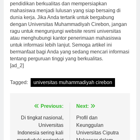
Cirebon terus berkomitmen untuk memberikan
pendidikan berkualitas dan mempersiapkan
mahasiswa menjadi lulusan yang siap bersaing di
dunia kerja. Jika Anda tertarik untuk bergabung
dengan Universitas Muhammadiyah Cirebon, jangan
ragu untuk mengunjungi website resmi universitas
atau menghubungi kantor penerimaan mahasiswa
untuk informasi lebih lanjut. Semoga artikel ini
bermanfaat bagi Anda yang sedang mencari informasi
tentang perguruan tinggi yang berkualitas.
[ad_2]
Tagged:
universitas muhammadiyah cirebon
Navigasi
Previous:
Next:
pos
Di tingkat nasional,
Profil dan
Universitas
Keunggulan
Indonesia sering kali
Universitas Ciputra