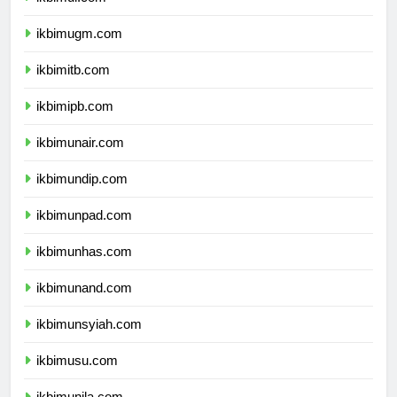
ikbimui.com
ikbimugm.com
ikbimitb.com
ikbimipb.com
ikbimunair.com
ikbimundip.com
ikbimunpad.com
ikbimunhas.com
ikbimunand.com
ikbimunsyiah.com
ikbimusu.com