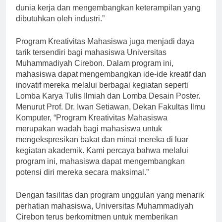
universitas. Hal ini membantu mahasiswa memahami
dunia kerja dan mengembangkan keterampilan yang
dibutuhkan oleh industri.”
Program Kreativitas Mahasiswa juga menjadi daya
tarik tersendiri bagi mahasiswa Universitas
Muhammadiyah Cirebon. Dalam program ini,
mahasiswa dapat mengembangkan ide-ide kreatif dan
inovatif mereka melalui berbagai kegiatan seperti
Lomba Karya Tulis Ilmiah dan Lomba Desain Poster.
Menurut Prof. Dr. Iwan Setiawan, Dekan Fakultas Ilmu
Komputer, “Program Kreativitas Mahasiswa
merupakan wadah bagi mahasiswa untuk
mengekspresikan bakat dan minat mereka di luar
kegiatan akademik. Kami percaya bahwa melalui
program ini, mahasiswa dapat mengembangkan
potensi diri mereka secara maksimal.”
Dengan fasilitas dan program unggulan yang menarik
perhatian mahasiswa, Universitas Muhammadiyah