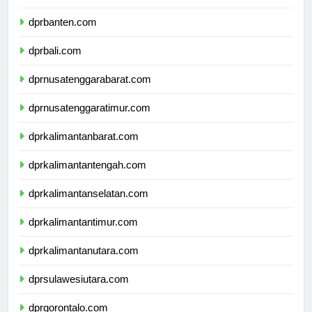
dprjawatimur.com
dprbanten.com
dprbali.com
dprnusatenggarabarat.com
dprnusatenggaratimur.com
dprkalimantanbarat.com
dprkalimantantengah.com
dprkalimantanselatan.com
dprkalimantantimur.com
dprkalimantanutara.com
dprsulawesiutara.com