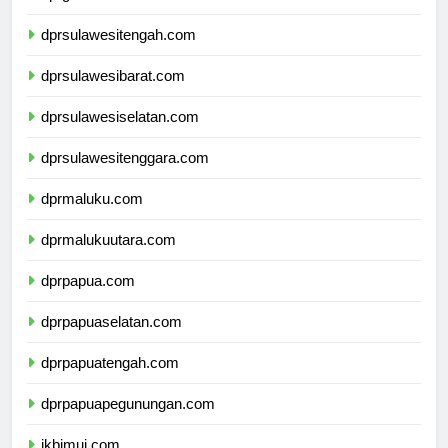
dprgorontalo.com
dprsulawesitengah.com
dprsulawesibarat.com
dprsulawesiselatan.com
dprsulawesitenggara.com
dprmaluku.com
dprmalukuutara.com
dprpapua.com
dprpapuaselatan.com
dprpapuatengah.com
dprpapuapegunungan.com