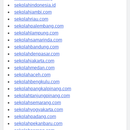
rsud-indonesia.org
sekolahindonesia.id
sekolahjambi.com
sekolahriau.com
sekolahpalembang.com
sekolahlampung.com
sekolahsamarinda.com
sekolahbandung.com
sekolahdenpasar.com
sekolahjakarta.com
sekolahmedan.com
sekolahaceh.com
sekolahbengkulu.com
sekolahpangkalpinang.com
sekolahtanjungpinang.com
sekolahsemarang.com
sekolahyogyakarta.com
sekolahpadang.com
sekolahpekanbaru.com