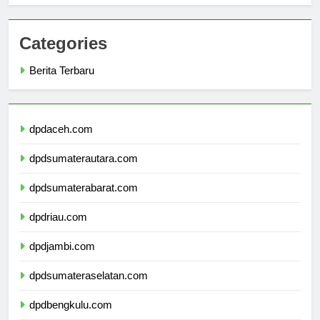
Categories
Berita Terbaru
dpdaceh.com
dpdsumaterautara.com
dpdsumaterabarat.com
dpdriau.com
dpdjambi.com
dpdsumateraselatan.com
dpdbengkulu.com