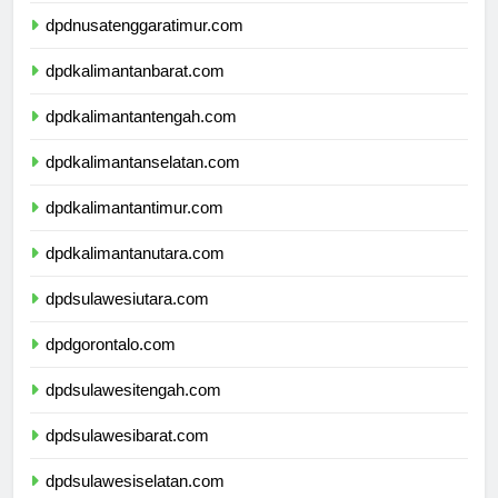
dpdnusatenggaratimur.com
dpdkalimantanbarat.com
dpdkalimantantengah.com
dpdkalimantanselatan.com
dpdkalimantantimur.com
dpdkalimantanutara.com
dpdsulawesiutara.com
dpdgorontalo.com
dpdsulawesitengah.com
dpdsulawesibarat.com