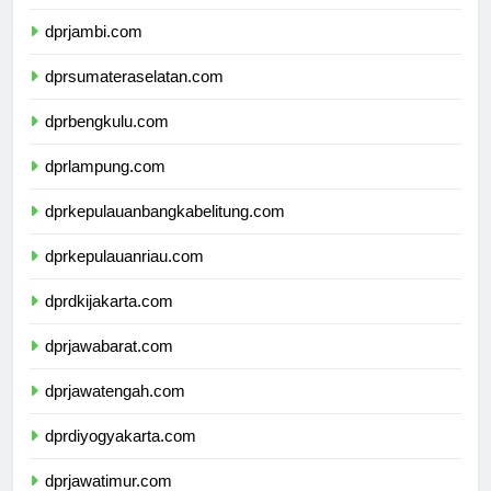
dprriau.com
dprjambi.com
dprsumateraselatan.com
dprbengkulu.com
dprlampung.com
dprkepulauanbangkabelitung.com
dprkepulauanriau.com
dprdkijakarta.com
dprjawabarat.com
dprjawatengah.com
dprdiyogyakarta.com