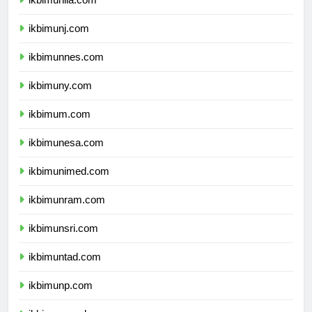
ikbimunila.com
ikbimunj.com
ikbimunnes.com
ikbimuny.com
ikbimum.com
ikbimunesa.com
ikbimunimed.com
ikbimunram.com
ikbimunsri.com
ikbimuntad.com
ikbimunp.com