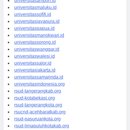
universitasambon.id
universitasmaluku.id
universitassofifi.id
universitasjayapura.id
universitaspapua.id
universitasmanokwari.id
universitassorong.id
universitaswanggar.id
universitaswalesi.id
universitassalor.id
universitasjakarta.id
universitassamarinda.id
universitasindonesia.org
rsud-tangerangkab.org
rsud-kotabekasi.org
rsud-tangerangkota.org
rsucnd-acehbaratkab.org
rsud-pasuruankota.org