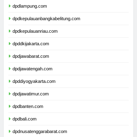
dpdlampung.com
dpdkepulauanbangkabelitung.com
dpdkepulauanriau.com
dpddkijakarta.com
dpdjawabarat.com
dpdjawatengah.com
dpddiyogyakarta.com
dpdjawatimur.com
dpdbanten.com
dpdbali.com
dpdnusatenggarabarat.com