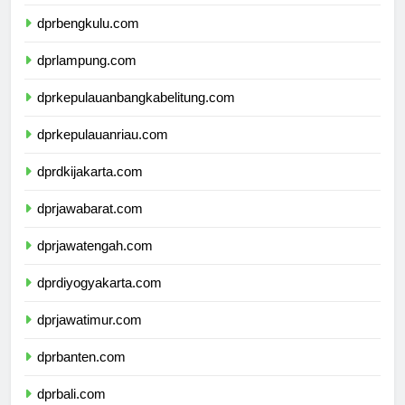
dprsumateraselatan.com
dprbengkulu.com
dprlampung.com
dprkepulauanbangkabelitung.com
dprkepulauanriau.com
dprdkijakarta.com
dprjawabarat.com
dprjawatengah.com
dprdiyogyakarta.com
dprjawatimur.com
dprbanten.com