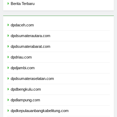
Berita Terbaru
dpdaceh.com
dpdsumaterautara.com
dpdsumaterabarat.com
dpdriau.com
dpdjambi.com
dpdsumateraselatan.com
dpdbengkulu.com
dpdlampung.com
dpdkepulauanbangkabelitung.com