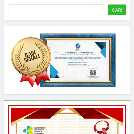
Cari
CARI