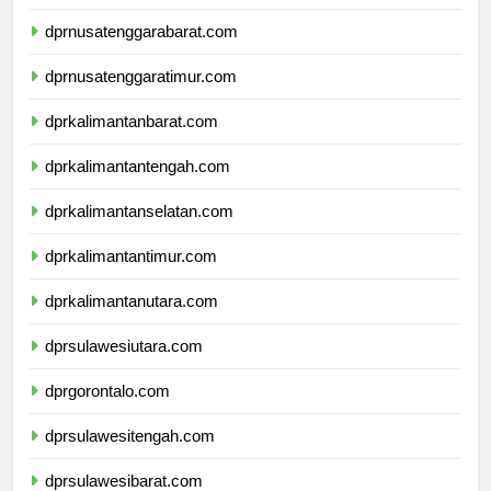
dprbali.com
dprnusatenggarabarat.com
dprnusatenggaratimur.com
dprkalimantanbarat.com
dprkalimantantengah.com
dprkalimantanselatan.com
dprkalimantantimur.com
dprkalimantanutara.com
dprsulawesiutara.com
dprgorontalo.com
dprsulawesitengah.com