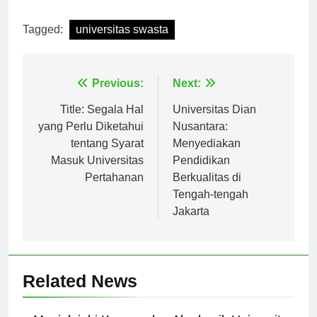
[ad_2]
Tagged:
universitas swasta
Navigasi
Previous:
Next:
pos
Title: Segala Hal
Universitas Dian
yang Perlu Diketahui
Nusantara:
tentang Syarat
Menyediakan
Masuk Universitas
Pendidikan
Pertahanan
Berkualitas di
Tengah-tengah
Jakarta
Related News