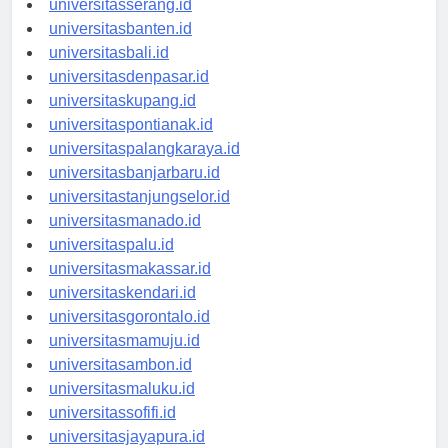
universitasserang.id
universitasbanten.id
universitasbali.id
universitasdenpasar.id
universitaskupang.id
universitaspontianak.id
universitaspalangkaraya.id
universitasbanjarbaru.id
universitastanjungselor.id
universitasmanado.id
universitaspalu.id
universitasmakassar.id
universitaskendari.id
universitasgorontalo.id
universitasmamuju.id
universitasambon.id
universitasmaluku.id
universitassofifi.id