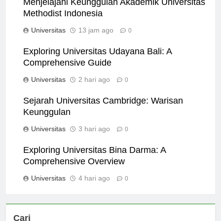
Menjelajahi Keunggulan Akademik Universitas
Methodist Indonesia
Universitas
13 jam ago
0
Exploring Universitas Udayana Bali: A
Comprehensive Guide
Universitas
2 hari ago
0
Sejarah Universitas Cambridge: Warisan
Keunggulan
Universitas
3 hari ago
0
Exploring Universitas Bina Darma: A
Comprehensive Overview
Universitas
4 hari ago
0