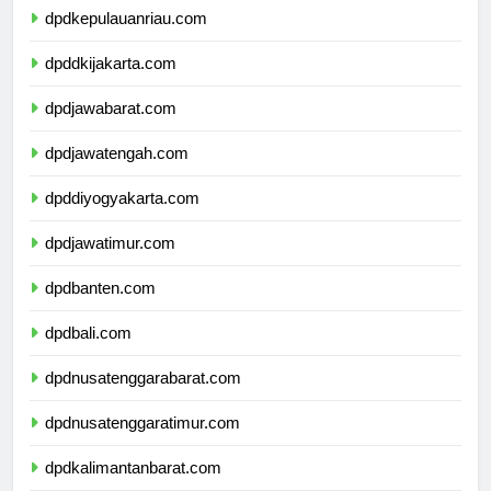
dpdkepulauanriau.com
dpddkijakarta.com
dpdjawabarat.com
dpdjawatengah.com
dpddiyogyakarta.com
dpdjawatimur.com
dpdbanten.com
dpdbali.com
dpdnusatenggarabarat.com
dpdnusatenggaratimur.com
dpdkalimantanbarat.com