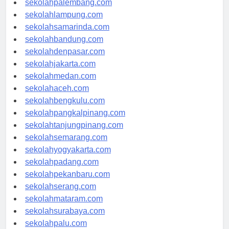
sekolahpalembang.com
sekolahlampung.com
sekolahsamarinda.com
sekolahbandung.com
sekolahdenpasar.com
sekolahjakarta.com
sekolahmedan.com
sekolahaceh.com
sekolahbengkulu.com
sekolahpangkalpinang.com
sekolahtanjungpinang.com
sekolahsemarang.com
sekolahyogyakarta.com
sekolahpadang.com
sekolahpekanbaru.com
sekolahserang.com
sekolahmataram.com
sekolahsurabaya.com