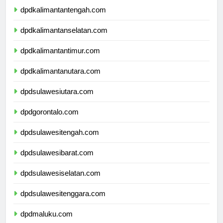
dpdkalimantantengah.com
dpdkalimantanselatan.com
dpdkalimantantimur.com
dpdkalimantanutara.com
dpdsulawesiutara.com
dpdgorontalo.com
dpdsulawesitengah.com
dpdsulawesibarat.com
dpdsulawesiselatan.com
dpdsulawesitenggara.com
dpdmaluku.com