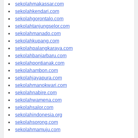
sekolahpalu.com
sekolahmakassar.com
sekolahkendari.com
sekolahgorontalo.com
sekolahtanjungselor.com
sekolahmanado.com
sekolahkupang.com
sekolahpalangkaraya.com
sekolahbanjarbaru.com
sekolahpontianak.com
sekolahambon.com
sekolahjayapura.com
sekolahmanokwari.com
sekolahnabire.com
sekolahwamena.com
sekolahsalor.com
sekolahindonesia.org
sekolahsorong.com
sekolahmamuju.com