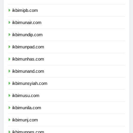
ikbimitb.com
ikbimipb.com
ikbimunair.com
ikbimundip.com
ikbimunpad.com
ikbimunhas.com
ikbimunand.com
ikbimunsyiah.com
ikbimusu.com
ikbimunila.com
ikbimunj.com