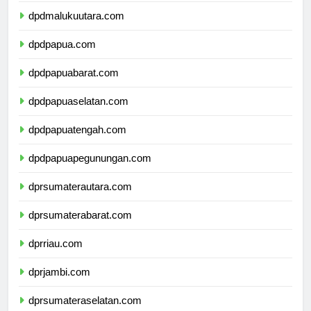
dpdmalukuutara.com
dpdpapua.com
dpdpapuabarat.com
dpdpapuaselatan.com
dpdpapuatengah.com
dpdpapuapegunungan.com
dprsumaterautara.com
dprsumaterabarat.com
dprriau.com
dprjambi.com