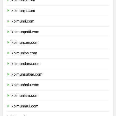
ikbimunib.com
ikbimunja.com
ikbimunri.com
ikbimunpatti.com
ikbimuncen.com
ikbimunipa.com
ikbimundana.com
ikbimunsulbar.com
ikbimunhalu.com
ikbimunlam.com
ikbimunmul.com