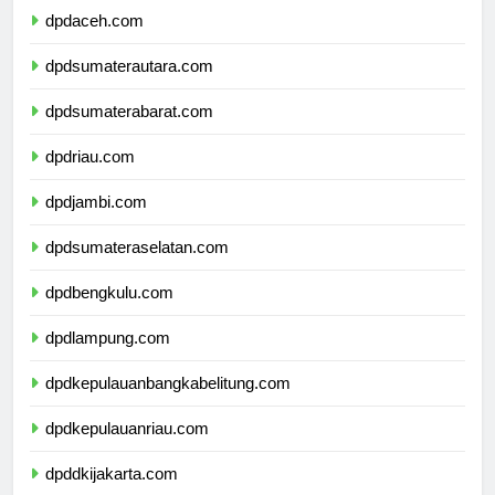
dpdaceh.com
dpdsumaterautara.com
dpdsumaterabarat.com
dpdriau.com
dpdjambi.com
dpdsumateraselatan.com
dpdbengkulu.com
dpdlampung.com
dpdkepulauanbangkabelitung.com
dpdkepulauanriau.com
dpddkijakarta.com