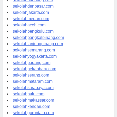
sekolahbandung.com
sekolahdenpasar.com
sekolahjakarta.com
sekolahmedan.com
sekolahaceh.com
sekolahbengkulu.com
sekolahpangkalpinang.com
sekolahtanjungpinang.com
sekolahsemarang.com
sekolahyogyakarta.com
sekolahpadang.com
sekolahpekanbaru.com
sekolahserang.com
sekolahmataram.com
sekolahsurabaya.com
sekolahpalu.com
sekolahmakassar.com
sekolahkendari.com