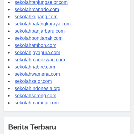
sekolahgorontalo.com
sekolahtanjungselor.com
sekolahmanado.com
sekolahkupang.com
sekolahpalangkaraya.com
sekolahbanjarbaru.com
sekolahpontianak.com
sekolahambon.com
sekolahjayapura.com
sekolahmanokwari.com
sekolahnabire.com
sekolahwamena.com
sekolahsalor.com
sekolahindonesia.org
sekolahsorong.com
sekolahmamuju.com
Berita Terbaru