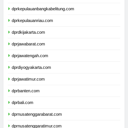
dprlampung.com
dprkepulauanbangkabelitung.com
dprkepulauanriau.com
dprdkijakarta.com
dprjawabarat.com
dprjawatengah.com
dprdiyogyakarta.com
dprjawatimur.com
dprbanten.com
dprbali.com
dprnusatenggarabarat.com