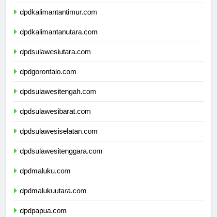
dpdkalimantanselatan.com
dpdkalimantantimur.com
dpdkalimantanutara.com
dpdsulawesiutara.com
dpdgorontalo.com
dpdsulawesitengah.com
dpdsulawesibarat.com
dpdsulawesiselatan.com
dpdsulawesitenggara.com
dpdmaluku.com
dpdmalukuutara.com