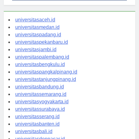
universitasaceh.id
universitasmedan.id
universitaspadang.id
universitaspekanbaru.id
universitasjambi.id
universitaspalembang.id
universitasbengkulu.id
universitaspangkalpinang.id
universitastanjungpinang.id
universitasbandung.id
universitassemarang.id
universitasyogyakarta.id
universitassurabaya.id
universitasserang.id
universitasbanten.id
universitasbali.id