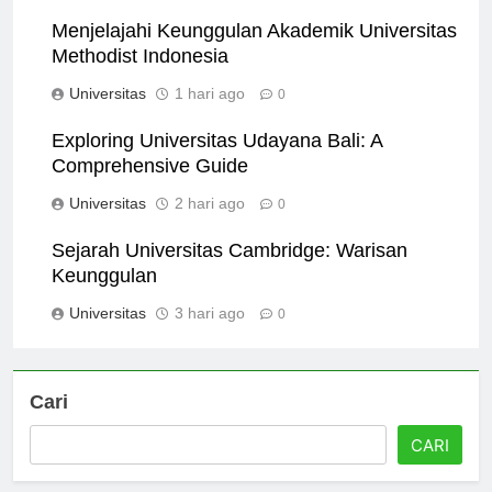
Universitas
9 jam ago
0
Menjelajahi Keunggulan Akademik Universitas
Methodist Indonesia
Universitas
1 hari ago
0
Exploring Universitas Udayana Bali: A
Comprehensive Guide
Universitas
2 hari ago
0
Sejarah Universitas Cambridge: Warisan
Keunggulan
Universitas
3 hari ago
0
Cari
CARI