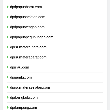
dpdpapua.com
dpdpapuabarat.com
dpdpapuaselatan.com
dpdpapuatengah.com
dpdpapuapegunungan.com
dprsumaterautara.com
dprsumaterabarat.com
dprriau.com
dprjambi.com
dprsumateraselatan.com
dprbengkulu.com