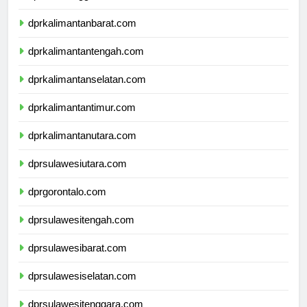
dprnusatenggaratimur.com
dprkalimantanbarat.com
dprkalimantantengah.com
dprkalimantanselatan.com
dprkalimantantimur.com
dprkalimantanutara.com
dprsulawesiutara.com
dprgorontalo.com
dprsulawesitengah.com
dprsulawesibarat.com
dprsulawesiselatan.com