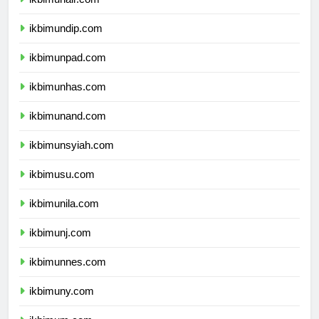
ikbimunair.com
ikbimundip.com
ikbimunpad.com
ikbimunhas.com
ikbimunand.com
ikbimunsyiah.com
ikbimusu.com
ikbimunila.com
ikbimunj.com
ikbimunnes.com
ikbimuny.com