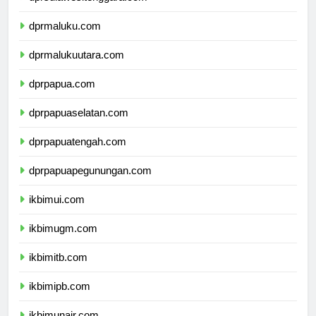
dprsulawesitenggara.com
dprmaluku.com
dprmalukuutara.com
dprpapua.com
dprpapuaselatan.com
dprpapuatengah.com
dprpapuapegunungan.com
ikbimui.com
ikbimugm.com
ikbimitb.com
ikbimipb.com