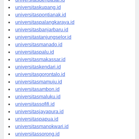
universitasdenpasar.id
universitaskupang.id
universitaspontianak.id
universitaspalangkaraya.id
universitasbanjarbaru.id
universitastanjungselor.id
universitasmanado.id
universitaspalu.id
universitasmakassar.id
universitaskendari.id
universitasgorontalo.id
universitasmamuju.id
universitasambon.id
universitasmaluku.id
universitassofifi.id
universitasjayapura.id
universitaspapua.id
universitasmanokwari.id