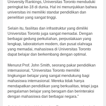
dipungkiri. Menurut Times Higher Education World
University Rankings, Universitas Toronto menduduki
peringkat ke-18 di dunia. Hal ini menunjukkan bahwa
universitas ini memiliki standar pendidikan dan
penelitian yang sangat tinggi.
Selain itu, fasilitas dan infrastruktur yang dimiliki
Universitas Toronto juga sangat memadai. Dengan
berbagai gedung perkuliahan, perpustakaan yang
lengkap, laboratorium modern, dan pusat olahraga
yang memadai, mahasiswa di Universitas Toronto
dapat belajar dan berkembang dengan optimal.
Menurut Prof. John Smith, seorang pakar pendidikan
internasional, “Universitas Toronto memiliki
lingkungan belajar yang sangat mendukung bagi
mahasiswa internasional. Mereka tidak hanya
mendapatkan pendidikan yang berkualitas, tetapi juga
pengalaman belajar yang beragam dan berinteraksi
dengan mahasiswa dari berbagai negara.”