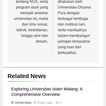
fakta-fakta menarik
penelitian yang
tentang NUS, serta
dilakukan oleh
program studi yang
Universitas Dhyana
menjadi andalan
Pura dengan
universitas ini, mulai
berbagai lembaga
dari ilmu sosial,
dan institusi lain,
teknik, kedokteran,
serta manfaatnya
hingga seni dan
dalam membangun
desain.
jaringan kerjasama
yang luas dan
berkualitas.
Related News
Exploring Universitas Islam Malang: A
Comprehensive Overview