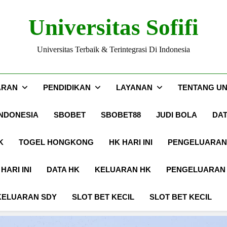
Universitas Sofifi
Universitas Terbaik & Terintegrasi Di Indonesia
ARAN
PENDIDIKAN
LAYANAN
TENTANG UN
INDONESIA
SBOBET
SBOBET88
JUDI BOLA
DAT
K
TOGEL HONGKONG
HK HARI INI
PENGELUARAN
HARI INI
DATA HK
KELUARAN HK
PENGELUARAN
KELUARAN SDY
SLOT BET KECIL
SLOT BET KECIL