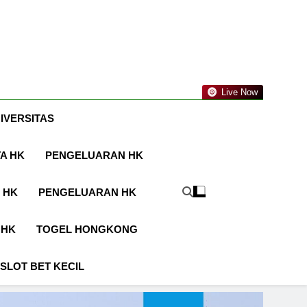
Live Now
IVERSITAS
A HK
PENGELUARAN HK
 HK
PENGELUARAN HK
 HK
TOGEL HONGKONG
SLOT BET KECIL