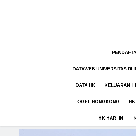
PENDAFT
DATAWEB UNIVERSITAS DI 
DATA HK
KELUARAN H
TOGEL HONGKONG
HK 
HK HARI INI