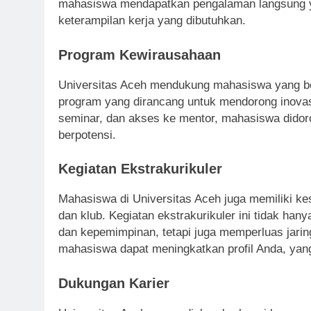
mahasiswa mendapatkan pengalaman langsung 
keterampilan kerja yang dibutuhkan.
Program Kewirausahaan
Universitas Aceh mendukung mahasiswa yang b
program yang dirancang untuk mendorong inovasi
seminar, dan akses ke mentor, mahasiswa didor
berpotensi.
Kegiatan Ekstrakurikuler
Mahasiswa di Universitas Aceh juga memiliki k
dan klub. Kegiatan ekstrakurikuler ini tidak h
dan kepemimpinan, tetapi juga memperluas jaring
mahasiswa dapat meningkatkan profil Anda, yan
Dukungan Karier