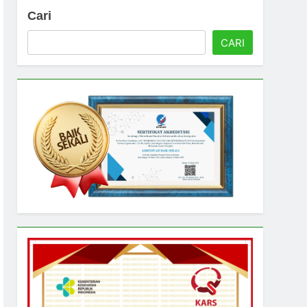
Cari
CARI