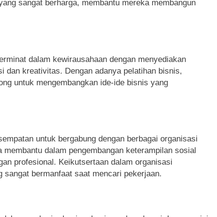
yang sangat berharga, membantu mereka membangun
erminat dalam kewirausahaan dengan menyediakan
 dan kreativitas. Dengan adanya pelatihan bisnis,
ong untuk mengembangkan ide-ide bisnis yang
esempatan untuk bergabung dengan berbagai organisasi
anya membantu dalam pengembangan keterampilan sosial
an profesional. Keikutsertaan dalam organisasi
g sangat bermanfaat saat mencari pekerjaan.