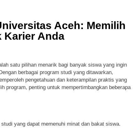
Universitas Aceh: Memilih
 Karier Anda
alah satu pilihan menarik bagi banyak siswa yang ingin
engan berbagai program studi yang ditawarkan,
emperoleh pengetahuan dan keterampilan praktis yang
ilih program, penting untuk mempertimbangkan beberapa
.
studi yang dapat memenuhi minat dan bakat siswa.