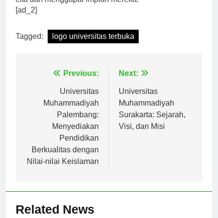
cita dan menggapai impian mereka.
[ad_2]
Tagged:
logo universitas terbuka
Navigasi
Previous:
Next:
pos
Universitas
Universitas
Muhammadiyah
Muhammadiyah
Palembang:
Surakarta: Sejarah,
Menyediakan
Visi, dan Misi
Pendidikan
Berkualitas dengan
Nilai-nilai Keislaman