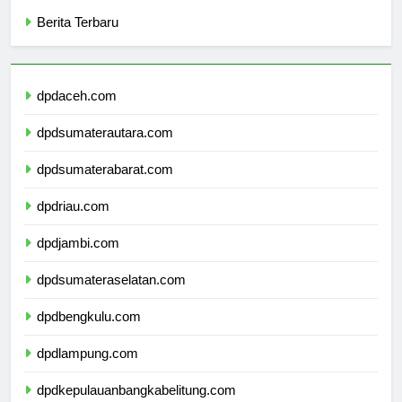
Categories
Berita Terbaru
dpdaceh.com
dpdsumaterautara.com
dpdsumaterabarat.com
dpdriau.com
dpdjambi.com
dpdsumateraselatan.com
dpdbengkulu.com
dpdlampung.com