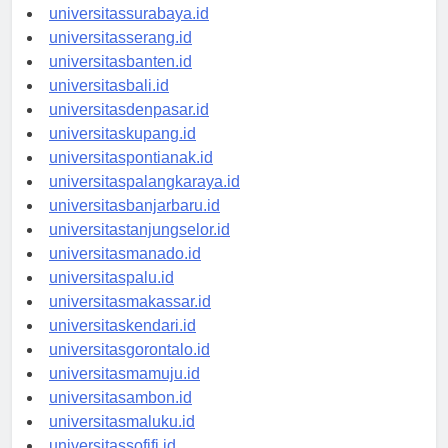
universitasyogyakarta.id
universitassurabaya.id
universitasserang.id
universitasbanten.id
universitasbali.id
universitasdenpasar.id
universitaskupang.id
universitaspontianak.id
universitaspalangkaraya.id
universitasbanjarbaru.id
universitastanjungselor.id
universitasmanado.id
universitaspalu.id
universitasmakassar.id
universitaskendari.id
universitasgorontalo.id
universitasmamuju.id
universitasambon.id
universitasmaluku.id