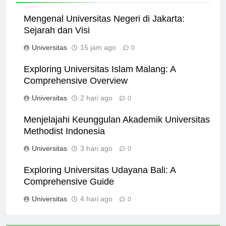
Related News
Mengenal Universitas Negeri di Jakarta:
Sejarah dan Visi
Universitas
15 jam ago
0
Exploring Universitas Islam Malang: A
Comprehensive Overview
Universitas
2 hari ago
0
Menjelajahi Keunggulan Akademik Universitas
Methodist Indonesia
Universitas
3 hari ago
0
Exploring Universitas Udayana Bali: A
Comprehensive Guide
Universitas
4 hari ago
0