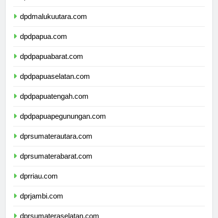
dpdmaluku.com
dpdmalukuutara.com
dpdpapua.com
dpdpapuabarat.com
dpdpapuaselatan.com
dpdpapuatengah.com
dpdpapuapegunungan.com
dprsumaterautara.com
dprsumaterabarat.com
dprriau.com
dprjambi.com