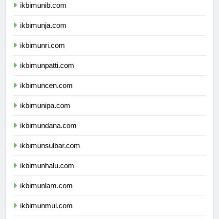
ikbimunib.com
ikbimunja.com
ikbimunri.com
ikbimunpatti.com
ikbimuncen.com
ikbimunipa.com
ikbimundana.com
ikbimunsulbar.com
ikbimunhalu.com
ikbimunlam.com
ikbimunmul.com