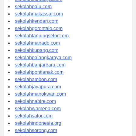
sekolahsurabaya.com
sekolahpalu.com
sekolahmakassar.com
sekolahkendari.com
sekolahgorontalo.com
sekolahtanjungselor.com
sekolahmanado.com
sekolahkupang.com
sekolahpalangkaraya.com
sekolahbanjarbaru.com
sekolahpontianak.com
sekolahambon.com
sekolahjayapura.com
sekolahmanokwari.com
sekolahnabire.com
sekolahwamena.com
sekolahsalor.com
sekolahindonesia.org
sekolahsorong.com