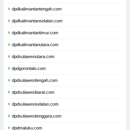
dpdkalimantanbarat.com
dpdkalimantantengah.com
dpdkalimantanselatan.com
dpdkalimantantimur.com
dpdkalimantanutara.com
dpdsulawesiutara.com
dpdgorontalo.com
dpdsulawesitengah.com
dpdsulawesibarat.com
dpdsulawesiselatan.com
dpdsulawesitenggara.com