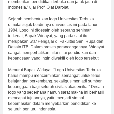
kami untuk menjadi universitas terbaik dalam
memberikan pendidikan terbuka dan jarak jauh di
Indonesia,” ujar Prof. Ojat Darojat.
Sejarah pembentukan logo Universitas Terbuka
dimulai sejak berdirinya universitas ini pada tahun
1984. Logo ini didesain oleh seorang seniman
terkenal, Bapak Widayat, yang pada saat itu
merupakan Staf Pengajar di Fakultas Seni Rupa dan
Desain ITB. Dalam proses perancangannya, Widayat
sangat memperhatikan nilai-nilai pendidikan dan
kebangsaan yang ingin diwakili oleh logo tersebut.
Menurut Bapak Widayat, “Logo Universitas Terbuka
harus mampu mencerminkan semangat untuk terus
belajar dan berkembang, sekaligus menjadi sumber
kebanggaan bagi seluruh civitas akademika.” Desain
logo yang sederhana namun sarat makna ini berhasil
mencapai tujuannya, yaitu menjadi simbol
keberhasilan dalam menyebarkan pendidikan ke
seluruh penjuru Indonesia.