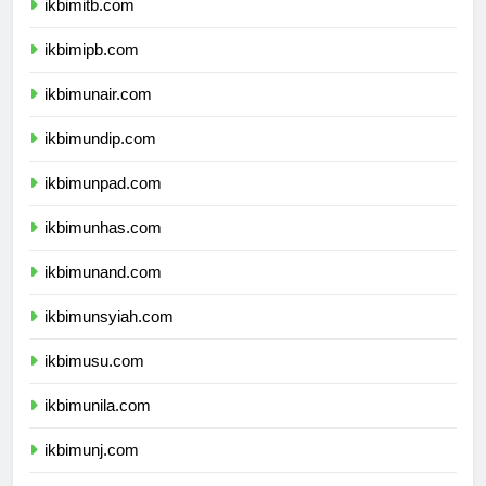
ikbimitb.com
ikbimipb.com
ikbimunair.com
ikbimundip.com
ikbimunpad.com
ikbimunhas.com
ikbimunand.com
ikbimunsyiah.com
ikbimusu.com
ikbimunila.com
ikbimunj.com