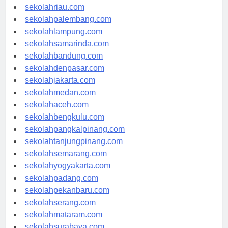
sekolahjambi.com
sekolahriau.com
sekolahpalembang.com
sekolahlampung.com
sekolahsamarinda.com
sekolahbandung.com
sekolahdenpasar.com
sekolahjakarta.com
sekolahmedan.com
sekolahaceh.com
sekolahbengkulu.com
sekolahpangkalpinang.com
sekolahtanjungpinang.com
sekolahsemarang.com
sekolahyogyakarta.com
sekolahpadang.com
sekolahpekanbaru.com
sekolahserang.com
sekolahmataram.com