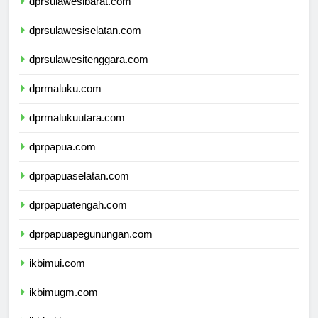
dprsulawesibarat.com
dprsulawesiselatan.com
dprsulawesitenggara.com
dprmaluku.com
dprmalukuutara.com
dprpapua.com
dprpapuaselatan.com
dprpapuatengah.com
dprpapuapegunungan.com
ikbimui.com
ikbimugm.com