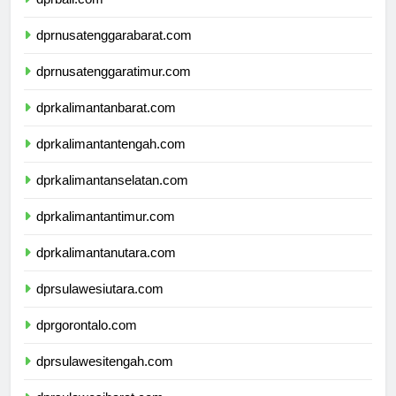
dprbali.com
dprnusatenggarabarat.com
dprnusatenggaratimur.com
dprkalimantanbarat.com
dprkalimantantengah.com
dprkalimantanselatan.com
dprkalimantantimur.com
dprkalimantanutara.com
dprsulawesiutara.com
dprgorontalo.com
dprsulawesitengah.com