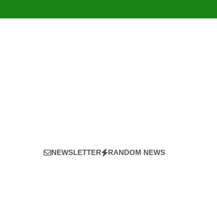
NEWSLETTER
RANDOM NEWS