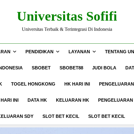
Universitas Sofifi
Universitas Terbaik & Terintegrasi Di Indonesia
ARAN
PENDIDIKAN
LAYANAN
TENTANG UN
INDONESIA
SBOBET
SBOBET88
JUDI BOLA
DAT
K
TOGEL HONGKONG
HK HARI INI
PENGELUARAN
HARI INI
DATA HK
KELUARAN HK
PENGELUARAN
KELUARAN SDY
SLOT BET KECIL
SLOT BET KECIL