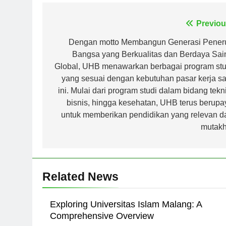
Navigasi
Previou
pos
Dengan motto Membangun Generasi Pener
Bangsa yang Berkualitas dan Berdaya Sai
Global, UHB menawarkan berbagai program stu
yang sesuai dengan kebutuhan pasar kerja sa
ini. Mulai dari program studi dalam bidang tekni
bisnis, hingga kesehatan, UHB terus berupa
untuk memberikan pendidikan yang relevan d
mutakhi
Related News
Exploring Universitas Islam Malang: A
Comprehensive Overview