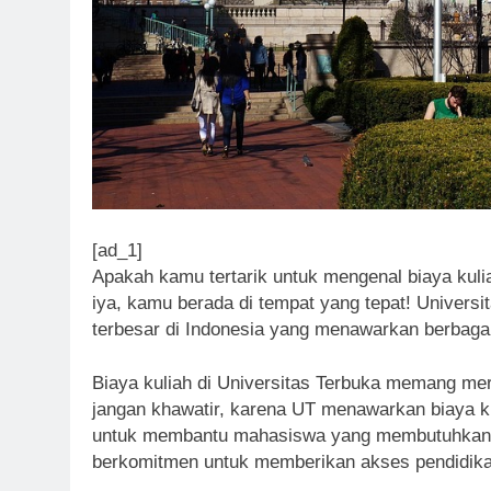
[ad_1]
Apakah kamu tertarik untuk mengenal biaya kuli
iya, kamu berada di tempat yang tepat! Universi
terbesar di Indonesia yang menawarkan berbagai
Biaya kuliah di Universitas Terbuka memang me
jangan khawatir, karena UT menawarkan biaya k
untuk membantu mahasiswa yang membutuhkan. M
berkomitmen untuk memberikan akses pendidikan