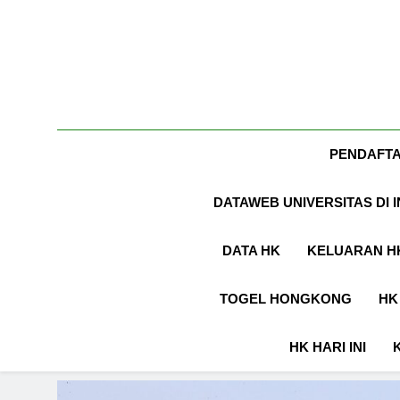
PENDAFT
DATAWEB UNIVERSITAS DI 
DATA HK
KELUARAN H
TOGEL HONGKONG
HK 
HK HARI INI