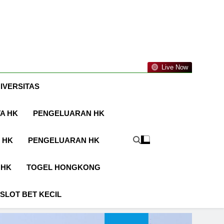
Live Now
IVERSITAS
A HK
PENGELUARAN HK
 HK
PENGELUARAN HK
 HK
TOGEL HONGKONG
SLOT BET KECIL