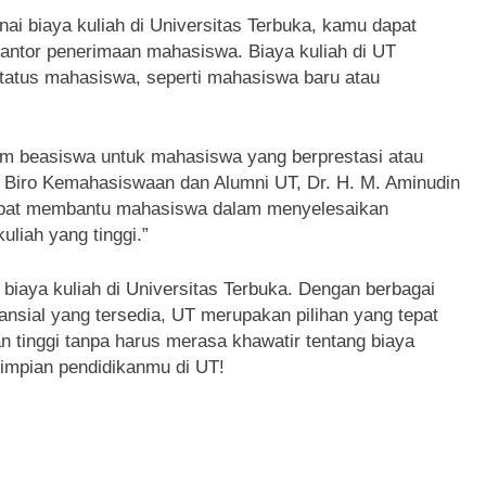
ai biaya kuliah di Universitas Terbuka, kamu dapat
antor penerimaan mahasiswa. Biaya kuliah di UT
 status mahasiswa, seperti mahasiswa baru atau
ram beasiswa untuk mahasiswa yang berprestasi atau
 Biro Kemahasiswaan dan Alumni UT, Dr. H. M. Aminudin
dapat membantu mahasiswa dalam menyelesaikan
uliah yang tinggi.”
biaya kuliah di Universitas Terbuka. Dengan berbagai
ansial yang tersedia, UT merupakan pilihan yang tepat
n tinggi tanpa harus merasa khawatir tentang biaya
 impian pendidikanmu di UT!