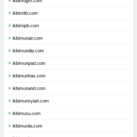
ikbimugm.com
ikbimitb.com
ikbimipb.com
ikbimunair.com
ikbimundip.com
ikbimunpad.com
ikbimunhas.com
ikbimunand.com
ikbimunsyiah.com
ikbimusu.com
ikbimunila.com