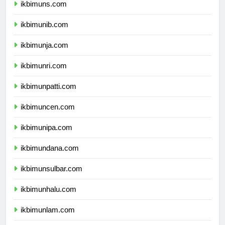
ikbimuns.com
ikbimunib.com
ikbimunja.com
ikbimunri.com
ikbimunpatti.com
ikbimuncen.com
ikbimunipa.com
ikbimundana.com
ikbimunsulbar.com
ikbimunhalu.com
ikbimunlam.com