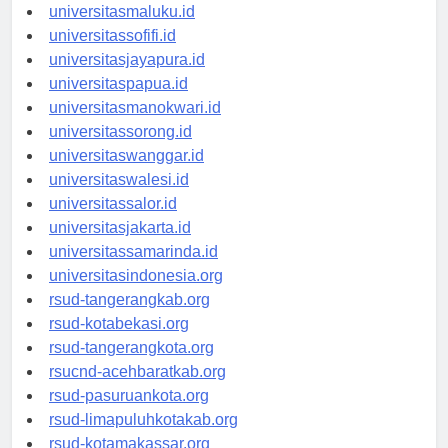
universitasambon.id
universitasmaluku.id
universitassofifi.id
universitasjayapura.id
universitaspapua.id
universitasmanokwari.id
universitassorong.id
universitaswanggar.id
universitaswalesi.id
universitassalor.id
universitasjakarta.id
universitassamarinda.id
universitasindonesia.org
rsud-tangerangkab.org
rsud-kotabekasi.org
rsud-tangerangkota.org
rsucnd-acehbaratkab.org
rsud-pasuruankota.org
rsud-limapuluhkotakab.org