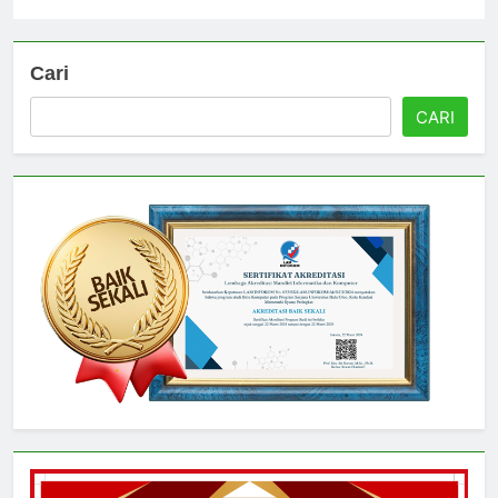
Universitas
3 hari ago
0
Cari
CARI