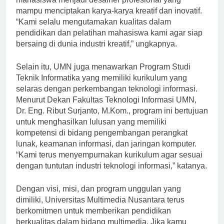
mahasiswa menjadi desainer profesional yang
mampu menciptakan karya-karya kreatif dan inovatif.
“Kami selalu mengutamakan kualitas dalam
pendidikan dan pelatihan mahasiswa kami agar siap
bersaing di dunia industri kreatif,” ungkapnya.
Selain itu, UMN juga menawarkan Program Studi
Teknik Informatika yang memiliki kurikulum yang
selaras dengan perkembangan teknologi informasi.
Menurut Dekan Fakultas Teknologi Informasi UMN,
Dr. Eng. Ribut Surjanto, M.Kom., program ini bertujuan
untuk menghasilkan lulusan yang memiliki
kompetensi di bidang pengembangan perangkat
lunak, keamanan informasi, dan jaringan komputer.
“Kami terus menyempurnakan kurikulum agar sesuai
dengan tuntutan industri teknologi informasi,” katanya.
Dengan visi, misi, dan program unggulan yang
dimiliki, Universitas Multimedia Nusantara terus
berkomitmen untuk memberikan pendidikan