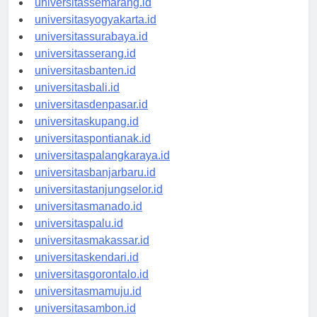
universitassemarang.id
universitasyogyakarta.id
universitassurabaya.id
universitasserang.id
universitasbanten.id
universitasbali.id
universitasdenpasar.id
universitaskupang.id
universitaspontianak.id
universitaspalangkaraya.id
universitasbanjarbaru.id
universitastanjungselor.id
universitasmanado.id
universitaspalu.id
universitasmakassar.id
universitaskendari.id
universitasgorontalo.id
universitasmamuju.id