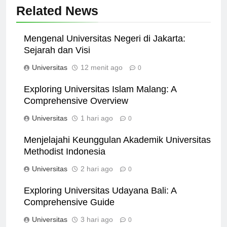
Related News
Mengenal Universitas Negeri di Jakarta:
Sejarah dan Visi
Universitas
12 menit ago
0
Exploring Universitas Islam Malang: A
Comprehensive Overview
Universitas
1 hari ago
0
Menjelajahi Keunggulan Akademik Universitas
Methodist Indonesia
Universitas
2 hari ago
0
Exploring Universitas Udayana Bali: A
Comprehensive Guide