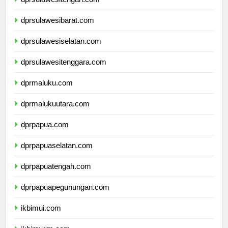
dprsulawesitengah.com
dprsulawesibarat.com
dprsulawesiselatan.com
dprsulawesitenggara.com
dprmaluku.com
dprmalukuutara.com
dprpapua.com
dprpapuaselatan.com
dprpapuatengah.com
dprpapuapegunungan.com
ikbimui.com