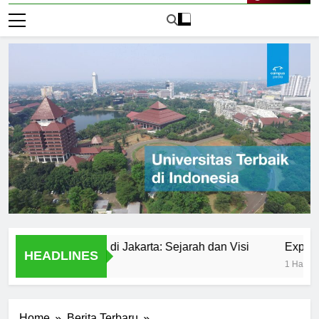
Live Now
rsitas Negeri di Jakarta: Sejarah dan Visi
Exploring Un
HEADLINES
1 Hari Ago