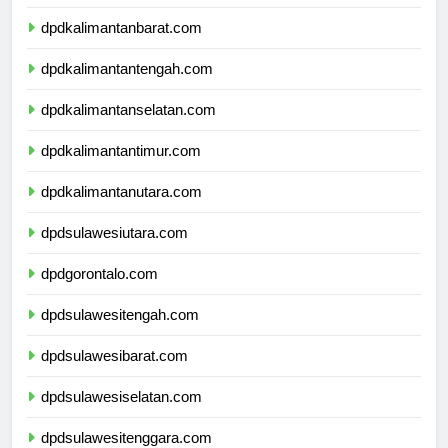
dpdnusatenggaratimur.com
dpdkalimantanbarat.com
dpdkalimantantengah.com
dpdkalimantanselatan.com
dpdkalimantantimur.com
dpdkalimantanutara.com
dpdsulawesiutara.com
dpdgorontalo.com
dpdsulawesitengah.com
dpdsulawesibarat.com
dpdsulawesiselatan.com