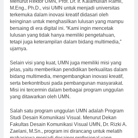
Menurut Rektor UMN, Prof. Dr. Ir. Kalamullah Ramli,
M.Eng., Ph.D., visi UMN untuk menjadi universitas
terkemuka dalam inovasi kreatif didasari oleh
keinginan untuk menghasilkan lulusan yang mampu
bersaing di era digital ini. “Kami ingin mencetak
lulusan yang tidak hanya memiliki pengetahuan,
tetapi juga keterampilan dalam bidang multimedia,”
ujarnya.
Selain visi yang kuat, UMN juga memiliki misi yang
jelas, yaitu memberikan pendidikan berkualitas dalam
bidang multimedia, mengembangkan inovasi kreatif,
serta berkontribusi pada pembangunan masyarakat.
Misi ini tercermin dalam berbagai program unggulan
yang ditawarkan oleh UMN.
Salah satu program unggulan UMN adalah Program
Studi Desain Komunikasi Visual. Menurut Dekan
Fakultas Desain Komunikasi Visual UMN, Dr. Rizki A.
Zaelani, M.Sn., program ini dirancang untuk melatih