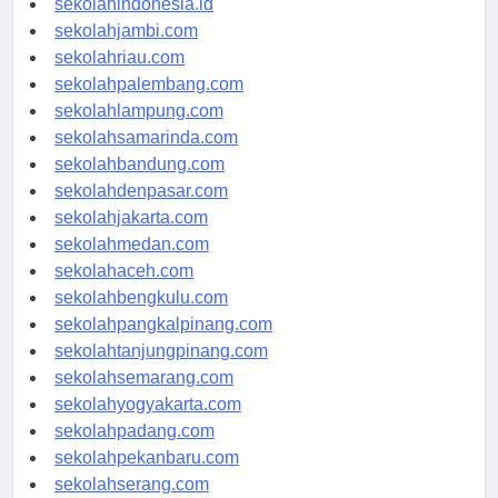
sekolahindonesia.id
sekolahjambi.com
sekolahriau.com
sekolahpalembang.com
sekolahlampung.com
sekolahsamarinda.com
sekolahbandung.com
sekolahdenpasar.com
sekolahjakarta.com
sekolahmedan.com
sekolahaceh.com
sekolahbengkulu.com
sekolahpangkalpinang.com
sekolahtanjungpinang.com
sekolahsemarang.com
sekolahyogyakarta.com
sekolahpadang.com
sekolahpekanbaru.com