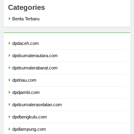
Categories
Berita Terbaru
dpdaceh.com
dpdsumaterautara.com
dpdsumaterabarat.com
dpdriau.com
dpdjambi.com
dpdsumateraselatan.com
dpdbengkulu.com