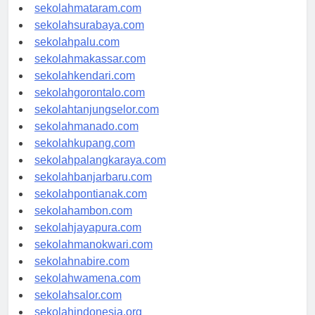
sekolahserang.com
sekolahmataram.com
sekolahsurabaya.com
sekolahpalu.com
sekolahmakassar.com
sekolahkendari.com
sekolahgorontalo.com
sekolahtanjungselor.com
sekolahmanado.com
sekolahkupang.com
sekolahpalangkaraya.com
sekolahbanjarbaru.com
sekolahpontianak.com
sekolahambon.com
sekolahjayapura.com
sekolahmanokwari.com
sekolahnabire.com
sekolahwamena.com
sekolahsalor.com