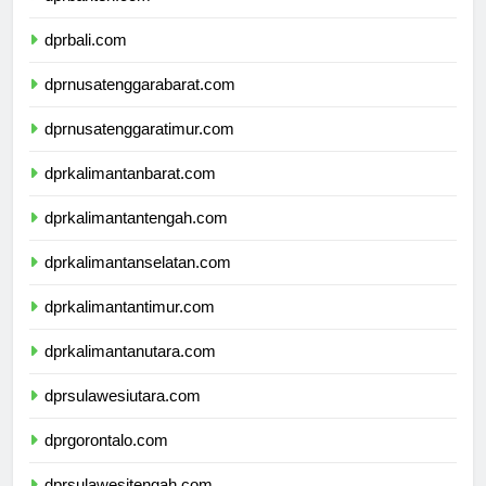
dprbanten.com
dprbali.com
dprnusatenggarabarat.com
dprnusatenggaratimur.com
dprkalimantanbarat.com
dprkalimantantengah.com
dprkalimantanselatan.com
dprkalimantantimur.com
dprkalimantanutara.com
dprsulawesiutara.com
dprgorontalo.com