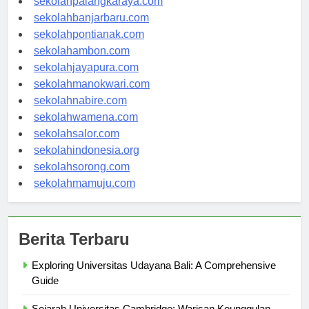
sekolahpalangkaraya.com
sekolahbanjarbaru.com
sekolahpontianak.com
sekolahambon.com
sekolahjayapura.com
sekolahmanokwari.com
sekolahnabire.com
sekolahwamena.com
sekolahsalor.com
sekolahindonesia.org
sekolahsorong.com
sekolahmamuju.com
Berita Terbaru
Exploring Universitas Udayana Bali: A Comprehensive
Guide