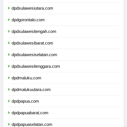
dpdkalimantanutara.com
dpdsulawesiutara.com
dpdgorontalo.com
dpdsulawesitengah.com
dpdsulawesibarat.com
dpdsulawesiselatan.com
dpdsulawesitenggara.com
dpdmaluku.com
dpdmalukuutara.com
dpdpapua.com
dpdpapuabarat.com