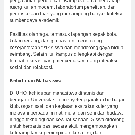
pengalaman pendidikan. Kampus utama mencakup
ruang kuliah modern, laboratorium penelitian, dan
perpustakaan luas yang menampung banyak koleksi
sumber daya akademik.
Fasilitas olahraga, termasuk lapangan sepak bola,
kolam renang, dan gimnasium, mendukung
kesejahteraan fisik siswa dan mendorong gaya hidup
seimbang. Selain itu, kampus dilengkapi dengan
tempat rekreasi yang menyediakan ruang interaksi
sosial dan relaksasi.
Kehidupan Mahasiswa
Di UHO, kehidupan mahasiswa dinamis dan
beragam. Universitas ini menyelenggarakan berbagai
klub, organisasi, dan kegiatan ekstrakurikuler yang
melayani berbagai minat, mulai dari seni dan budaya
hingga teknologi dan kewirausahaan. Siswa didorong
untuk berpartisipasi secara aktif, mengembangkan