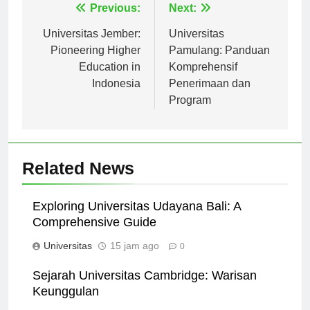
Navigasi
Previous:
Next:
pos
Universitas Jember:
Universitas
Pioneering Higher
Pamulang: Panduan
Education in
Komprehensif
Indonesia
Penerimaan dan
Program
Related News
Exploring Universitas Udayana Bali: A
Comprehensive Guide
Universitas
15 jam ago
0
Sejarah Universitas Cambridge: Warisan
Keunggulan