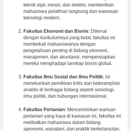
Fakultas Teknik
: Fakultas ini berfokus pada
teknik sipil, mesin, dan elektro, memberikan
mahasiswa pelatihan langsung dan wawasan
teknologi modern.
Fakultas Ekonomi dan Bisnis
: Dikenal
dengan kurikulumnya yang ketat, fakultas ini
membekali mahasiswanya dengan
pengetahuan penting di bidang ekonomi,
manajemen, dan akuntansi, mempersiapkan
mereka menghadapi lanskap bisnis global.
Fakultas Ilmu Sosial dan Ilmu Politik
: Ini
menekankan pemikiran kritis dan keterampilan
analitis di berbagai bidang seperti sosiologi,
ilmu politik, dan hubungan internasional.
Fakultas Pertanian
: Mencerminkan warisan
pertanian yang kaya di kawasan ini, fakultas ini
melibatkan mahasiswa dalam bidang