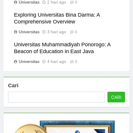
Universitas
2 hari ago
0
Exploring Universitas Bina Darma: A
Comprehensive Overview
Universitas
3 hari ago
0
Universitas Muhammadiyah Ponorogo: A
Beacon of Education in East Java
Universitas
4 hari ago
0
Cari
CARI