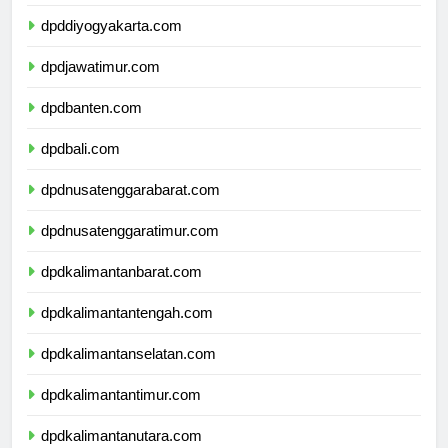
dpdjawatengah.com
dpddiyogyakarta.com
dpdjawatimur.com
dpdbanten.com
dpdbali.com
dpdnusatenggarabarat.com
dpdnusatenggaratimur.com
dpdkalimantanbarat.com
dpdkalimantantengah.com
dpdkalimantanselatan.com
dpdkalimantantimur.com