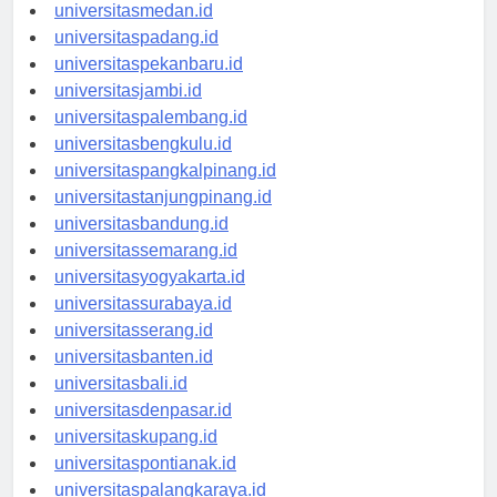
universitasaceh.id
universitasmedan.id
universitaspadang.id
universitaspekanbaru.id
universitasjambi.id
universitaspalembang.id
universitasbengkulu.id
universitaspangkalpinang.id
universitastanjungpinang.id
universitasbandung.id
universitassemarang.id
universitasyogyakarta.id
universitassurabaya.id
universitasserang.id
universitasbanten.id
universitasbali.id
universitasdenpasar.id
universitaskupang.id
universitaspontianak.id