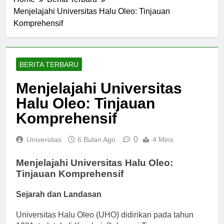
Home
Berita Terbaru
Menjelajahi Universitas Halu Oleo: Tinjauan
Komprehensif
BERITA TERBARU
Menjelajahi Universitas
Halu Oleo: Tinjauan
Komprehensif
0
Universitas
6 Bulan Ago
4 Mins
Menjelajahi Universitas Halu Oleo:
Tinjauan Komprehensif
Sejarah dan Landasan
Universitas Halu Oleo (UHO) didirikan pada tahun