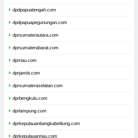
dpdpapuaselatan.com
dpdpapuatengah.com
dpdpapuapegunungan.com
dprsumaterautara.com
dprsumaterabarat.com
dprriau.com
dprjambi.com
dprsumateraselatan.com
dprbengkulu.com
dprlampung.com
dprkepulauanbangkabelitung.com