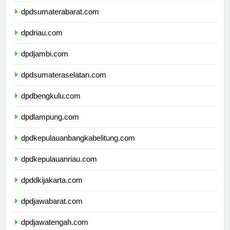
dpdsumaterabarat.com
dpdriau.com
dpdjambi.com
dpdsumateraselatan.com
dpdbengkulu.com
dpdlampung.com
dpdkepulauanbangkabelitung.com
dpdkepulauanriau.com
dpddkijakarta.com
dpdjawabarat.com