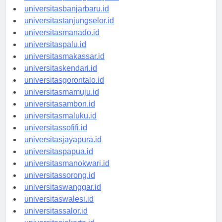
universitaspalangkaraya.id
universitasbanjarbaru.id
universitastanjungselor.id
universitasmanado.id
universitaspalu.id
universitasmakassar.id
universitaskendari.id
universitasgorontalo.id
universitasmamuju.id
universitasambon.id
universitasmaluku.id
universitassofifi.id
universitasjayapura.id
universitaspapua.id
universitasmanokwari.id
universitassorong.id
universitaswanggar.id
universitaswalesi.id
universitassalor.id