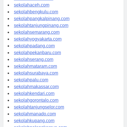
sekolahmedan.com
sekolahaceh.com
sekolahbengkulu.com
sekolahpangkalpinang.com
sekolahtanjungpinang.com
sekolahsemarang.com
sekolahyogyakarta.com
sekolahpadang.com
sekolahpekanbaru.com
sekolahserang.com
sekolahmataram.com
sekolahsurabaya.com
sekolahpalu.com
sekolahmakassar.com
sekolahkendari.com
sekolahgorontalo.com
sekolahtanjungselor.com
sekolahmanado.com
sekolahkupang.com