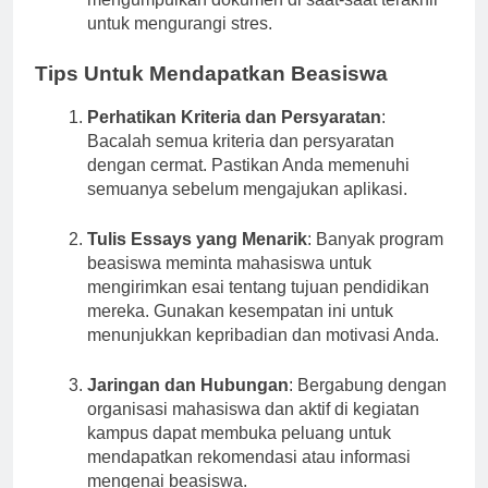
mengumpulkan dokumen di saat-saat terakhir
untuk mengurangi stres.
Tips Untuk Mendapatkan Beasiswa
Perhatikan Kriteria dan Persyaratan
:
Bacalah semua kriteria dan persyaratan
dengan cermat. Pastikan Anda memenuhi
semuanya sebelum mengajukan aplikasi.
Tulis Essays yang Menarik
: Banyak program
beasiswa meminta mahasiswa untuk
mengirimkan esai tentang tujuan pendidikan
mereka. Gunakan kesempatan ini untuk
menunjukkan kepribadian dan motivasi Anda.
Jaringan dan Hubungan
: Bergabung dengan
organisasi mahasiswa dan aktif di kegiatan
kampus dapat membuka peluang untuk
mendapatkan rekomendasi atau informasi