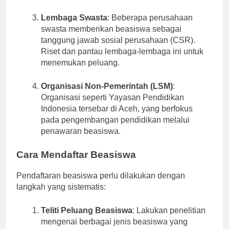
beasiswa untuk mahasiswa berprestasi.
Lembaga Swasta
: Beberapa perusahaan
swasta memberikan beasiswa sebagai
tanggung jawab sosial perusahaan (CSR).
Riset dan pantau lembaga-lembaga ini untuk
menemukan peluang.
Organisasi Non-Pemerintah (LSM)
:
Organisasi seperti Yayasan Pendidikan
Indonesia tersebar di Aceh, yang berfokus
pada pengembangan pendidikan melalui
penawaran beasiswa.
Cara Mendaftar Beasiswa
Pendaftaran beasiswa perlu dilakukan dengan
langkah yang sistematis:
Teliti Peluang Beasiswa
: Lakukan penelitian