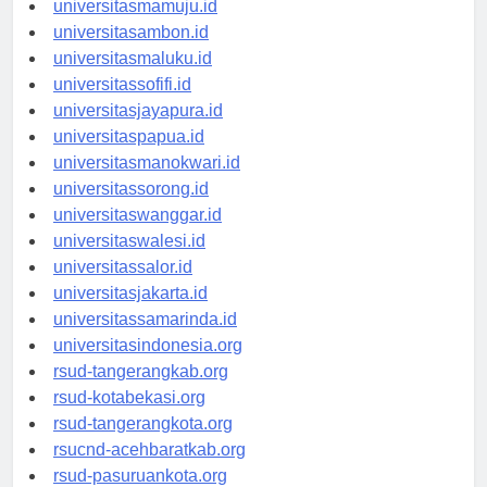
universitasmamuju.id
universitasambon.id
universitasmaluku.id
universitassofifi.id
universitasjayapura.id
universitaspapua.id
universitasmanokwari.id
universitassorong.id
universitaswanggar.id
universitaswalesi.id
universitassalor.id
universitasjakarta.id
universitassamarinda.id
universitasindonesia.org
rsud-tangerangkab.org
rsud-kotabekasi.org
rsud-tangerangkota.org
rsucnd-acehbaratkab.org