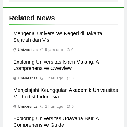
Related News
Mengenal Universitas Negeri di Jakarta:
Sejarah dan Visi
Universitas
9 jam ago
0
Exploring Universitas Islam Malang: A
Comprehensive Overview
Universitas
1 hari ago
0
Menjelajahi Keunggulan Akademik Universitas
Methodist Indonesia
Universitas
2 hari ago
0
Exploring Universitas Udayana Bali: A