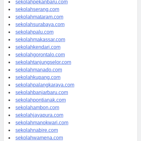
sekolahpekanbaru.com
sekolahserang.com
sekolahmataram.com
sekolahsurabaya.com
sekolahpalu.com
sekolahmakassar.com
sekolahkendari.com
sekolahgorontalo.com
sekolahtanjungselor.com
sekolahmanado.com
sekolahkupang.com
sekolahpalangkaraya.com
sekolahbanjarbaru.com
sekolahpontianak.com
sekolahambon.com
sekolahjayapura.com
sekolahmanokwari.com
sekolahnabire.com