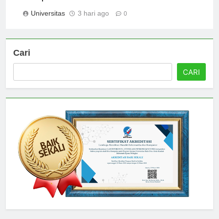
Comprehensive Guide
Universitas
3 hari ago
0
Cari
CARI