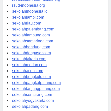
rsudkisaran-asahankab.org
rsud-indonesia.org
sekolahindonesia.id
sekolahjambi.com
sekolahriau.com
sekolahpalembang.com
sekolahlampung.com
sekolahsamarinda.com
sekolahbandung.com
sekolahdenpasar.com
sekolahjakarta.com
sekolahmedan.com
sekolahaceh.com
sekolahbengkulu.com
sekolahpangkalpinang.com
sekolahtanjungpinang.com
sekolahsemarang.com
sekolahyogyakarta.com
sekolahpadang.com