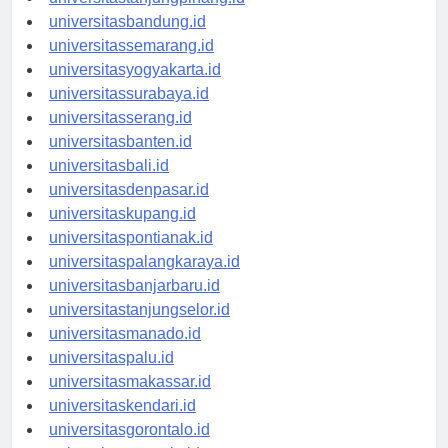
universitastanjungpinang.id
universitasbandung.id
universitassemarang.id
universitasyogyakarta.id
universitassurabaya.id
universitasserang.id
universitasbanten.id
universitasbali.id
universitasdenpasar.id
universitaskupang.id
universitaspontianak.id
universitaspalangkaraya.id
universitasbanjarbaru.id
universitastanjungselor.id
universitasmanado.id
universitaspalu.id
universitasmakassar.id
universitaskendari.id
universitasgorontalo.id