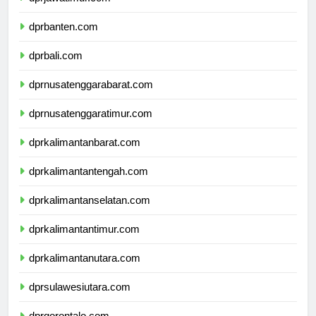
dprjawatimur.com
dprbanten.com
dprbali.com
dprnusatenggarabarat.com
dprnusatenggaratimur.com
dprkalimantanbarat.com
dprkalimantantengah.com
dprkalimantanselatan.com
dprkalimantantimur.com
dprkalimantanutara.com
dprsulawesiutara.com