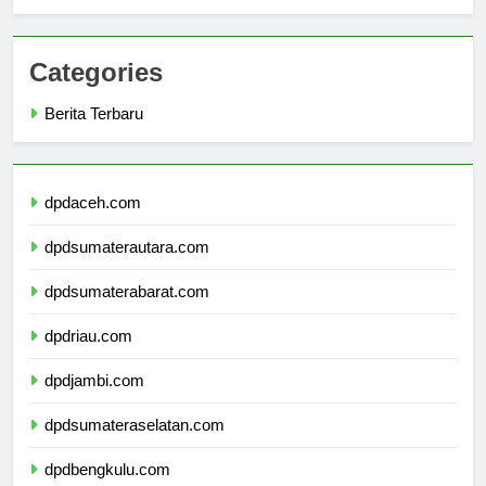
Sejarah Universitas Cambridge: Warisan Keunggulan
Categories
Berita Terbaru
dpdaceh.com
dpdsumaterautara.com
dpdsumaterabarat.com
dpdriau.com
dpdjambi.com
dpdsumateraselatan.com