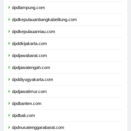
dpdbengkulu.com
dpdlampung.com
dpdkepulauanbangkabelitung.com
dpdkepulauanriau.com
dpddkijakarta.com
dpdjawabarat.com
dpdjawatengah.com
dpddiyogyakarta.com
dpdjawatimur.com
dpdbanten.com
dpdbali.com