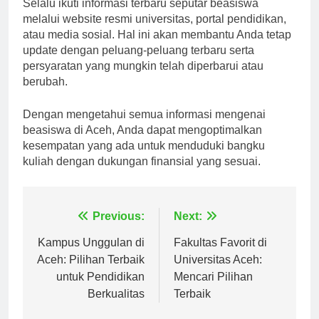
Selalu ikuti informasi terbaru seputar beasiswa
melalui website resmi universitas, portal pendidikan,
atau media sosial. Hal ini akan membantu Anda tetap
update dengan peluang-peluang terbaru serta
persyaratan yang mungkin telah diperbarui atau
berubah.
Dengan mengetahui semua informasi mengenai
beasiswa di Aceh, Anda dapat mengoptimalkan
kesempatan yang ada untuk menduduki bangku
kuliah dengan dukungan finansial yang sesuai.
Navigasi
Previous:
Next:
pos
Kampus Unggulan di
Fakultas Favorit di
Aceh: Pilihan Terbaik
Universitas Aceh:
untuk Pendidikan
Mencari Pilihan
Berkualitas
Terbaik