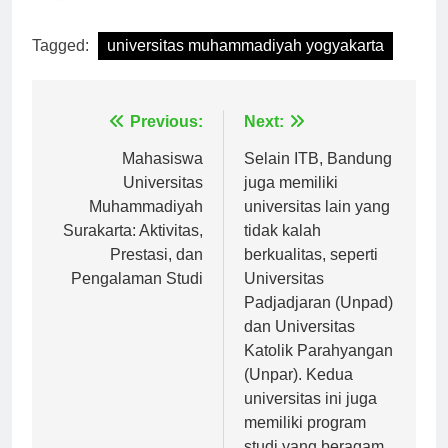
[ad_2]
Tagged:
universitas muhammadiyah yogyakarta
Navigasi
Previous:
Next:
pos
Mahasiswa
Selain ITB, Bandung
Universitas
juga memiliki
Muhammadiyah
universitas lain yang
Surakarta: Aktivitas,
tidak kalah
Prestasi, dan
berkualitas, seperti
Pengalaman Studi
Universitas
Padjadjaran (Unpad)
dan Universitas
Katolik Parahyangan
(Unpar). Kedua
universitas ini juga
memiliki program