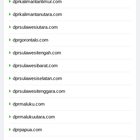
dprkalimantantimur.com
dprkalimantanutara.com
dprsulawesiutara.com
dprgorontalo.com
dprsulawesitengah.com
dprsulawesibarat.com
dprsulawesiselatan.com
dprsulawesitenggara.com
dprmaluku.com
dprmalukuutara.com
dprpapua.com