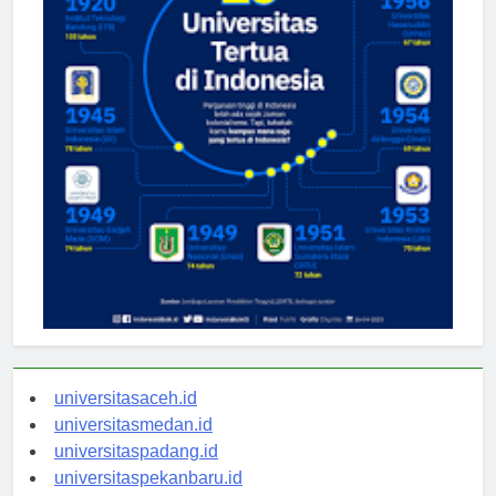
universitasaceh.id
universitasmedan.id
universitaspadang.id