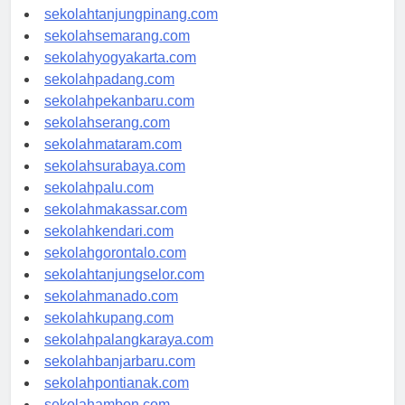
sekolahpangkalpinang.com
sekolahtanjungpinang.com
sekolahsemarang.com
sekolahyogyakarta.com
sekolahpadang.com
sekolahpekanbaru.com
sekolahserang.com
sekolahmataram.com
sekolahsurabaya.com
sekolahpalu.com
sekolahmakassar.com
sekolahkendari.com
sekolahgorontalo.com
sekolahtanjungselor.com
sekolahmanado.com
sekolahkupang.com
sekolahpalangkaraya.com
sekolahbanjarbaru.com
sekolahpontianak.com