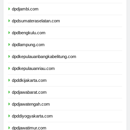
dpdriau.com
dpdjambi.com
dpdsumateraselatan.com
dpdbengkulu.com
dpdlampung.com
dpdkepulauanbangkabelitung.com
dpdkepulauanriau.com
dpddkijakarta.com
dpdjawabarat.com
dpdjawatengah.com
dpddiyogyakarta.com