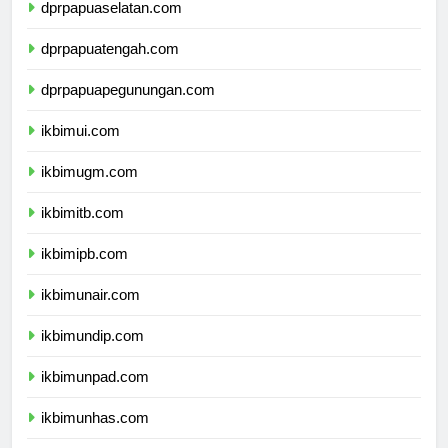
dprpapuaselatan.com
dprpapuatengah.com
dprpapuapegunungan.com
ikbimui.com
ikbimugm.com
ikbimitb.com
ikbimipb.com
ikbimunair.com
ikbimundip.com
ikbimunpad.com
ikbimunhas.com