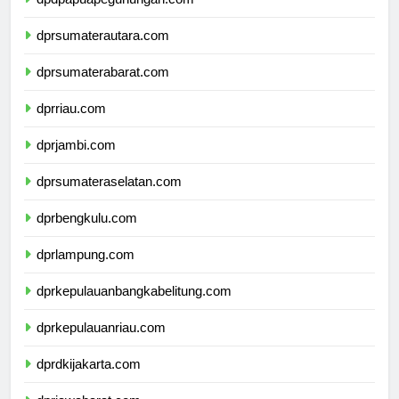
dpdpapuapegunungan.com
dprsumaterautara.com
dprsumaterabarat.com
dprriau.com
dprjambi.com
dprsumateraselatan.com
dprbengkulu.com
dprlampung.com
dprkepulauanbangkabelitung.com
dprkepulauanriau.com
dprdkijakarta.com