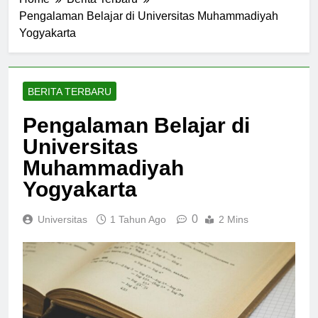
Home
Berita Terbaru
Pengalaman Belajar di Universitas Muhammadiyah
Yogyakarta
BERITA TERBARU
Pengalaman Belajar di
Universitas
Muhammadiyah
Yogyakarta
0
Universitas
1 Tahun Ago
2 Mins