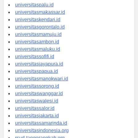
universitasmanado.id
universitaspalu.id
universitasmakassar.id
universitaskendari.id
universitasgorontalo.id
universitasmamuju.id
universitasambon.id
universitasmaluku.id
universitassofifi.id
universitasjayapura.id
universitaspapua.id
universitasmanokwari.id
universitassorong.id
universitaswanggar.id
universitaswalesi.id
universitassalor.id
universitasjakarta.id
universitassamarinda.id
universitasindonesia.org