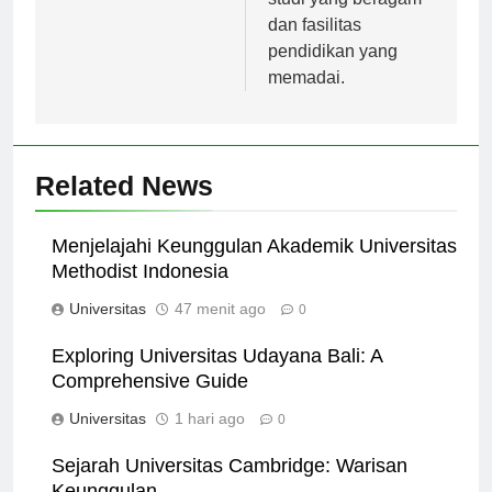
studi yang beragam
dan fasilitas
pendidikan yang
memadai.
Related News
Menjelajahi Keunggulan Akademik Universitas
Methodist Indonesia
Universitas
47 menit ago
0
Exploring Universitas Udayana Bali: A
Comprehensive Guide
Universitas
1 hari ago
0
Sejarah Universitas Cambridge: Warisan