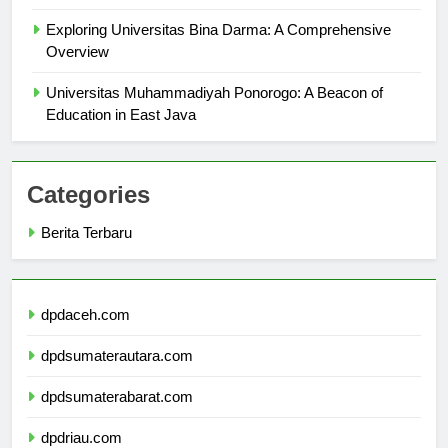
Sejarah Universitas Cambridge: Warisan Keunggulan
Exploring Universitas Bina Darma: A Comprehensive
Overview
Universitas Muhammadiyah Ponorogo: A Beacon of
Education in East Java
Categories
Berita Terbaru
dpdaceh.com
dpdsumaterautara.com
dpdsumaterabarat.com