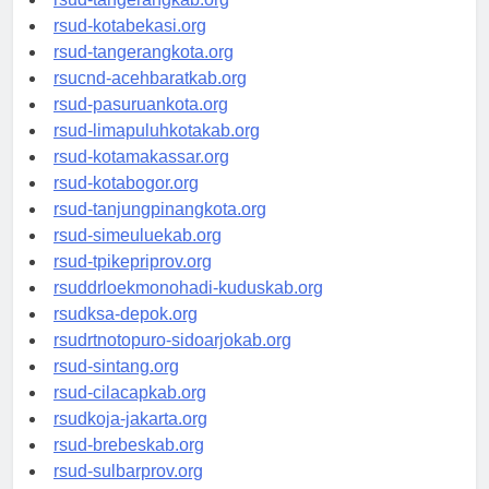
rsud-tangerangkab.org
rsud-kotabekasi.org
rsud-tangerangkota.org
rsucnd-acehbaratkab.org
rsud-pasuruankota.org
rsud-limapuluhkotakab.org
rsud-kotamakassar.org
rsud-kotabogor.org
rsud-tanjungpinangkota.org
rsud-simeuluekab.org
rsud-tpikepriprov.org
rsuddrloekmonohadi-kuduskab.org
rsudksa-depok.org
rsudrtnotopuro-sidoarjokab.org
rsud-sintang.org
rsud-cilacapkab.org
rsudkoja-jakarta.org
rsud-brebeskab.org