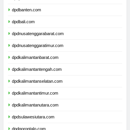
dpdjawatimur.com
dpdbanten.com
dpdbali.com
dpdnusatenggarabarat.com
dpdnusatenggaratimur.com
dpdkalimantanbarat.com
dpdkalimantantengah.com
dpdkalimantanselatan.com
dpdkalimantantimur.com
dpdkalimantanutara.com
dpdsulawesiutara.com