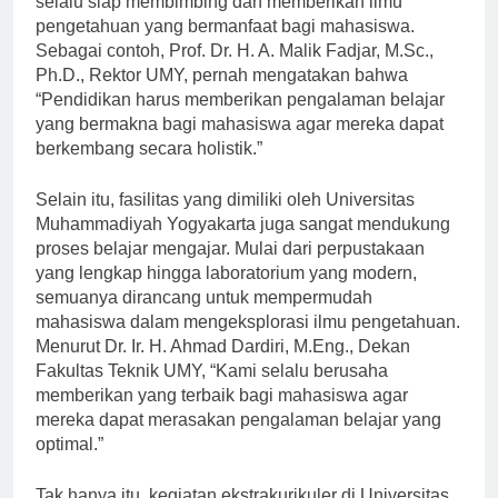
selalu siap membimbing dan memberikan ilmu
pengetahuan yang bermanfaat bagi mahasiswa.
Sebagai contoh, Prof. Dr. H. A. Malik Fadjar, M.Sc.,
Ph.D., Rektor UMY, pernah mengatakan bahwa
“Pendidikan harus memberikan pengalaman belajar
yang bermakna bagi mahasiswa agar mereka dapat
berkembang secara holistik.”
Selain itu, fasilitas yang dimiliki oleh Universitas
Muhammadiyah Yogyakarta juga sangat mendukung
proses belajar mengajar. Mulai dari perpustakaan
yang lengkap hingga laboratorium yang modern,
semuanya dirancang untuk mempermudah
mahasiswa dalam mengeksplorasi ilmu pengetahuan.
Menurut Dr. Ir. H. Ahmad Dardiri, M.Eng., Dekan
Fakultas Teknik UMY, “Kami selalu berusaha
memberikan yang terbaik bagi mahasiswa agar
mereka dapat merasakan pengalaman belajar yang
optimal.”