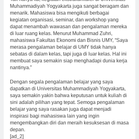
Tak hanya itu, kegiatan ekstrakurikuler di Universitas
Muhammadiyah Yogyakarta juga sangat beragam dan
menarik. Mahasiswa bisa mengikuti berbagai
kegiatan organisasi, seminar, dan workshop yang
dapat menambah wawasan dan pengalaman mereka
di luar ruang kelas. Menurut Muhammad Zuhri,
mahasiswa Fakultas Ekonomi dan Bisnis UMY, “Saya
merasa pengalaman belajar di UMY tidak hanya
sebatas di dalam kelas, tapi juga di luar kelas. Hal ini
membuat saya semakin siap menghadapi dunia kerja
nantinya.”
Dengan segala pengalaman belajar yang saya
dapatkan di Universitas Muhammadiyah Yogyakarta,
saya semakin yakin bahwa keputusan untuk kuliah di
sini adalah pilihan yang tepat. Semoga pengalaman
belajar yang saya rasakan juga dapat menjadi
inspirasi bagi mahasiswa lain yang ingin
mengembangkan diri dan meraih kesuksesan di masa
depan.