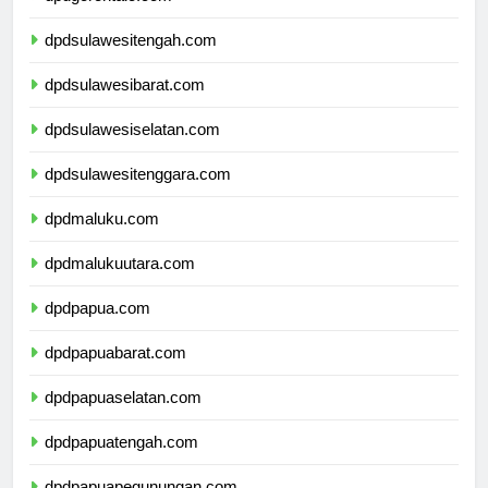
dpdgorontalo.com
dpdsulawesitengah.com
dpdsulawesibarat.com
dpdsulawesiselatan.com
dpdsulawesitenggara.com
dpdmaluku.com
dpdmalukuutara.com
dpdpapua.com
dpdpapuabarat.com
dpdpapuaselatan.com
dpdpapuatengah.com