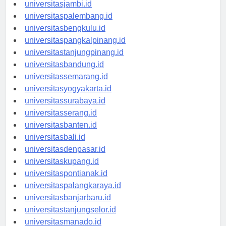
universitaspekanbaru.id
universitasjambi.id
universitaspalembang.id
universitasbengkulu.id
universitaspangkalpinang.id
universitastanjungpinang.id
universitasbandung.id
universitassemarang.id
universitasyogyakarta.id
universitassurabaya.id
universitasserang.id
universitasbanten.id
universitasbali.id
universitasdenpasar.id
universitaskupang.id
universitaspontianak.id
universitaspalangkaraya.id
universitasbanjarbaru.id
universitastanjungselor.id