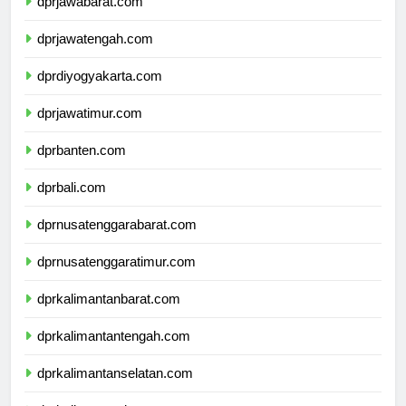
dprjawabarat.com
dprjawatengah.com
dprdiyogyakarta.com
dprjawatimur.com
dprbanten.com
dprbali.com
dprnusatenggarabarat.com
dprnusatenggaratimur.com
dprkalimantanbarat.com
dprkalimantantengah.com
dprkalimantanselatan.com