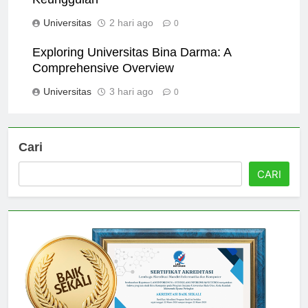
Keunggulan
Universitas
2 hari ago
0
Exploring Universitas Bina Darma: A
Comprehensive Overview
Universitas
3 hari ago
0
Cari
CARI