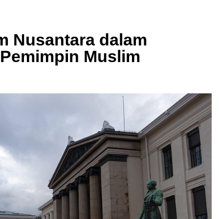
am Nusantara dalam
Pemimpin Muslim