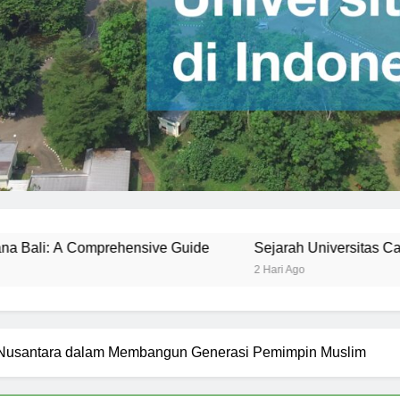
sive Guide
Sejarah Universitas Cambridge: Warisan Keu
2 Hari Ago
m Nusantara dalam Membangun Generasi Pemimpin Muslim