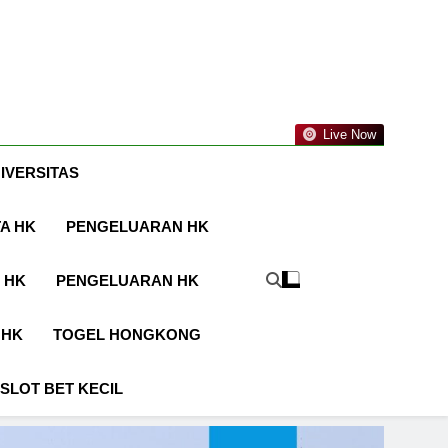
Live Now
IVERSITAS
A HK
PENGELUARAN HK
 HK
PENGELUARAN HK
 HK
TOGEL HONGKONG
SLOT BET KECIL