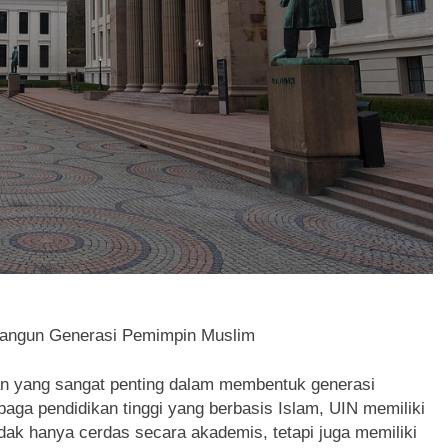
bangun Generasi Pemimpin Muslim
ran yang sangat penting dalam membentuk generasi
aga pendidikan tinggi yang berbasis Islam, UIN memiliki
idak hanya cerdas secara akademis, tetapi juga memiliki