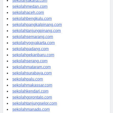
sekolahjakarta.com
sekolahmedan.com
sekolahaceh.com
sekolahbengkulu.com
sekolahpangkalpinang.com
sekolahtanjungpinang.com
sekolahsemarang.com
sekolahyogyakarta.com
sekolahpadang.com
sekolahpekanbaru.com
sekolahserang.com
sekolahmataram.com
sekolahsurabaya.com
sekolahpalu.com
sekolahmakassar.com
sekolahkendari.com
sekolahgorontalo.com
sekolahtanjungselor.com