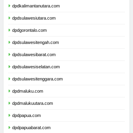
dpdkalimantanutara.com
dpdsulawesiutara.com
dpdgorontalo.com
dpdsulawesitengah.com
dpdsulawesibarat.com
dpdsulawesiselatan.com
dpdsulawesitenggara.com
dpdmaluku.com
dpdmalukuutara.com
dpdpapua.com
dpdpapuabarat.com