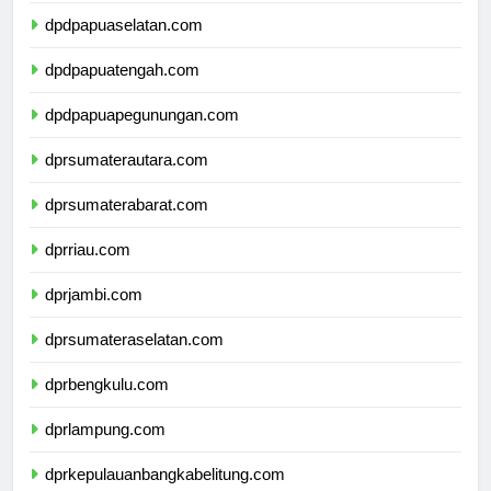
dpdpapuaselatan.com
dpdpapuatengah.com
dpdpapuapegunungan.com
dprsumaterautara.com
dprsumaterabarat.com
dprriau.com
dprjambi.com
dprsumateraselatan.com
dprbengkulu.com
dprlampung.com