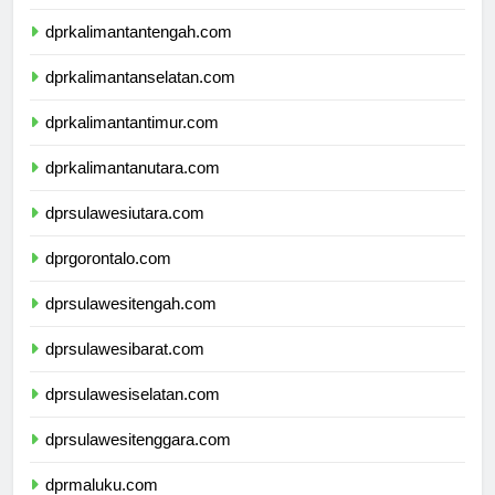
dprkalimantanbarat.com
dprkalimantantengah.com
dprkalimantanselatan.com
dprkalimantantimur.com
dprkalimantanutara.com
dprsulawesiutara.com
dprgorontalo.com
dprsulawesitengah.com
dprsulawesibarat.com
dprsulawesiselatan.com
dprsulawesitenggara.com