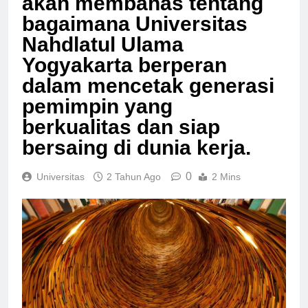
akan membahas tentang
bagaimana Universitas
Nahdlatul Ulama
Yogyakarta berperan
dalam mencetak generasi
pemimpin yang
berkualitas dan siap
bersaing di dunia kerja.
0
Universitas
2 Tahun Ago
2 Mins