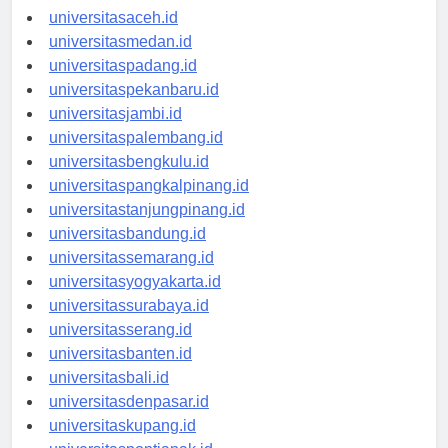
universitasaceh.id
universitasmedan.id
universitaspadang.id
universitaspekanbaru.id
universitasjambi.id
universitaspalembang.id
universitasbengkulu.id
universitaspangkalpinang.id
universitastanjungpinang.id
universitasbandung.id
universitassemarang.id
universitasyogyakarta.id
universitassurabaya.id
universitasserang.id
universitasbanten.id
universitasbali.id
universitasdenpasar.id
universitaskupang.id