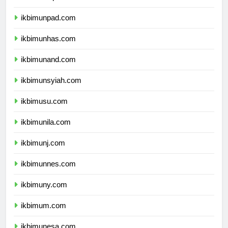
ikbimundip.com
ikbimunpad.com
ikbimunhas.com
ikbimunand.com
ikbimunsyiah.com
ikbimusu.com
ikbimunila.com
ikbimunj.com
ikbimunnes.com
ikbimuny.com
ikbimum.com