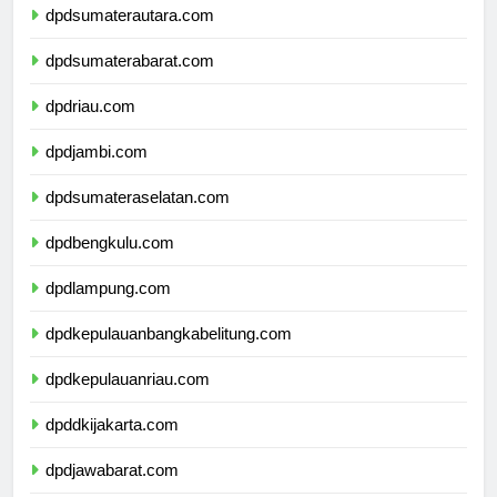
dpdsumaterautara.com
dpdsumaterabarat.com
dpdriau.com
dpdjambi.com
dpdsumateraselatan.com
dpdbengkulu.com
dpdlampung.com
dpdkepulauanbangkabelitung.com
dpdkepulauanriau.com
dpddkijakarta.com
dpdjawabarat.com