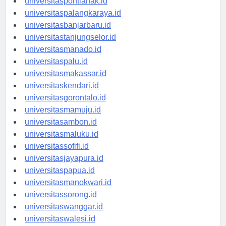
universitaspontianak.id
universitaspalangkaraya.id
universitasbanjarbaru.id
universitastanjungselor.id
universitasmanado.id
universitaspalu.id
universitasmakassar.id
universitaskendari.id
universitasgorontalo.id
universitasmamuju.id
universitasambon.id
universitasmaluku.id
universitassofifi.id
universitasjayapura.id
universitaspapua.id
universitasmanokwari.id
universitassorong.id
universitaswanggar.id