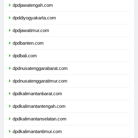
dpdjawatengah.com
dpddiyogyakarta.com
dpdjawatimur.com
dpdbanten.com
dpdbali.com
dpdnusatenggarabarat.com
dpdnusatenggaratimur.com
dpdkalimantanbarat.com
dpdkalimantantengah.com
dpdkalimantanselatan.com
dpdkalimantantimur.com