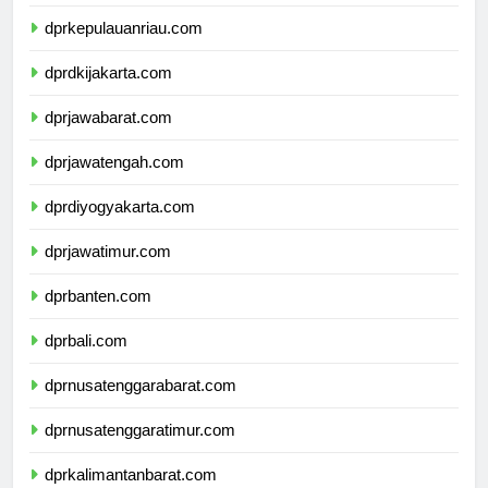
dprkepulauanbangkabelitung.com
dprkepulauanriau.com
dprdkijakarta.com
dprjawabarat.com
dprjawatengah.com
dprdiyogyakarta.com
dprjawatimur.com
dprbanten.com
dprbali.com
dprnusatenggarabarat.com
dprnusatenggaratimur.com