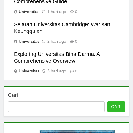
Comprehensive Guide
Universitas
1 hari ago
0
Sejarah Universitas Cambridge: Warisan
Keunggulan
Universitas
2 hari ago
0
Exploring Universitas Bina Darma: A
Comprehensive Overview
Universitas
3 hari ago
0
Cari
CARI