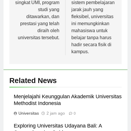
mengulas sejarah
semua. Dengan
singkat UMI, program
sistem pembelajaran
studi yang
jarak jauh yang
ditawarkan, dan
fleksibel, universitas
prestasi yang telah
ini memungkinkan
diraih oleh
mahasiswa untuk
universitas tersebut.
belajar tanpa harus
hadir secara fisik di
kampus.
Related News
Menjelajahi Keunggulan Akademik Universitas
Methodist Indonesia
Universitas
2 jam ago
0
Exploring Universitas Udayana Bali: A