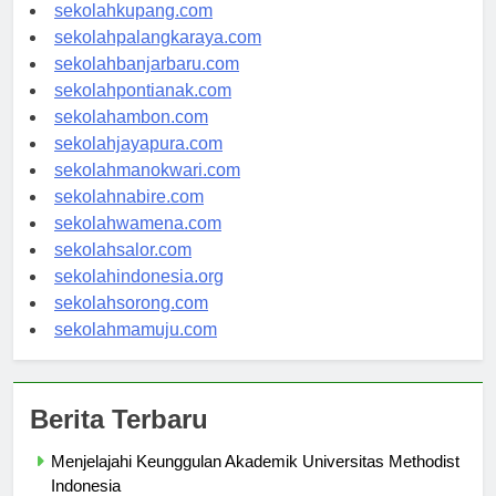
sekolahmanado.com
sekolahkupang.com
sekolahpalangkaraya.com
sekolahbanjarbaru.com
sekolahpontianak.com
sekolahambon.com
sekolahjayapura.com
sekolahmanokwari.com
sekolahnabire.com
sekolahwamena.com
sekolahsalor.com
sekolahindonesia.org
sekolahsorong.com
sekolahmamuju.com
Berita Terbaru
Menjelajahi Keunggulan Akademik Universitas Methodist