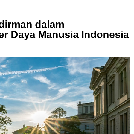
edirman dalam
 Daya Manusia Indonesia