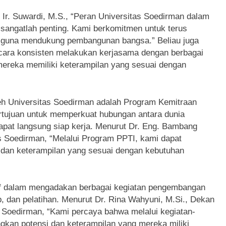
 Ir. Suwardi, M.S., “Peran Universitas Soedirman dalam
angatlah penting. Kami berkomitmen untuk terus
an guna mendukung pembangunan bangsa.” Beliau juga
ara konsisten melakukan kerjasama dengan berbagai
 mereka memiliki keterampilan yang sesuai dengan
leh Universitas Soedirman adalah Program Kemitraan
bertujuan untuk memperkuat hubungan antara dunia
dapat langsung siap kerja. Menurut Dr. Eng. Bambang
s Soedirman, “Melalui Program PPTI, kami dapat
 dan keterampilan yang sesuai dengan kebutuhan
ktif dalam mengadakan berbagai kegiatan pengembangan
 dan pelatihan. Menurut Dr. Rina Wahyuni, M.Si., Dekan
as Soedirman, “Kami percaya bahwa melalui kegiatan-
kan potensi dan keterampilan yang mereka miliki