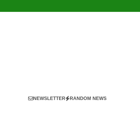
NEWSLETTER
RANDOM NEWS