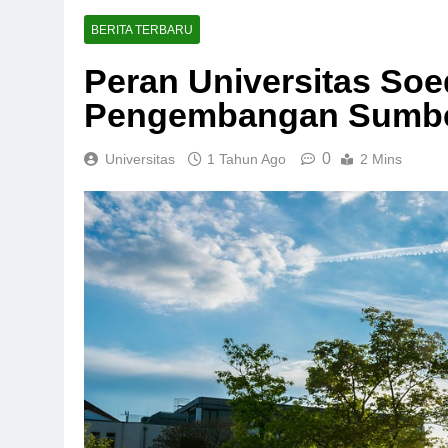
BERITA TERBARU
Peran Universitas So
Pengembangan Sumber
0
Universitas
1 Tahun Ago
2 Mins