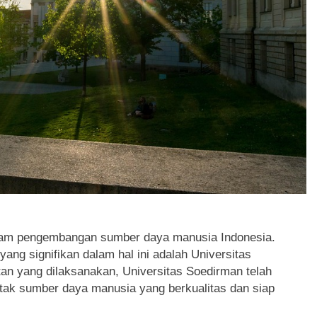
alam pengembangan sumber daya manusia Indonesia.
yang signifikan dalam hal ini adalah Universitas
an yang dilaksanakan, Universitas Soedirman telah
ak sumber daya manusia yang berkualitas dan siap