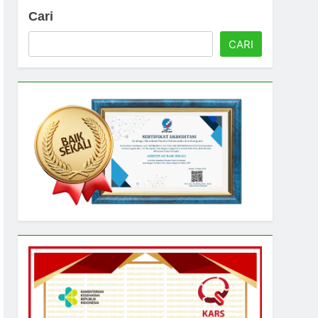
Cari
CARI