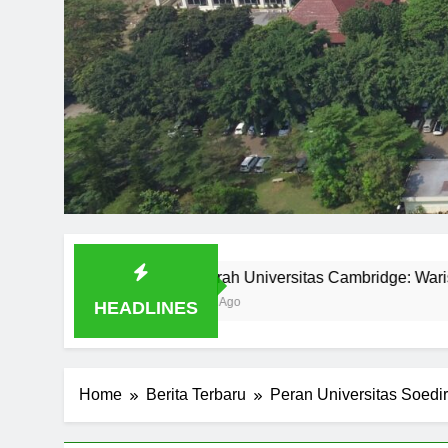
ejarah Universitas Cambridge: Warisan Keunggulan
Exp
Hari Ago
2 Har
HEADLINES
Home
Berita Terbaru
Peran Universitas Soe