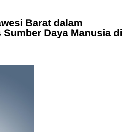
awesi Barat dalam
s Sumber Daya Manusia di