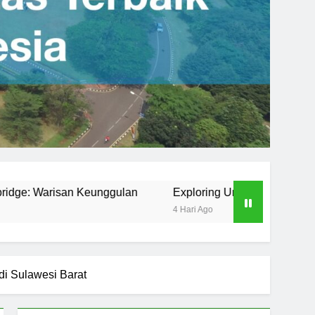
lan
Exploring Universitas Bina Darma: A Comprehensive
4 Hari Ago
di Sulawesi Barat