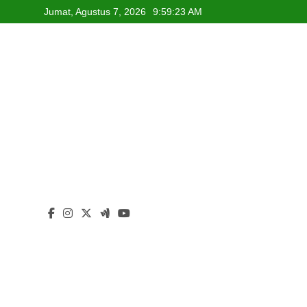
Skip
Jumat, Agustus 7, 2026
9:59:25 AM
to
content