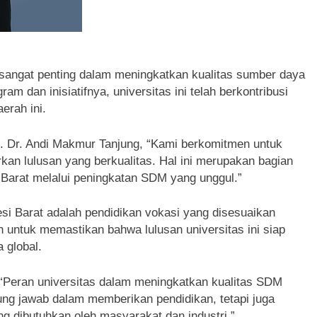
 sangat penting dalam meningkatkan kualitas sumber daya
am dan inisiatifnya, universitas ini telah berkontribusi
erah ini.
f. Dr. Andi Makmur Tanjung, “Kami berkomitmen untuk
kan lulusan yang berkualitas. Hal ini merupakan bagian
 Barat melalui peningkatan SDM yang unggul.”
si Barat adalah pendidikan vokasi yang disesuaikan
an untuk memastikan bahwa lulusan universitas ini siap
 global.
 “Peran universitas dalam meningkatkan kualitas SDM
ung jawab dalam memberikan pendidikan, tetapi juga
 dibutuhkan oleh masyarakat dan industri.”