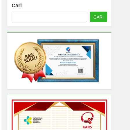
Cari
CARI