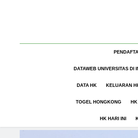
PENDAFT
DATAWEB UNIVERSITAS DI 
DATA HK
KELUARAN H
TOGEL HONGKONG
HK 
HK HARI INI