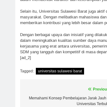
Selain itu, Universitas Sulawesi Barat juga akt
masyarakat. Dengan melibatkan mahasiswa dan do
memberikan kontribusi yang lebih besar dalam
Dengan berbagai upaya dan inisiatif yang dilaku
dalam meningkatkan kualitas sumber daya manus
kerjasama yang erat antara universitas, pemerin
SDM yang tangguh dan kompetitif di masa depan
[ad_2]
Tagged:
universitas sulawesi barat
Navigasi
Previou
pos
Memahami Konsep Pembelajaran Jarak Jauh 
Universitas Terbu