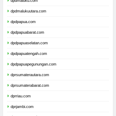
dpdmaluku.com
dpdmalukuutara.com
dpdpapua.com
dpdpapuabarat.com
dpdpapuaselatan.com
dpdpapuatengah.com
dpdpapuapegunungan.com
dprsumaterautara.com
dprsumaterabarat.com
dprriau.com
dprjambi.com