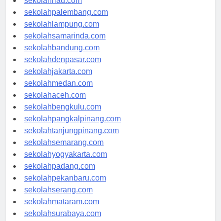
sekolahriau.com
sekolahpalembang.com
sekolahlampung.com
sekolahsamarinda.com
sekolahbandung.com
sekolahdenpasar.com
sekolahjakarta.com
sekolahmedan.com
sekolahaceh.com
sekolahbengkulu.com
sekolahpangkalpinang.com
sekolahtanjungpinang.com
sekolahsemarang.com
sekolahyogyakarta.com
sekolahpadang.com
sekolahpekanbaru.com
sekolahserang.com
sekolahmataram.com