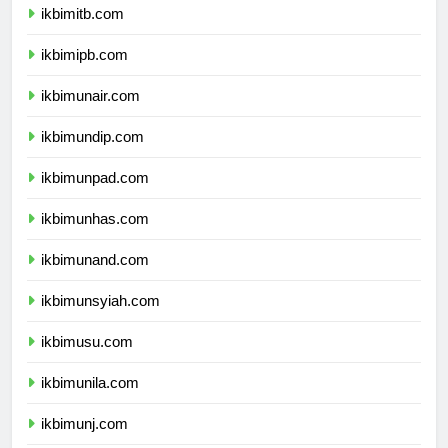
ikbimitb.com
ikbimipb.com
ikbimunair.com
ikbimundip.com
ikbimunpad.com
ikbimunhas.com
ikbimunand.com
ikbimunsyiah.com
ikbimusu.com
ikbimunila.com
ikbimunj.com