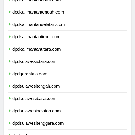
dpdkalimantanbarat.com
dpdkalimantantengah.com
dpdkalimantanselatan.com
dpdkalimantantimur.com
dpdkalimantanutara.com
dpdsulawesiutara.com
dpdgorontalo.com
dpdsulawesitengah.com
dpdsulawesibarat.com
dpdsulawesiselatan.com
dpdsulawesitenggara.com