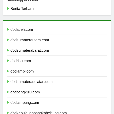
Categories
Berita Terbaru
dpdaceh.com
dpdsumaterautara.com
dpdsumaterabarat.com
dpdriau.com
dpdjambi.com
dpdsumateraselatan.com
dpdbengkulu.com
dpdlampung.com