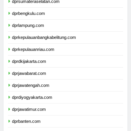
dprsumateraselatan.com
dprbengkulu.com
dprlampung.com
dprkepulauanbangkabelitung.com
dprkepulauanriau.com
dprdkijakarta.com
dprjawabarat.com
dprjawatengah.com
dprdiyogyakarta.com
dprjawatimur.com
dprbanten.com