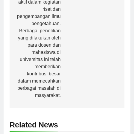
Kebangsaan juga
Universitas Terbuka
aktif dalam kegiatan
riset dan
pengembangan ilmu
pengetahuan.
Berbagai penelitian
yang dilakukan oleh
para dosen dan
mahasiswa di
universitas ini telah
memberikan
kontribusi besar
dalam memecahkan
berbagai masalah di
masyarakat.
Related News