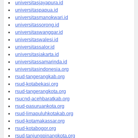
universitassofifi.id
universitasjayapura.id
universitaspapua.id
universitasmanokwari.id
universitassorong.id
universitaswanggar.id
universitaswalesi.id
universitassalor.id
universitasjakarta.id
universitassamarinda.id
universitasindonesia.org
rsud-tangerangkab.org
rsud-kotabekasi.org
rsud-tangerangkota.org
rsucnd-acehbaratkab.org
rsud-pasuruankota.org
rsud-limapuluhkotakab.org
rsud-kotamakassar.org
rsud-kotabogor.org