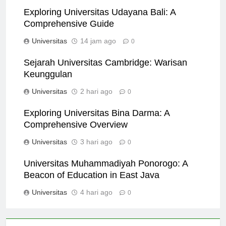
Exploring Universitas Udayana Bali: A
Comprehensive Guide
Universitas
14 jam ago
0
Sejarah Universitas Cambridge: Warisan
Keunggulan
Universitas
2 hari ago
0
Exploring Universitas Bina Darma: A
Comprehensive Overview
Universitas
3 hari ago
0
Universitas Muhammadiyah Ponorogo: A
Beacon of Education in East Java
Universitas
4 hari ago
0