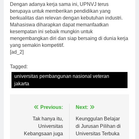
Dengan adanya kerja sama ini, UPNVJ terus
berupaya untuk memberikan pendidikan yang
berkualitas dan relevan dengan kebutuhan industri.
Mahasiswa diharapkan dapat memanfaatkan
kesempatan ini sebaik mungkin untuk
mengembangkan diri dan siap bersaing di dunia kerja
yang semakin kompetitif.
[ad_2]
Tagged:
universitas pembangunan nasional veteran
jakarta
Navigasi
Previous:
Next:
pos
Tak hanya itu,
Keunggulan Belajar
Universitas
di Jurusan Pilihan di