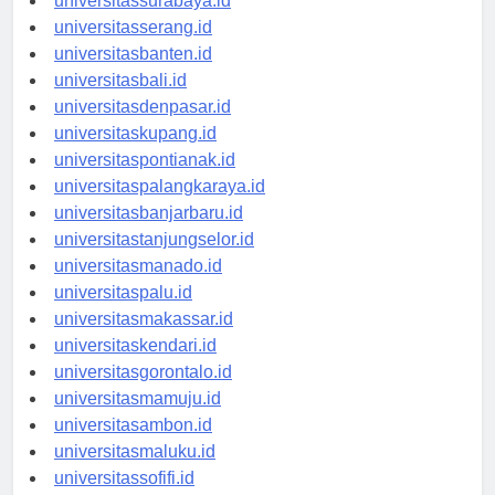
universitassurabaya.id
universitasserang.id
universitasbanten.id
universitasbali.id
universitasdenpasar.id
universitaskupang.id
universitaspontianak.id
universitaspalangkaraya.id
universitasbanjarbaru.id
universitastanjungselor.id
universitasmanado.id
universitaspalu.id
universitasmakassar.id
universitaskendari.id
universitasgorontalo.id
universitasmamuju.id
universitasambon.id
universitasmaluku.id