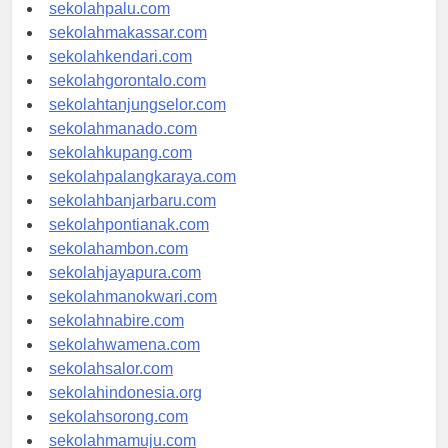
sekolahsurabaya.com
sekolahpalu.com
sekolahmakassar.com
sekolahkendari.com
sekolahgorontalo.com
sekolahtanjungselor.com
sekolahmanado.com
sekolahkupang.com
sekolahpalangkaraya.com
sekolahbanjarbaru.com
sekolahpontianak.com
sekolahambon.com
sekolahjayapura.com
sekolahmanokwari.com
sekolahnabire.com
sekolahwamena.com
sekolahsalor.com
sekolahindonesia.org
sekolahsorong.com