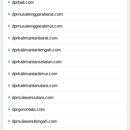
dprbali.com
dprnusatenggarabarat.com
dprnusatenggaratimur.com
dprkalimantanbarat.com
dprkalimantantengah.com
dprkalimantanselatan.com
dprkalimantantimur.com
dprkalimantanutara.com
dprsulawesiutara.com
dprgorontalo.com
dprsulawesitengah.com