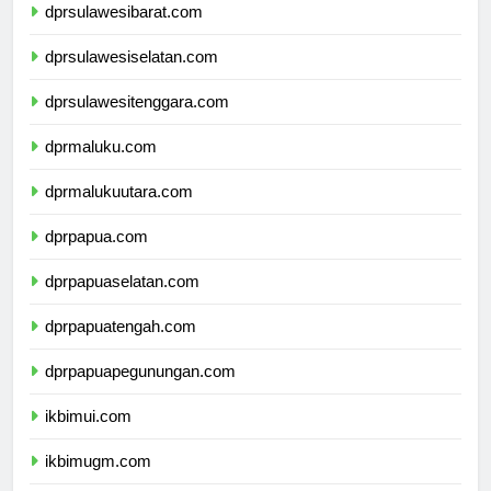
dprsulawesibarat.com
dprsulawesiselatan.com
dprsulawesitenggara.com
dprmaluku.com
dprmalukuutara.com
dprpapua.com
dprpapuaselatan.com
dprpapuatengah.com
dprpapuapegunungan.com
ikbimui.com
ikbimugm.com