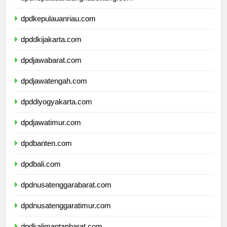
dpdkepulauanbangkabelitung.com
dpdkepulauanriau.com
dpddkijakarta.com
dpdjawabarat.com
dpdjawatengah.com
dpddiyogyakarta.com
dpdjawatimur.com
dpdbanten.com
dpdbali.com
dpdnusatenggarabarat.com
dpdnusatenggaratimur.com