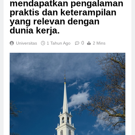
mendapatkan pengalaman
praktis dan keterampilan
yang relevan dengan
dunia kerja.
0
Universitas
1 Tahun Ago
2 Mins