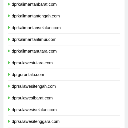
dprkalimantanbarat.com
dprkalimantantengah.com
dprkalimantanselatan.com
dprkalimantantimur.com
dprkalimantanutara.com
dprsulawesiutara.com
dprgorontalo.com
dprsulawesitengah.com
dprsulawesibarat.com
dprsulawesiselatan.com
dprsulawesitenggara.com