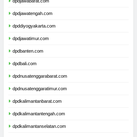
dpdjawabarat.com
dpdjawatengah.com
dpddiyogyakarta.com
dpdjawatimur.com
dpdbanten.com
dpdbali.com
dpdnusatenggarabarat.com
dpdnusatenggaratimur.com
dpdkalimantanbarat.com
dpdkalimantantengah.com
dpdkalimantanselatan.com