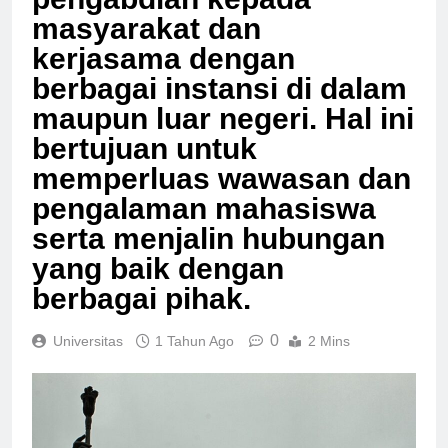
pengabdian kepada
masyarakat dan
kerjasama dengan
berbagai instansi di dalam
maupun luar negeri. Hal ini
bertujuan untuk
memperluas wawasan dan
pengalaman mahasiswa
serta menjalin hubungan
yang baik dengan
berbagai pihak.
0
Universitas
1 Tahun Ago
2 Mins