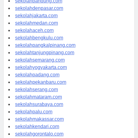
sekolahbandung.com
sekolahdenpasar.com
sekolahjakarta.com
sekolahmedan.com
sekolahaceh.com
sekolahbengkulu.com
sekolahpangkalpinang.com
sekolahtanjungpinang.com
sekolahsemarang.com
sekolahyogyakarta.com
sekolahpadang.com
sekolahpekanbaru.com
sekolahserang.com
sekolahmataram.com
sekolahsurabaya.com
sekolahpalu.com
sekolahmakassar.com
sekolahkendari.com