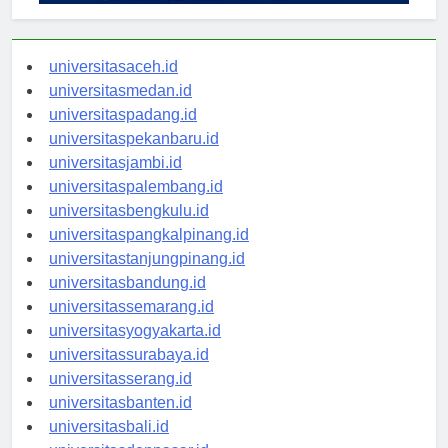
universitasaceh.id
universitasmedan.id
universitaspadang.id
universitaspekanbaru.id
universitasjambi.id
universitaspalembang.id
universitasbengkulu.id
universitaspangkalpinang.id
universitastanjungpinang.id
universitasbandung.id
universitassemarang.id
universitasyogyakarta.id
universitassurabaya.id
universitasserang.id
universitasbanten.id
universitasbali.id