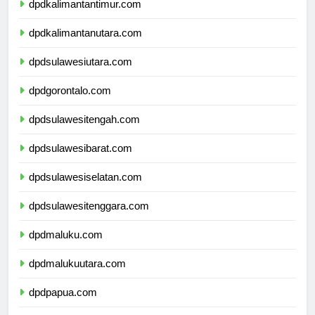
dpdkalimantantimur.com
dpdkalimantanutara.com
dpdsulawesiutara.com
dpdgorontalo.com
dpdsulawesitengah.com
dpdsulawesibarat.com
dpdsulawesiselatan.com
dpdsulawesitenggara.com
dpdmaluku.com
dpdmalukuutara.com
dpdpapua.com