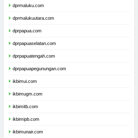
dprmaluku.com
dprmalukuutara.com
dprpapua.com
dprpapuaselatan.com
dprpapuatengah.com
dprpapuapegunungan.com
ikbimui.com
ikbimugm.com
ikbimitb.com
ikbimipb.com
ikbimunair.com