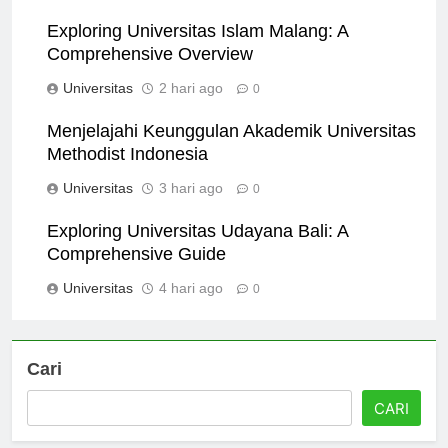
Universitas
13 jam ago
0
Exploring Universitas Islam Malang: A
Comprehensive Overview
Universitas
2 hari ago
0
Menjelajahi Keunggulan Akademik Universitas
Methodist Indonesia
Universitas
3 hari ago
0
Exploring Universitas Udayana Bali: A
Comprehensive Guide
Universitas
4 hari ago
0
Cari
CARI