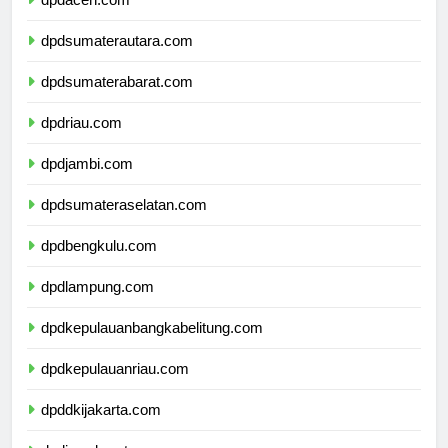
dpdaceh.com
dpdsumaterautara.com
dpdsumaterabarat.com
dpdriau.com
dpdjambi.com
dpdsumateraselatan.com
dpdbengkulu.com
dpdlampung.com
dpdkepulauanbangkabelitung.com
dpdkepulauanriau.com
dpddkijakarta.com