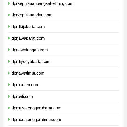
dprkepulauanbangkabelitung.com
dprkepulauanriau.com
dprdkijakarta.com
dprjawabarat.com
dprjawatengah.com
dprdiyogyakarta.com
dprjawatimur.com
dprbanten.com
dprbali.com
dprnusatenggarabarat.com
dprnusatenggaratimur.com