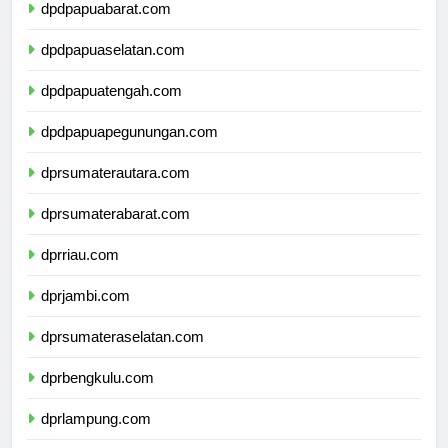
dpdpapuabarat.com
dpdpapuaselatan.com
dpdpapuatengah.com
dpdpapuapegunungan.com
dprsumaterautara.com
dprsumaterabarat.com
dprriau.com
dprjambi.com
dprsumateraselatan.com
dprbengkulu.com
dprlampung.com