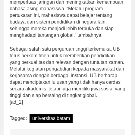
Suryadi, program pertukaran ini sangat penting untuk
memperluas jaringan dan meningkatkan kemampuan
bahasa asing mahasiswa. “Melalui program
pertukaran ini, mahasiswa dapat belajar tentang
budaya dan sistem pendidikan di negara lain,
sehingga mereka menjadi lebih terbuka dan siap
menghadapi tantangan global,” tambahnya.
Sebagai salah satu perguruan tinggi terkemuka, UB
terus berkomitmen untuk memberikan pendidikan
yang berkualitas dan relevan dengan tuntutan zaman.
Melalui kegiatan pengabdian kepada masyarakat dan
kerjasama dengan berbagai instansi, UB berharap
dapat menciptakan lulusan yang tidak hanya cerdas
secara akademis, tetapi juga memiliki jiwa sosial yang
tinggi dan siap bersaing di tingkat global.
[ad_2]
Tagged:
universitas batam