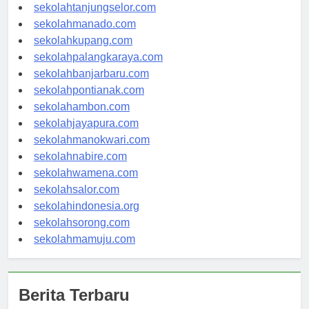
sekolahgorontalo.com
sekolahtanjungselor.com
sekolahmanado.com
sekolahkupang.com
sekolahpalangkaraya.com
sekolahbanjarbaru.com
sekolahpontianak.com
sekolahambon.com
sekolahjayapura.com
sekolahmanokwari.com
sekolahnabire.com
sekolahwamena.com
sekolahsalor.com
sekolahindonesia.org
sekolahsorong.com
sekolahmamuju.com
Berita Terbaru