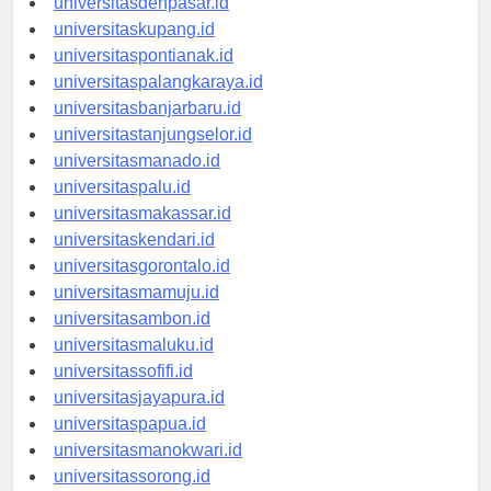
universitasdenpasar.id
universitaskupang.id
universitaspontianak.id
universitaspalangkaraya.id
universitasbanjarbaru.id
universitastanjungselor.id
universitasmanado.id
universitaspalu.id
universitasmakassar.id
universitaskendari.id
universitasgorontalo.id
universitasmamuju.id
universitasambon.id
universitasmaluku.id
universitassofifi.id
universitasjayapura.id
universitaspapua.id
universitasmanokwari.id