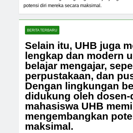
potensi diri mereka secara maksimal.
BERITA TERBARU
Selain itu, UHB juga me
lengkap dan modern 
belajar mengajar, sepe
perpustakaan, dan pu
Dengan lingkungan bel
didukung oleh dosen-d
mahasiswa UHB memil
mengembangkan potens
maksimal.