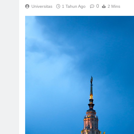
0
Universitas
1 Tahun Ago
2 Mins