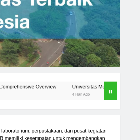
Universitas Muhammadiyah Ponorogo: A Beacon of Educ
4 Hari Ago
 laboratorium, perpustakaan, dan pusat kegiatan
UHB memiliki kesempatan untuk mengembangkan