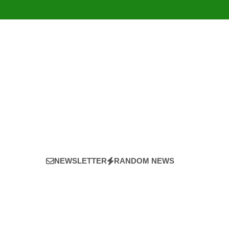
NEWSLETTER
RANDOM NEWS