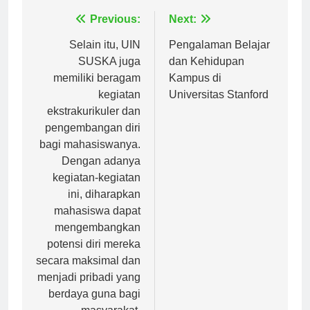
Navigasi
Previous:
Next:
pos
Selain itu, UIN
Pengalaman Belajar
SUSKA juga
dan Kehidupan
memiliki beragam
Kampus di
kegiatan
Universitas Stanford
ekstrakurikuler dan
pengembangan diri
bagi mahasiswanya.
Dengan adanya
kegiatan-kegiatan
ini, diharapkan
mahasiswa dapat
mengembangkan
potensi diri mereka
secara maksimal dan
menjadi pribadi yang
berdaya guna bagi