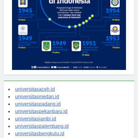
universitasaceh.id
universitasmedan.id
universitaspadang.id
universitaspekanbaru.id
universitasjambi.id
universitaspalembang.id