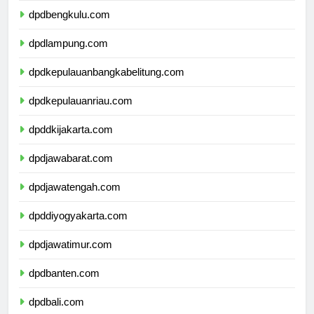
dpdbengkulu.com
dpdlampung.com
dpdkepulauanbangkabelitung.com
dpdkepulauanriau.com
dpddkijakarta.com
dpdjawabarat.com
dpdjawatengah.com
dpddiyogyakarta.com
dpdjawatimur.com
dpdbanten.com