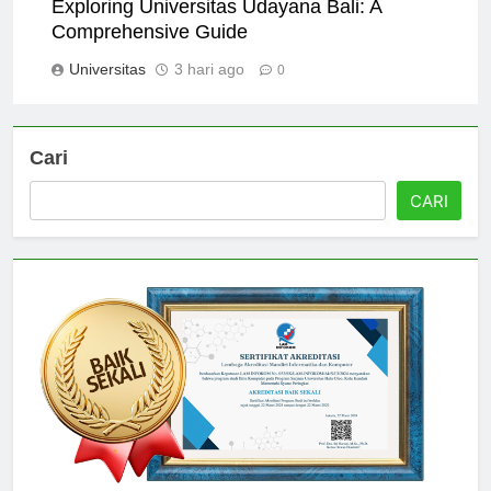
Exploring Universitas Udayana Bali: A
Comprehensive Guide
Universitas
3 hari ago
0
Cari
CARI