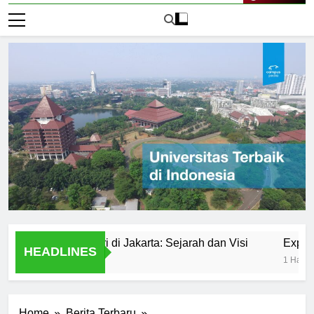
Live Now
rsitas Negeri di Jakarta: Sejarah dan Visi
Exploring Un
HEADLINES
1 Hari Ago