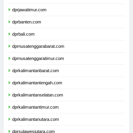
dprdiyogyakarta.com
dprjawatimur.com
dprbanten.com
dprbali.com
dprnusatenggarabarat.com
dprnusatenggaratimur.com
dprkalimantanbarat.com
dprkalimantantengah.com
dprkalimantanselatan.com
dprkalimantantimur.com
dprkalimantanutara.com