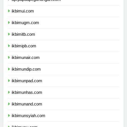
dprpapuapegunungan.com
ikbimui.com
ikbimugm.com
ikbimitb.com
ikbimipb.com
ikbimunair.com
ikbimundip.com
ikbimunpad.com
ikbimunhas.com
ikbimunand.com
ikbimunsyiah.com