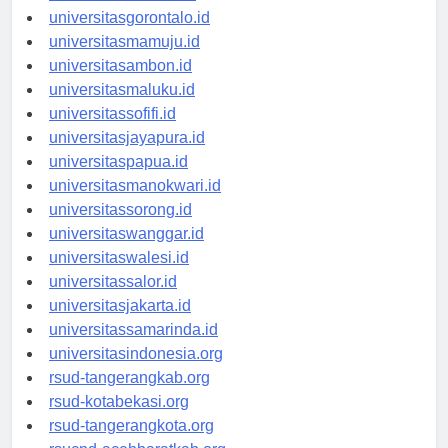
universitaskendari.id
universitasgorontalo.id
universitasmamuju.id
universitasambon.id
universitasmaluku.id
universitassofifi.id
universitasjayapura.id
universitaspapua.id
universitasmanokwari.id
universitassorong.id
universitaswanggar.id
universitaswalesi.id
universitassalor.id
universitasjakarta.id
universitassamarinda.id
universitasindonesia.org
rsud-tangerangkab.org
rsud-kotabekasi.org
rsud-tangerangkota.org