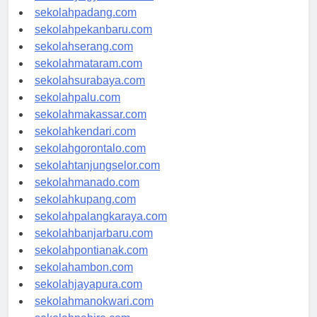
sekolahyogyakarta.com
sekolahpadang.com
sekolahpekanbaru.com
sekolahserang.com
sekolahmataram.com
sekolahsurabaya.com
sekolahpalu.com
sekolahmakassar.com
sekolahkendari.com
sekolahgorontalo.com
sekolahtanjungselor.com
sekolahmanado.com
sekolahkupang.com
sekolahpalangkaraya.com
sekolahbanjarbaru.com
sekolahpontianak.com
sekolahambon.com
sekolahjayapura.com
sekolahmanokwari.com