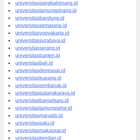
universitasbengkulu.id
universitaspangkalpinang.id
universitastanjungpinang.id
universitasbandung.id
universitassemarang.id
universitasyogyakarta.id
universitassurabaya.id
universitasserang.id
universitasbanten.id
universitasbali.id
universitasdenpasar.id
universitaskupang.id
universitaspontianak.id
universitaspalangkaraya.id
universitasbanjarbaru.id
universitastanjungselor.id
universitasmanado.id
universitaspalu.id
universitasmakassar.id