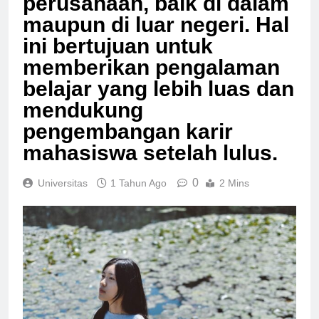
perusahaan, baik di dalam
maupun di luar negeri. Hal
ini bertujuan untuk
memberikan pengalaman
belajar yang lebih luas dan
mendukung
pengembangan karir
mahasiswa setelah lulus.
0
Universitas
1 Tahun Ago
2 Mins