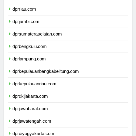
dprsumaterabarat.com
dprriau.com
dprjambi.com
dprsumateraselatan.com
dprbengkulu.com
dprlampung.com
dprkepulauanbangkabelitung.com
dprkepulauanriau.com
dprdkijakarta.com
dprjawabarat.com
dprjawatengah.com