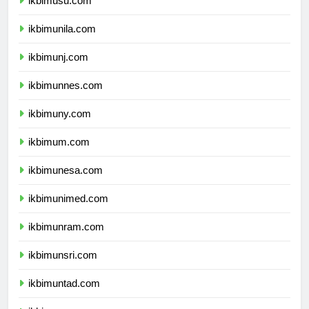
ikbimusu.com
ikbimunila.com
ikbimunj.com
ikbimunnes.com
ikbimuny.com
ikbimum.com
ikbimunesa.com
ikbimunimed.com
ikbimunram.com
ikbimunsri.com
ikbimuntad.com