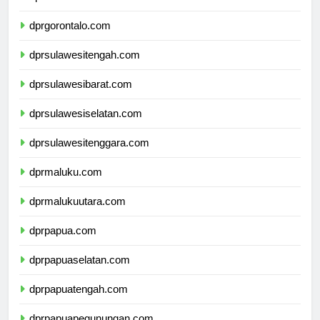
dprsulawesiutara.com
dprgorontalo.com
dprsulawesitengah.com
dprsulawesibarat.com
dprsulawesiselatan.com
dprsulawesitenggara.com
dprmaluku.com
dprmalukuutara.com
dprpapua.com
dprpapuaselatan.com
dprpapuatengah.com