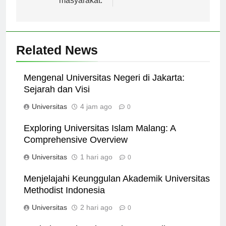
masyarakat.
Related News
Mengenal Universitas Negeri di Jakarta:
Sejarah dan Visi
Universitas
4 jam ago
0
Exploring Universitas Islam Malang: A
Comprehensive Overview
Universitas
1 hari ago
0
Menjelajahi Keunggulan Akademik Universitas
Methodist Indonesia
Universitas
2 hari ago
0