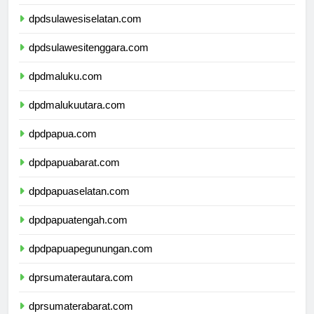
dpdsulawesibarat.com
dpdsulawesiselatan.com
dpdsulawesitenggara.com
dpdmaluku.com
dpdmalukuutara.com
dpdpapua.com
dpdpapuabarat.com
dpdpapuaselatan.com
dpdpapuatengah.com
dpdpapuapegunungan.com
dprsumaterautara.com