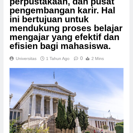
perpustakaan, dan pusat
pengembangan karir. Hal
ini bertujuan untuk
mendukung proses belajar
mengajar yang efektif dan
efisien bagi mahasiswa.
0
Universitas
1 Tahun Ago
2 Mins