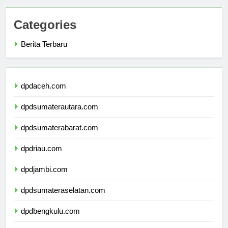
Categories
Berita Terbaru
dpdaceh.com
dpdsumaterautara.com
dpdsumaterabarat.com
dpdriau.com
dpdjambi.com
dpdsumateraselatan.com
dpdbengkulu.com