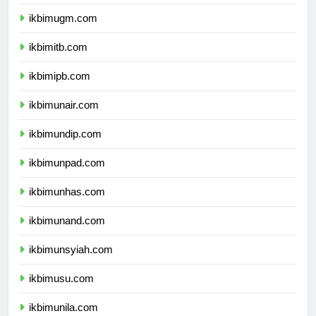
ikbimui.com
ikbimugm.com
ikbimitb.com
ikbimipb.com
ikbimunair.com
ikbimundip.com
ikbimunpad.com
ikbimunhas.com
ikbimunand.com
ikbimunsyiah.com
ikbimusu.com