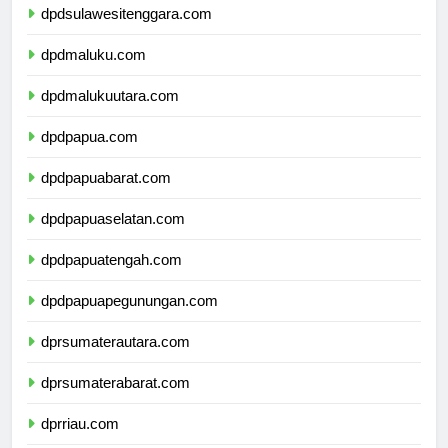
dpdsulawesitenggara.com
dpdmaluku.com
dpdmalukuutara.com
dpdpapua.com
dpdpapuabarat.com
dpdpapuaselatan.com
dpdpapuatengah.com
dpdpapuapegunungan.com
dprsumaterautara.com
dprsumaterabarat.com
dprriau.com