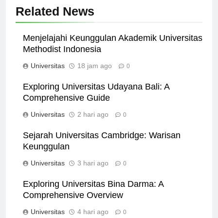
Related News
Menjelajahi Keunggulan Akademik Universitas
Methodist Indonesia
Universitas
18 jam ago
0
Exploring Universitas Udayana Bali: A
Comprehensive Guide
Universitas
2 hari ago
0
Sejarah Universitas Cambridge: Warisan
Keunggulan
Universitas
3 hari ago
0
Exploring Universitas Bina Darma: A
Comprehensive Overview