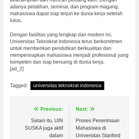
keterampilan dan mencari peluang karir. Dengan
adanya pelatihan, seminar, dan program magang,
mahasiswa dapat siap terjun ke dunia kerja setelah
lulus.
Dengan fasilitas yang lengkap dan modern ini,
Universitas Teknokrat Indonesia terus berkomitmen
untuk memberikan pendidikan berkualitas dan
mempersiapkan mahasiswa menjadi profesional yang
kompeten dan siap bersaing di dunia kerja.
[ad_2]
Tagged:
universitas teknokrat indonesia
Navigasi
Previous:
Next:
pos
Selain itu, UIN
Proses Penerimaan
SUSKA juga aktif
Mahasiswa di