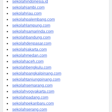
sekolahindonesia.id
sekolahjambi.com
sekolahriau.com
sekolahpalembang.com
sekolahlampung.com
sekolahsamarinda.com
sekolahbandung.com
sekolahdenpasar.com
sekolahjakarta.com
sekolahmedan.com
sekolahaceh.com
sekolahbengkulu.com
sekolahpangkalpinang.com
sekolahtanjungpinang.com
sekolahsemarang.com
sekolahyogyakarta.com
sekolahpadang.com
sekolahpekanbaru.com