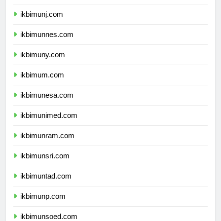
ikbimunila.com
ikbimunj.com
ikbimunnes.com
ikbimuny.com
ikbimum.com
ikbimunesa.com
ikbimunimed.com
ikbimunram.com
ikbimunsri.com
ikbimuntad.com
ikbimunp.com