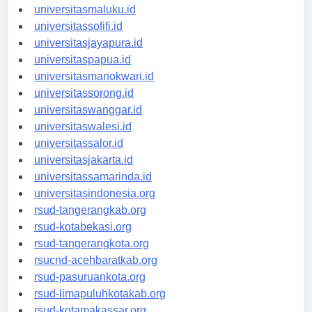
universitasambon.id
universitasmaluku.id
universitassofifi.id
universitasjayapura.id
universitaspapua.id
universitasmanokwari.id
universitassorong.id
universitaswanggar.id
universitaswalesi.id
universitassalor.id
universitasjakarta.id
universitassamarinda.id
universitasindonesia.org
rsud-tangerangkab.org
rsud-kotabekasi.org
rsud-tangerangkota.org
rsucnd-acehbaratkab.org
rsud-pasuruankota.org
rsud-limapuluhkotakab.org