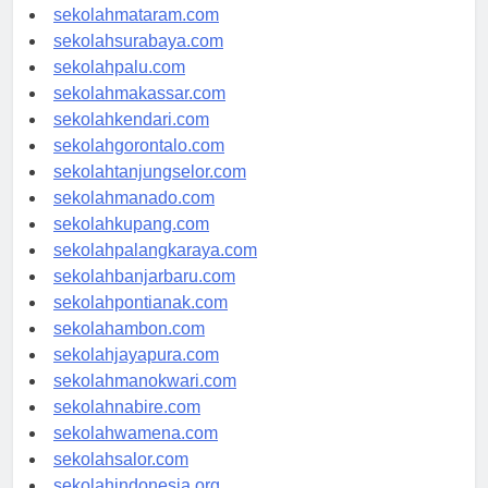
sekolahserang.com
sekolahmataram.com
sekolahsurabaya.com
sekolahpalu.com
sekolahmakassar.com
sekolahkendari.com
sekolahgorontalo.com
sekolahtanjungselor.com
sekolahmanado.com
sekolahkupang.com
sekolahpalangkaraya.com
sekolahbanjarbaru.com
sekolahpontianak.com
sekolahambon.com
sekolahjayapura.com
sekolahmanokwari.com
sekolahnabire.com
sekolahwamena.com
sekolahsalor.com