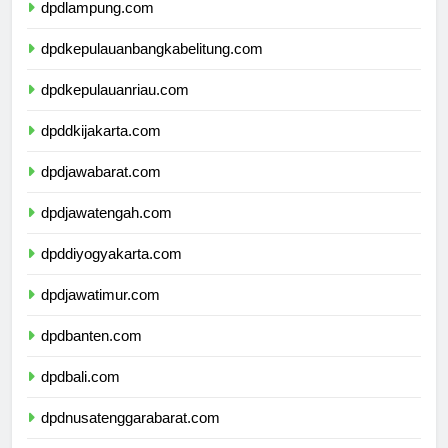
dpdlampung.com
dpdkepulauanbangkabelitung.com
dpdkepulauanriau.com
dpddkijakarta.com
dpdjawabarat.com
dpdjawatengah.com
dpddiyogyakarta.com
dpdjawatimur.com
dpdbanten.com
dpdbali.com
dpdnusatenggarabarat.com