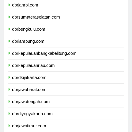
dprjambi.com
dprsumateraselatan.com
dprbengkulu.com
dprlampung.com
dprkepulauanbangkabelitung.com
dprkepulauanriau.com
dprdkijakarta.com
dprjawabarat.com
dprjawatengah.com
dprdiyogyakarta.com
dprjawatimur.com