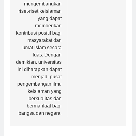
dalam
Universitas Stanford
mengembangkan
riset-riset keislaman
yang dapat
memberikan
kontribusi positif bagi
masyarakat dan
umat Islam secara
luas. Dengan
demikian, universitas
ini diharapkan dapat
menjadi pusat
pengembangan ilmu
keislaman yang
berkualitas dan
bermanfaat bagi
bangsa dan negara.