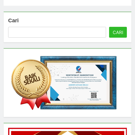
Universitas
4 hari ago
0
Cari
CARI