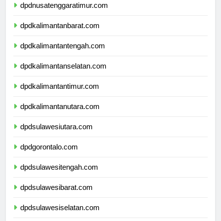
dpdnusatenggaratimur.com
dpdkalimantanbarat.com
dpdkalimantantengah.com
dpdkalimantanselatan.com
dpdkalimantantimur.com
dpdkalimantanutara.com
dpdsulawesiutara.com
dpdgorontalo.com
dpdsulawesitengah.com
dpdsulawesibarat.com
dpdsulawesiselatan.com