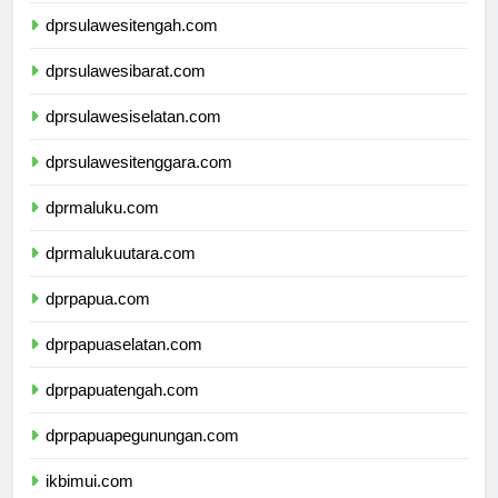
dprsulawesitengah.com
dprsulawesibarat.com
dprsulawesiselatan.com
dprsulawesitenggara.com
dprmaluku.com
dprmalukuutara.com
dprpapua.com
dprpapuaselatan.com
dprpapuatengah.com
dprpapuapegunungan.com