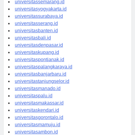
universitassemarang.id
universitasyogyakarta.id
universitassurabaya.id
universitasserang.id
universitasbanten.id
universitasbali.id
universitasdenpasar.id
universitaskupang.id
universitaspontianak.id
universitaspalangkaraya.id
universitasbanjarbaru.id
universitastanjungselor.id
universitasmanado.id
universitaspalu.id
universitasmakassar.id
universitaskendari.id
universitasgorontalo.id
universitasmamuju.id