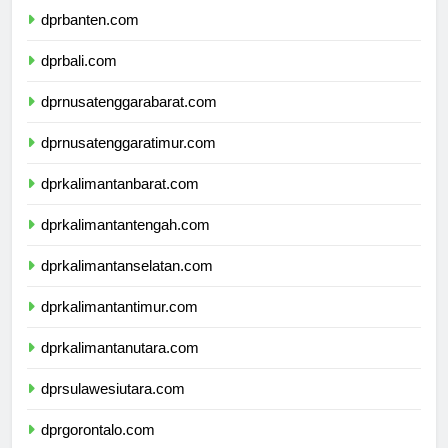
dprbanten.com
dprbali.com
dprnusatenggarabarat.com
dprnusatenggaratimur.com
dprkalimantanbarat.com
dprkalimantantengah.com
dprkalimantanselatan.com
dprkalimantantimur.com
dprkalimantanutara.com
dprsulawesiutara.com
dprgorontalo.com