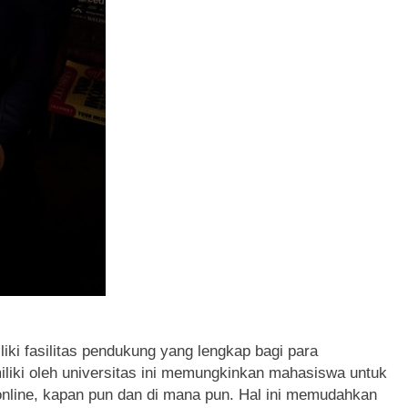
liki fasilitas pendukung yang lengkap bagi para
liki oleh universitas ini memungkinkan mahasiswa untuk
nline, kapan pun dan di mana pun. Hal ini memudahkan