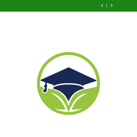
Sejarah
Exploring
Bina
Akademik
Udayana
Cambridge:
Bina
Akademik
Udayana
Universitas
Universitas
Darma:
Universitas
Bali:
Warisan
Darma:
Universitas
Bali:
Cambridge:
Bina
A
Methodist
A
Keunggulan
A
Methodist
A
Warisan
Darma:
Comprehensive
Indonesia
Comprehensive
Comprehensive
Indonesia
Comprehensive
Keunggulan
A
Overview
Guide
Overview
Guide
Comprehensive
Overview