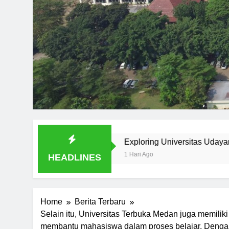
ia
Exploring Universitas Udayana Bali: A Comprehensiv
1 Hari Ago
HEADLINES
Home
Berita Terbaru
Selain itu, Universitas Terbuka Medan juga memiliki
membantu mahasiswa dalam proses belajar. Dengan 