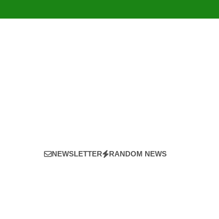
NEWSLETTER
RANDOM NEWS