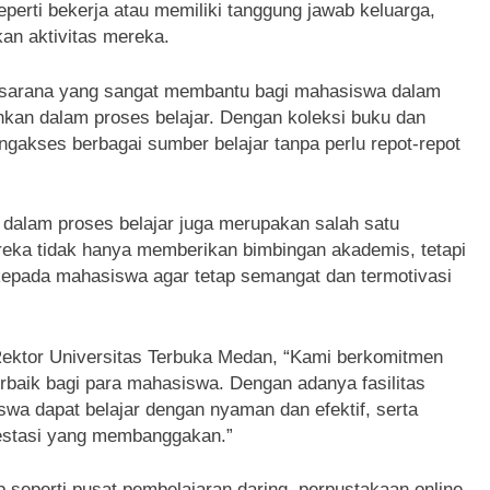
perti bekerja atau memiliki tanggung jawab keluarga,
kan aktivitas mereka.
i sarana yang sangat membantu bagi mahasiswa dalam
hkan dalam proses belajar. Dengan koleksi buku dan
ngakses berbagai sumber belajar tanpa perlu repot-repot
 dalam proses belajar juga merupakan salah satu
reka tidak hanya memberikan bimbingan akademis, tetapi
kepada mahasiswa agar tetap semangat dan termotivasi
 Rektor Universitas Terbuka Medan, “Kami berkomitmen
rbaik bagi para mahasiswa. Dengan adanya fasilitas
wa dapat belajar dengan nyaman dan efektif, serta
restasi yang membanggakan.”
 seperti pusat pembelajaran daring, perpustakaan online,