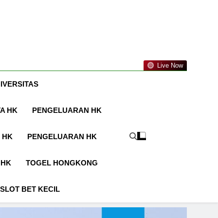
Live Now
IVERSITAS
A HK
PENGELUARAN HK
 HK
PENGELUARAN HK
 HK
TOGEL HONGKONG
SLOT BET KECIL