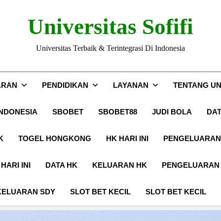
Universitas Sofifi
Universitas Terbaik & Terintegrasi Di Indonesia
ARAN
PENDIDIKAN
LAYANAN
TENTANG UN
INDONESIA
SBOBET
SBOBET88
JUDI BOLA
DAT
K
TOGEL HONGKONG
HK HARI INI
PENGELUARAN
HARI INI
DATA HK
KELUARAN HK
PENGELUARAN
KELUARAN SDY
SLOT BET KECIL
SLOT BET KECIL