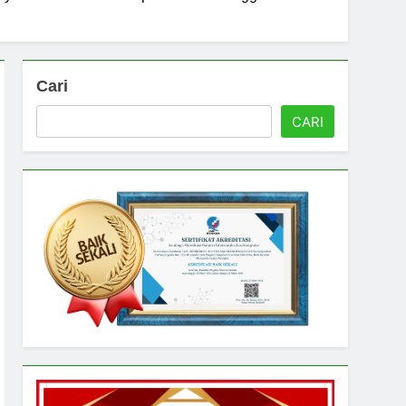
Cari
CARI