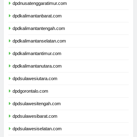
dpdnusatenggaratimur.com
dpdkalimantanbarat.com
dpdkalimantantengah.com
dpdkalimantanselatan.com
dpdkalimantantimur.com
dpdkalimantanutara.com
dpdsulawesiutara.com
dpdgorontalo.com
dpdsulawesitengah.com
dpdsulawesibarat.com
dpdsulawesiselatan.com