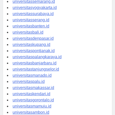
universitassemarang.id
universitasyogyakarta.id
universitassurabaya.id
universitasserang.id
universitasbanten.id
universitasbali.id
universitasdenpasar.id
universitaskupang.id
universitaspontianak.id
universitaspalangkaraya.id
universitasbanjarbaru.id
universitastanjungselor.id
universitasmanado.id
universitaspalu.id
universitasmakassar.id
universitaskendari.id
universitasgorontalo.id
universitasmamuju.id