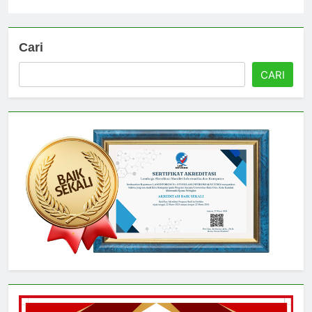
Universitas
3 hari ago
0
Cari
CARI