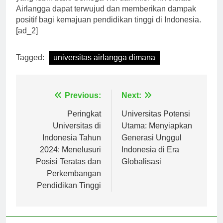
yang lebih baik. Semoga visi dan misi Universitas
Airlangga dapat terwujud dan memberikan dampak
positif bagi kemajuan pendidikan tinggi di Indonesia.
[ad_2]
Tagged:
universitas airlangga dimana
Navigasi
Previous:
Next:
pos
Peringkat
Universitas Potensi
Universitas di
Utama: Menyiapkan
Indonesia Tahun
Generasi Unggul
2024: Menelusuri
Indonesia di Era
Posisi Teratas dan
Globalisasi
Perkembangan
Pendidikan Tinggi