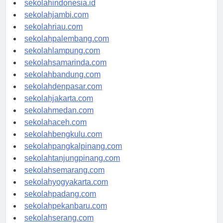
sekolahindonesia.id
sekolahjambi.com
sekolahriau.com
sekolahpalembang.com
sekolahlampung.com
sekolahsamarinda.com
sekolahbandung.com
sekolahdenpasar.com
sekolahjakarta.com
sekolahmedan.com
sekolahaceh.com
sekolahbengkulu.com
sekolahpangkalpinang.com
sekolahtanjungpinang.com
sekolahsemarang.com
sekolahyogyakarta.com
sekolahpadang.com
sekolahpekanbaru.com