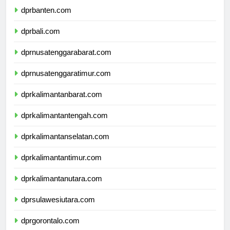
dprbanten.com
dprbali.com
dprnusatenggarabarat.com
dprnusatenggaratimur.com
dprkalimantanbarat.com
dprkalimantantengah.com
dprkalimantanselatan.com
dprkalimantantimur.com
dprkalimantanutara.com
dprsulawesiutara.com
dprgorontalo.com