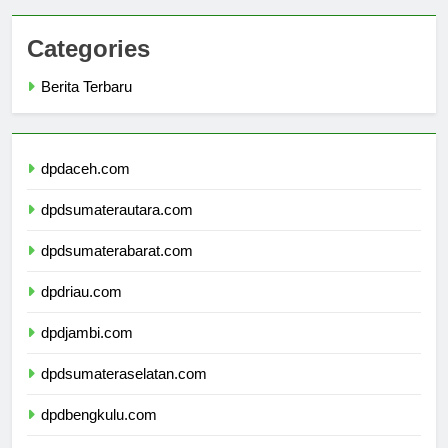
Categories
Berita Terbaru
dpdaceh.com
dpdsumaterautara.com
dpdsumaterabarat.com
dpdriau.com
dpdjambi.com
dpdsumateraselatan.com
dpdbengkulu.com