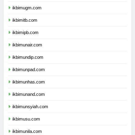
ikbimui.com
ikbimugm.com
ikbimitb.com
ikbimipb.com
ikbimunair.com
ikbimundip.com
ikbimunpad.com
ikbimunhas.com
ikbimunand.com
ikbimunsyiah.com
ikbimusu.com