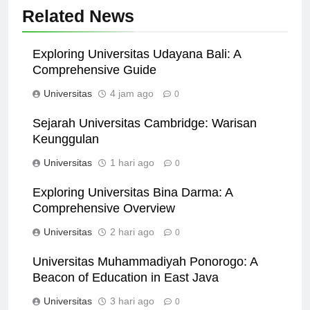
Related News
Exploring Universitas Udayana Bali: A
Comprehensive Guide
Universitas
4 jam ago
0
Sejarah Universitas Cambridge: Warisan
Keunggulan
Universitas
1 hari ago
0
Exploring Universitas Bina Darma: A
Comprehensive Overview
Universitas
2 hari ago
0
Universitas Muhammadiyah Ponorogo: A
Beacon of Education in East Java