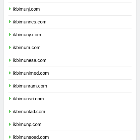
ikbimunila.com
ikbimunj.com
ikbimunnes.com
ikbimuny.com
ikbimum.com
ikbimunesa.com
ikbimunimed.com
ikbimunram.com
ikbimunsri.com
ikbimuntad.com
ikbimunp.com