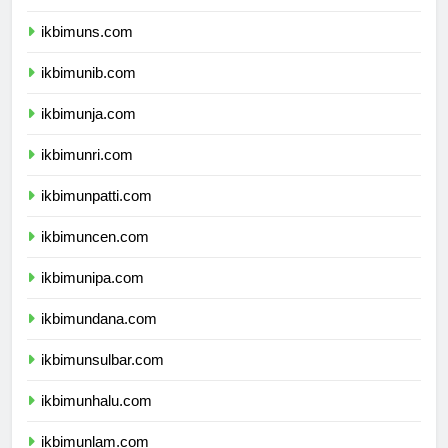
ikbimunsoed.com
ikbimuns.com
ikbimunib.com
ikbimunja.com
ikbimunri.com
ikbimunpatti.com
ikbimuncen.com
ikbimunipa.com
ikbimundana.com
ikbimunsulbar.com
ikbimunhalu.com