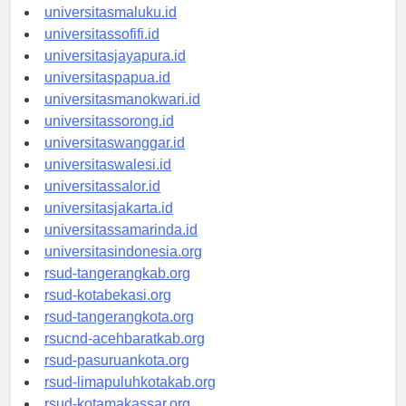
universitasambon.id
universitasmaluku.id
universitassofifi.id
universitasjayapura.id
universitaspapua.id
universitasmanokwari.id
universitassorong.id
universitaswanggar.id
universitaswalesi.id
universitassalor.id
universitasjakarta.id
universitassamarinda.id
universitasindonesia.org
rsud-tangerangkab.org
rsud-kotabekasi.org
rsud-tangerangkota.org
rsucnd-acehbaratkab.org
rsud-pasuruankota.org
rsud-limapuluhkotakab.org