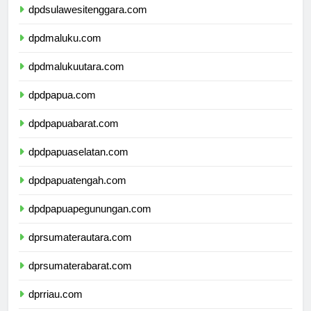
dpdsulawesitenggara.com
dpdmaluku.com
dpdmalukuutara.com
dpdpapua.com
dpdpapuabarat.com
dpdpapuaselatan.com
dpdpapuatengah.com
dpdpapuapegunungan.com
dprsumaterautara.com
dprsumaterabarat.com
dprriau.com