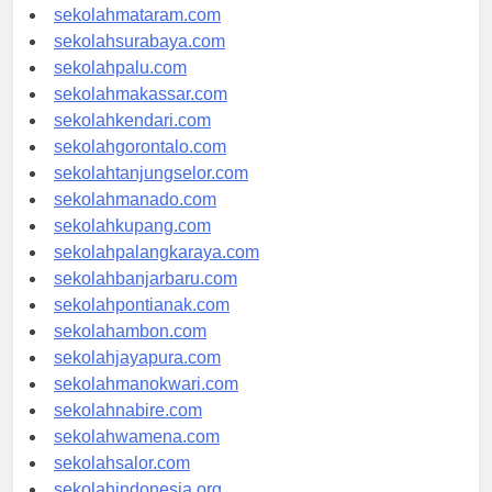
sekolahserang.com
sekolahmataram.com
sekolahsurabaya.com
sekolahpalu.com
sekolahmakassar.com
sekolahkendari.com
sekolahgorontalo.com
sekolahtanjungselor.com
sekolahmanado.com
sekolahkupang.com
sekolahpalangkaraya.com
sekolahbanjarbaru.com
sekolahpontianak.com
sekolahambon.com
sekolahjayapura.com
sekolahmanokwari.com
sekolahnabire.com
sekolahwamena.com
sekolahsalor.com