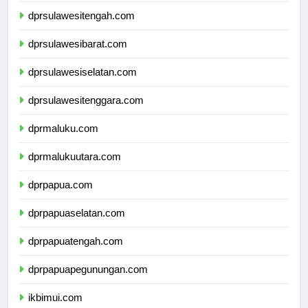
dprsulawesitengah.com
dprsulawesibarat.com
dprsulawesiselatan.com
dprsulawesitenggara.com
dprmaluku.com
dprmalukuutara.com
dprpapua.com
dprpapuaselatan.com
dprpapuatengah.com
dprpapuapegunungan.com