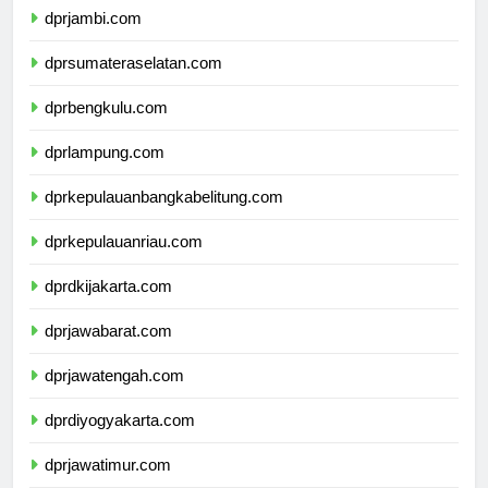
dprjambi.com
dprsumateraselatan.com
dprbengkulu.com
dprlampung.com
dprkepulauanbangkabelitung.com
dprkepulauanriau.com
dprdkijakarta.com
dprjawabarat.com
dprjawatengah.com
dprdiyogyakarta.com
dprjawatimur.com