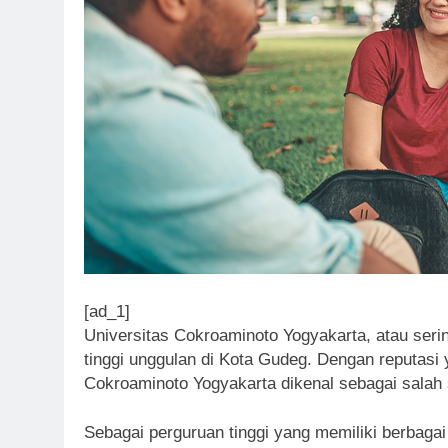
[ad_1]
Universitas Cokroaminoto Yogyakarta, atau serin
tinggi unggulan di Kota Gudeg. Dengan reputasi 
Cokroaminoto Yogyakarta dikenal sebagai salah sa
Sebagai perguruan tinggi yang memiliki berbagai