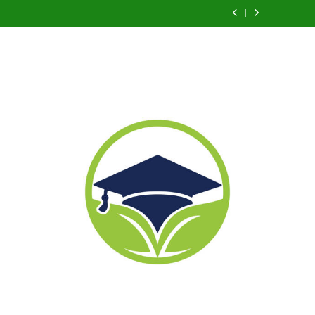
Ponorogo:
Udayana
Cambridge:
Bina
Ponorogo:
Udayana
Cambridge:
Universitas
Muhammadiyah
A
Bali:
Warisan
Darma:
A
Bali:
Warisan
Bina
Ponorogo:
Beacon
A
Keunggulan
A
Beacon
A
Keunggulan
Darma:
A
of
Comprehensive
Comprehensive
of
Comprehensive
A
Beacon
Education
Guide
Overview
Education
Guide
Comprehensive
of
in
in
Overview
Education
East
East
in
Java
Java
East
Java