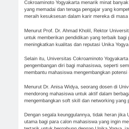
Cokroaminoto Yogyakarta menarik minat banyak 
yang memadai dan tenaga pengajar yang kompe
meraih kesuksesan dalam karir mereka di masa
Menurut Prof. Dr. Ahmad Kholil, Rektor Univers
untuk memberikan pendidikan yang terbaik bagi
meningkatkan kualitas dan reputasi Unika Yogya 
Selain itu, Universitas Cokroaminoto Yogyakarta
pengembangan diri bagi mahasiswa, seperti semi
membantu mahasiswa mengembangkan potensi d
Menurut Dr. Anisa Widya, seorang dosen di Univ
mendorong mahasiswa untuk aktif dalam berbagai
mengembangkan soft skill dan networking yang 
Dengan segala keunggulannya, tidak heran jika 
utama bagi para calon mahasiswa yang ingin me
tertarik untuk bergabung dengan Unika Yogya, 