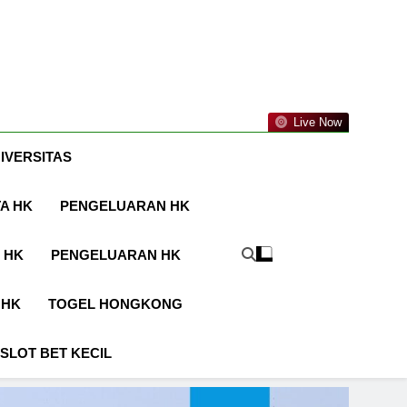
Live Now
IVERSITAS
A HK
PENGELUARAN HK
 HK
PENGELUARAN HK
 HK
TOGEL HONGKONG
SLOT BET KECIL