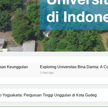
loring Universitas Bina Darma: A Comprehensive Overview
ri Ago
o Yogyakarta: Perguruan Tinggi Unggulan di Kota Gudeg