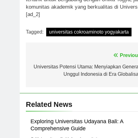
komunitas akademik yang berkualitas di Univers
[ad_2]
Tagged:
universitas cokroaminoto yogyakarta
Navigasi
Previou
pos
Universitas Potensi Utama: Menyiapkan Genera
Unggul Indonesia di Era Globalisa
Related News
Exploring Universitas Udayana Bali: A
Comprehensive Guide