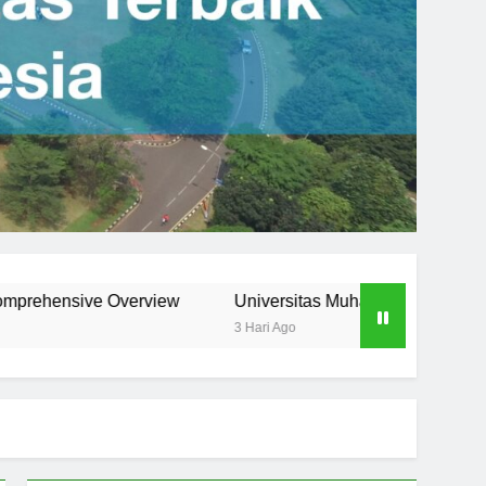
Universitas Muhammadiyah Ponorogo: A Beacon of Educati
3 Hari Ago