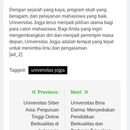
pendidikan yang bermutu,” ujarnya.
Dengan sejarah yang kaya, program studi yang
beragam, dan pelayanan mahasiswa yang baik,
Universitas Jogja terus menjadi pilihan utama bagi
para calon mahasiswa. Bagi Anda yang ingin
mengembangkan diri dan menjadi pemimpin masa
depan, Universitas Jogja adalah tempat yang tepat
untuk menimba ilmu dan pengalaman.
[ad_2]
Tagged:
universitas jogja
Navigasi
Previous:
Next:
pos
Universitas Siber
Universitas Bina
Asia: Perguruan
Darma: Menyediakan
Tinggi Online
Pendidikan
Berkualitas di
Berkualitas dan