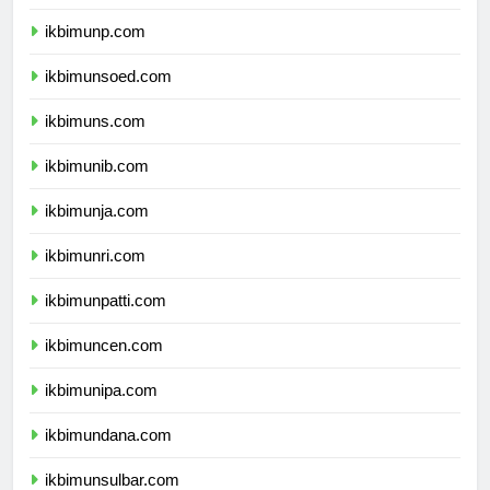
ikbimuntad.com
ikbimunp.com
ikbimunsoed.com
ikbimuns.com
ikbimunib.com
ikbimunja.com
ikbimunri.com
ikbimunpatti.com
ikbimuncen.com
ikbimunipa.com
ikbimundana.com