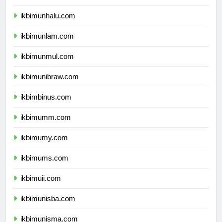
ikbimunsulbar.com
ikbimunhalu.com
ikbimunlam.com
ikbimunmul.com
ikbimunibraw.com
ikbimbinus.com
ikbimumm.com
ikbimumy.com
ikbimums.com
ikbimuii.com
ikbimunisba.com