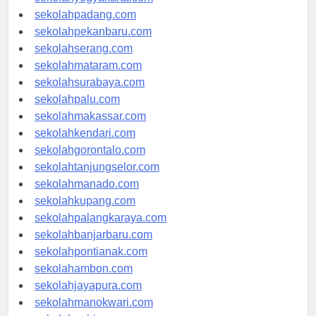
sekolahyogyakarta.com
sekolahpadang.com
sekolahpekanbaru.com
sekolahserang.com
sekolahmataram.com
sekolahsurabaya.com
sekolahpalu.com
sekolahmakassar.com
sekolahkendari.com
sekolahgorontalo.com
sekolahtanjungselor.com
sekolahmanado.com
sekolahkupang.com
sekolahpalangkaraya.com
sekolahbanjarbaru.com
sekolahpontianak.com
sekolahambon.com
sekolahjayapura.com
sekolahmanokwari.com