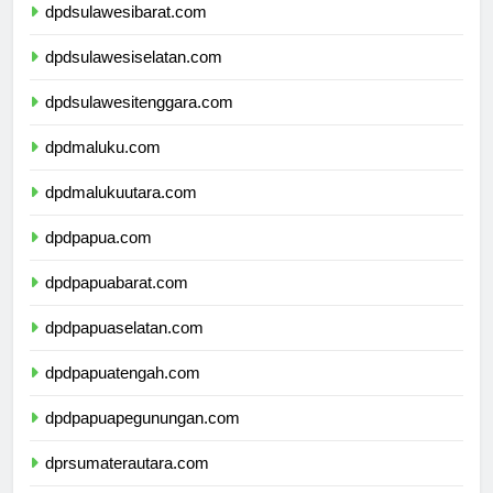
dpdsulawesibarat.com
dpdsulawesiselatan.com
dpdsulawesitenggara.com
dpdmaluku.com
dpdmalukuutara.com
dpdpapua.com
dpdpapuabarat.com
dpdpapuaselatan.com
dpdpapuatengah.com
dpdpapuapegunungan.com
dprsumaterautara.com