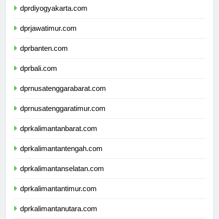
dprdiyogyakarta.com
dprjawatimur.com
dprbanten.com
dprbali.com
dprnusatenggarabarat.com
dprnusatenggaratimur.com
dprkalimantanbarat.com
dprkalimantantengah.com
dprkalimantanselatan.com
dprkalimantantimur.com
dprkalimantanutara.com