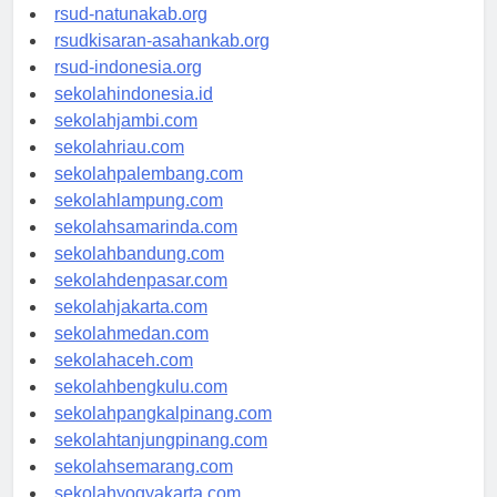
rsud-ntbprov.org
rsud-natunakab.org
rsudkisaran-asahankab.org
rsud-indonesia.org
sekolahindonesia.id
sekolahjambi.com
sekolahriau.com
sekolahpalembang.com
sekolahlampung.com
sekolahsamarinda.com
sekolahbandung.com
sekolahdenpasar.com
sekolahjakarta.com
sekolahmedan.com
sekolahaceh.com
sekolahbengkulu.com
sekolahpangkalpinang.com
sekolahtanjungpinang.com
sekolahsemarang.com