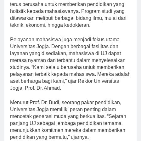
Keterampilan, dan Kepribadian”, Universitas Jogja
terus berusaha untuk memberikan pendidikan yang
holistik kepada mahasiswanya. Program studi yang
ditawarkan meliputi berbagai bidang ilmu, mulai dari
teknik, ekonomi, hingga kedokteran.
Pelayanan mahasiswa juga menjadi fokus utama
Universitas Jogja. Dengan berbagai fasilitas dan
layanan yang disediakan, mahasiswa di UJ dapat
merasa nyaman dan terbantu dalam menyelesaikan
studinya. “Kami selalu berusaha untuk memberikan
pelayanan terbaik kepada mahasiswa. Mereka adalah
aset berharga bagi kami,” ujar Rektor Universitas
Jogja, Prof. Dr. Ahmad.
Menurut Prof. Dr. Budi, seorang pakar pendidikan,
Universitas Jogja memiliki peran penting dalam
mencetak generasi muda yang berkualitas. “Sejarah
panjang UJ sebagai lembaga pendidikan ternama
menunjukkan komitmen mereka dalam memberikan