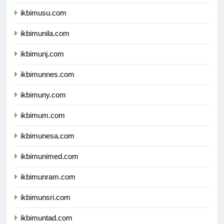
ikbimunsyiah.com
ikbimusu.com
ikbimunila.com
ikbimunj.com
ikbimunnes.com
ikbimuny.com
ikbimum.com
ikbimunesa.com
ikbimunimed.com
ikbimunram.com
ikbimunsri.com