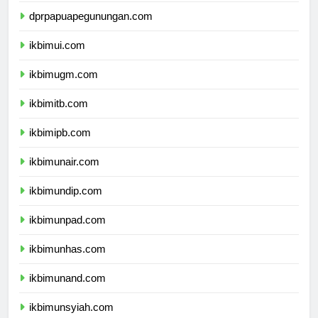
dprpapuapegunungan.com
ikbimui.com
ikbimugm.com
ikbimitb.com
ikbimipb.com
ikbimunair.com
ikbimundip.com
ikbimunpad.com
ikbimunhas.com
ikbimunand.com