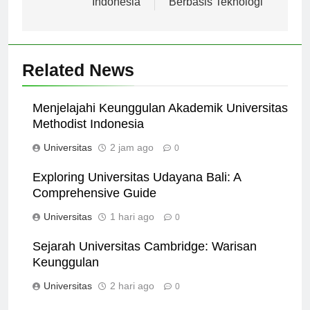
Indonesia
Berbasis Teknologi
Related News
Menjelajahi Keunggulan Akademik Universitas
Methodist Indonesia
Universitas
2 jam ago
0
Exploring Universitas Udayana Bali: A
Comprehensive Guide
Universitas
1 hari ago
0
Sejarah Universitas Cambridge: Warisan
Keunggulan
Universitas
2 hari ago
0