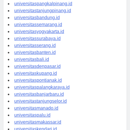
universitasbengkulu.id
universitaspangkalpinang.id
universitastanjungpinang.id
universitasbandung.id
universitassemarang.id
universitasyogyakarta.id
universitassurabaya.id
universitasserang.id
universitasbanten.id
universitasbali.id
universitasdenpasar.id
universitaskupang.id
universitaspontianak.id
universitaspalangkaraya.id
universitasbanjarbaru.id
universitastanjungselor.id
universitasmanado.id
universitaspalu.id
universitasmakassar.id