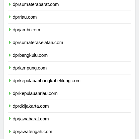
dprsumaterabarat.com
dprriau.com
dprjambi.com
dprsumateraselatan.com
dprbengkulu.com
dprlampung.com
dprkepulauanbangkabelitung.com
dprkepulauanriau.com
dprdkijakarta.com
dprjawabarat.com
dprjawatengah.com