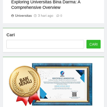
Exploring Universitas Bina Darma: A
Comprehensive Overview
Universitas
3 hari ago
0
Cari
CARI