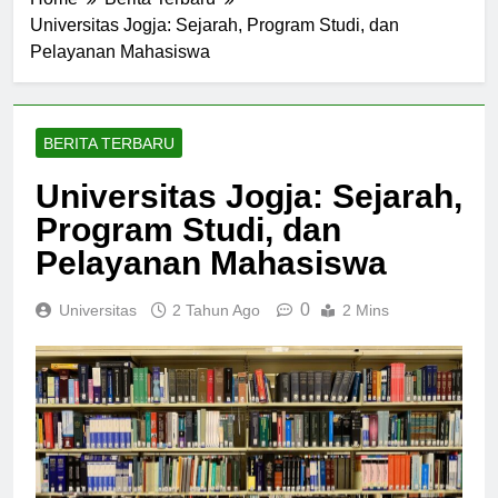
Home
Berita Terbaru
Universitas Jogja: Sejarah, Program Studi, dan
Pelayanan Mahasiswa
BERITA TERBARU
Universitas Jogja: Sejarah,
Program Studi, dan
Pelayanan Mahasiswa
0
Universitas
2 Tahun Ago
2 Mins