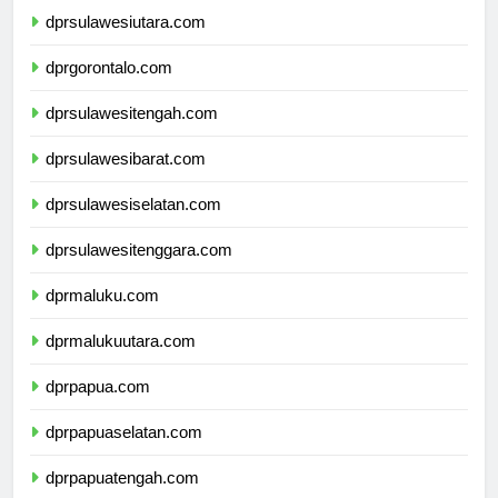
dprsulawesiutara.com
dprgorontalo.com
dprsulawesitengah.com
dprsulawesibarat.com
dprsulawesiselatan.com
dprsulawesitenggara.com
dprmaluku.com
dprmalukuutara.com
dprpapua.com
dprpapuaselatan.com
dprpapuatengah.com