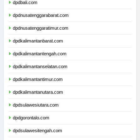
dpdbali.com
dpdnusatenggarabarat.com
dpdnusatenggaratimur.com
dpdkalimantanbarat.com
dpdkalimantantengah.com
dpdkalimantanselatan.com
dpdkalimantantimur.com
dpdkalimantanutara.com
dpdsulawesiutara.com
dpdgorontalo.com
dpdsulawesitengah.com