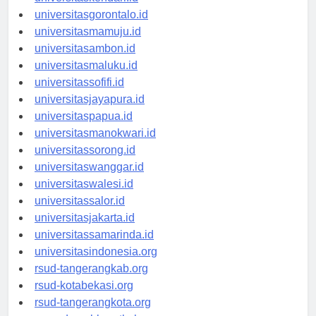
universitaskendari.id
universitasgorontalo.id
universitasmamuju.id
universitasambon.id
universitasmaluku.id
universitassofifi.id
universitasjayapura.id
universitaspapua.id
universitasmanokwari.id
universitassorong.id
universitaswanggar.id
universitaswalesi.id
universitassalor.id
universitasjakarta.id
universitassamarinda.id
universitasindonesia.org
rsud-tangerangkab.org
rsud-kotabekasi.org
rsud-tangerangkota.org