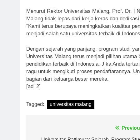
Menurut Rektor Universitas Malang, Prof. Dr. I 
Malang tidak lepas dari kerja keras dan dedikas
“Kami terus berupaya meningkatkan kualitas pend
menjadi salah satu universitas terbaik di Indones
Dengan sejarah yang panjang, program studi yang
Universitas Malang terus menjadi pilihan utama
pendidikan terbaik di Indonesia. Jika Anda tert
ragu untuk mengikuti proses pendaftarannya. U
bagian dari keluarga besar mereka.
[ad_2]
Tagged:
universitas malang
Navigasi
Previou
Universitas Pattimura: Sejarah, Program Stud