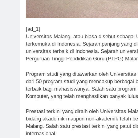
[ad_1]
Universitas Malang, atau biasa disebut sebagai
terkemuka di Indonesia. Sejarah panjang yang d
universitas terbaik di Indonesia. Sejarah universi
Perguruan Tinggi Pendidikan Guru (PTPG) Mala
Program studi yang ditawarkan oleh Universitas
dari 50 program studi yang mencakup berbagai
terbaik bagi mahasiswanya. Salah satu program 
Komputer, yang telah menghasilkan banyak lulus
Prestasi terkini yang diraih oleh Universitas Ma
bidang akademik maupun non-akademik telah ber
Malang. Salah satu prestasi terkini yang patut d
internasional.