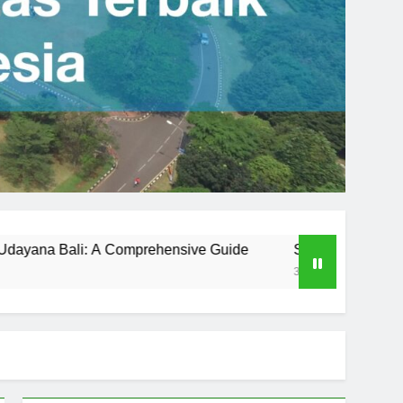
hensive Guide
Sejarah Universitas Cambridge: Warisan 
3 Hari Ago