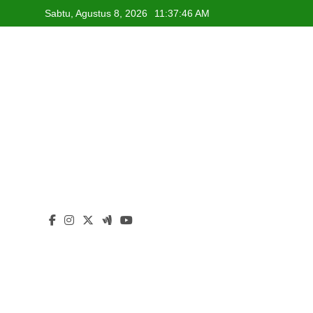
Skip
Sabtu, Agustus 8, 2026
11:37:48 AM
to
content