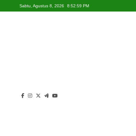
Skip
Sabtu, Agustus 8, 2026
8:53:01 PM
to
content