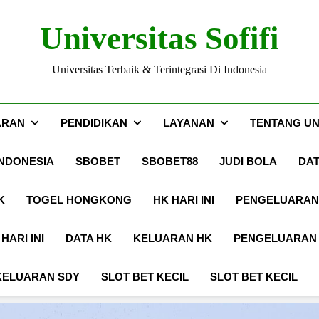
Universitas Sofifi
Universitas Terbaik & Terintegrasi Di Indonesia
ARAN
PENDIDIKAN
LAYANAN
TENTANG UN
INDONESIA
SBOBET
SBOBET88
JUDI BOLA
DAT
K
TOGEL HONGKONG
HK HARI INI
PENGELUARAN
HARI INI
DATA HK
KELUARAN HK
PENGELUARAN
KELUARAN SDY
SLOT BET KECIL
SLOT BET KECIL