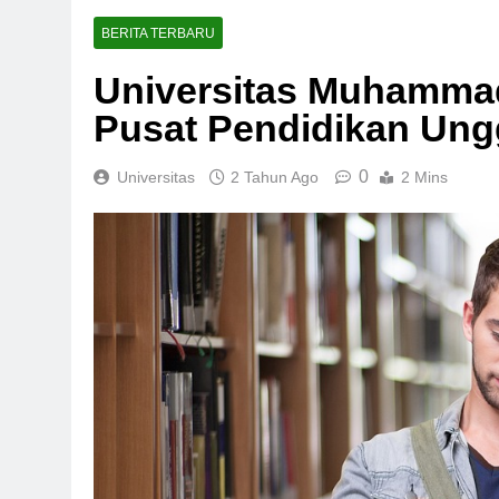
BERITA TERBARU
Universitas Muhammad
Pusat Pendidikan Ungg
0
Universitas
2 Tahun Ago
2 Mins