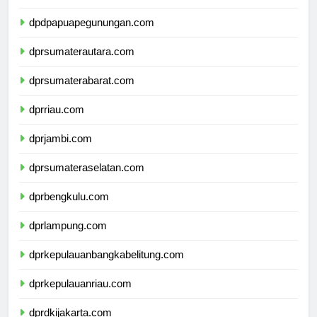
dpdpapuatengah.com
dpdpapuapegunungan.com
dprsumaterautara.com
dprsumaterabarat.com
dprriau.com
dprjambi.com
dprsumateraselatan.com
dprbengkulu.com
dprlampung.com
dprkepulauanbangkabelitung.com
dprkepulauanriau.com