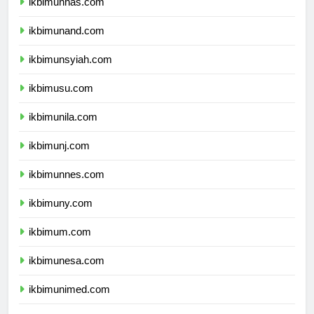
ikbimunhas.com
ikbimunand.com
ikbimunsyiah.com
ikbimusu.com
ikbimunila.com
ikbimunj.com
ikbimunnes.com
ikbimuny.com
ikbimum.com
ikbimunesa.com
ikbimunimed.com