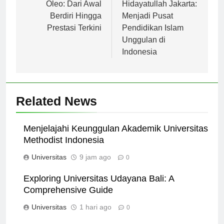
Universitas Halu
Negeri Syarif
Oleo: Dari Awal
Hidayatullah Jakarta:
Berdiri Hingga
Menjadi Pusat
Prestasi Terkini
Pendidikan Islam
Unggulan di
Indonesia
Related News
Menjelajahi Keunggulan Akademik Universitas
Methodist Indonesia
Universitas
9 jam ago
0
Exploring Universitas Udayana Bali: A
Comprehensive Guide
Universitas
1 hari ago
0