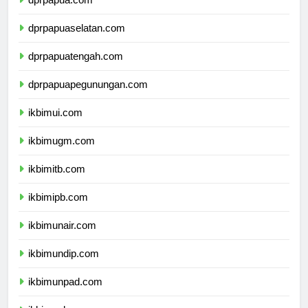
dprpapua.com
dprpapuaselatan.com
dprpapuatengah.com
dprpapuapegunungan.com
ikbimui.com
ikbimugm.com
ikbimitb.com
ikbimipb.com
ikbimunair.com
ikbimundip.com
ikbimunpad.com