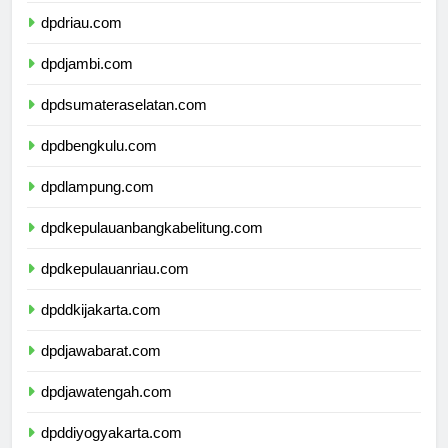
dpdriau.com
dpdjambi.com
dpdsumateraselatan.com
dpdbengkulu.com
dpdlampung.com
dpdkepulauanbangkabelitung.com
dpdkepulauanriau.com
dpddkijakarta.com
dpdjawabarat.com
dpdjawatengah.com