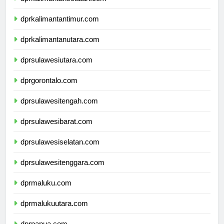
dprkalimantanselatan.com
dprkalimantantimur.com
dprkalimantanutara.com
dprsulawesiutara.com
dprgorontalo.com
dprsulawesitengah.com
dprsulawesibarat.com
dprsulawesiselatan.com
dprsulawesitenggara.com
dprmaluku.com
dprmalukuutara.com