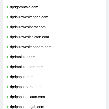
dpdsulawesiutara.com
dpdgorontalo.com
dpdsulawesitengah.com
dpdsulawesibarat.com
dpdsulawesiselatan.com
dpdsulawesitenggara.com
dpdmaluku.com
dpdmalukuutara.com
dpdpapua.com
dpdpapuabarat.com
dpdpapuaselatan.com