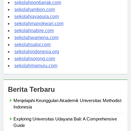
sekolahbanjarbaru.com
sekolahpontianak.com
sekolahambon.com
sekolahjayapura.com
sekolahmanokwari.com
sekolahnabire.com
sekolahwamena.com
sekolahsalor.com
sekolahindonesia.org
sekolahsorong.com
sekolahmamuju.com
Berita Terbaru
Menjelajahi Keunggulan Akademik Universitas Methodist
Indonesia
Exploring Universitas Udayana Bali: A Comprehensive
Guide