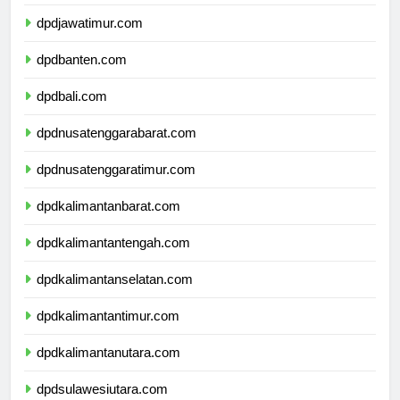
dpddiyogyakarta.com
dpdjawatimur.com
dpdbanten.com
dpdbali.com
dpdnusatenggarabarat.com
dpdnusatenggaratimur.com
dpdkalimantanbarat.com
dpdkalimantantengah.com
dpdkalimantanselatan.com
dpdkalimantantimur.com
dpdkalimantanutara.com