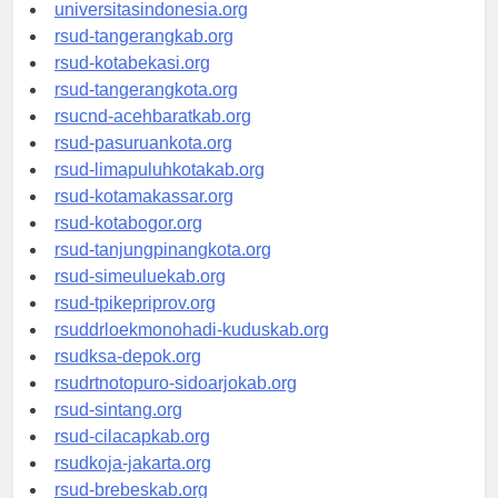
universitassamarinda.id
universitasindonesia.org
rsud-tangerangkab.org
rsud-kotabekasi.org
rsud-tangerangkota.org
rsucnd-acehbaratkab.org
rsud-pasuruankota.org
rsud-limapuluhkotakab.org
rsud-kotamakassar.org
rsud-kotabogor.org
rsud-tanjungpinangkota.org
rsud-simeuluekab.org
rsud-tpikepriprov.org
rsuddrloekmonohadi-kuduskab.org
rsudksa-depok.org
rsudrtnotopuro-sidoarjokab.org
rsud-sintang.org
rsud-cilacapkab.org
rsudkoja-jakarta.org