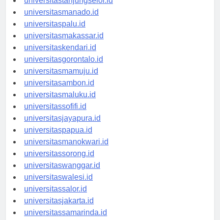
universitastanjungselor.id
universitasmanado.id
universitaspalu.id
universitasmakassar.id
universitaskendari.id
universitasgorontalo.id
universitasmamuju.id
universitasambon.id
universitasmaluku.id
universitassofifi.id
universitasjayapura.id
universitaspapua.id
universitasmanokwari.id
universitassorong.id
universitaswanggar.id
universitaswalesi.id
universitassalor.id
universitasjakarta.id