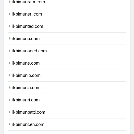
ikbimunram.com
ikbimunsri.com
ikbimuntad.com
ikbimunp.com
ikbimunsoed.com
ikbimuns.com
ikbimunib.com
ikbimunja.com
ikbimunri.com
ikbimunpatti.com
ikbimuncen.com