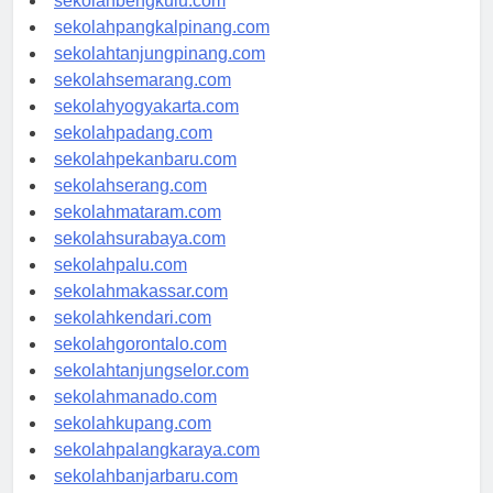
sekolahbengkulu.com
sekolahpangkalpinang.com
sekolahtanjungpinang.com
sekolahsemarang.com
sekolahyogyakarta.com
sekolahpadang.com
sekolahpekanbaru.com
sekolahserang.com
sekolahmataram.com
sekolahsurabaya.com
sekolahpalu.com
sekolahmakassar.com
sekolahkendari.com
sekolahgorontalo.com
sekolahtanjungselor.com
sekolahmanado.com
sekolahkupang.com
sekolahpalangkaraya.com