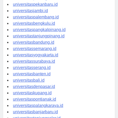
universitaspadang.id
universitaspekanbaru.id
universitasjambi.id
universitaspalembang.id
universitasbengkulu.id
universitaspangkalpinang.id
universitastanjungpinang.id
universitasbandung.id
universitassemarang.id
universitasyogyakarta.id
universitassurabaya.id
universitasserang.id
universitasbanten.id
universitasbali.id
universitasdenpasar.id
universitaskupang.id
universitaspontianak.id
universitaspalangkaraya.id
universitasbanjarbaru.id