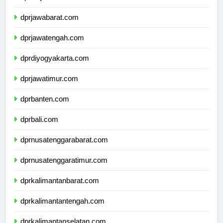
dprdkijakarta.com
dprjawabarat.com
dprjawatengah.com
dprdiyogyakarta.com
dprjawatimur.com
dprbanten.com
dprbali.com
dprnusatenggarabarat.com
dprnusatenggaratimur.com
dprkalimantanbarat.com
dprkalimantantengah.com