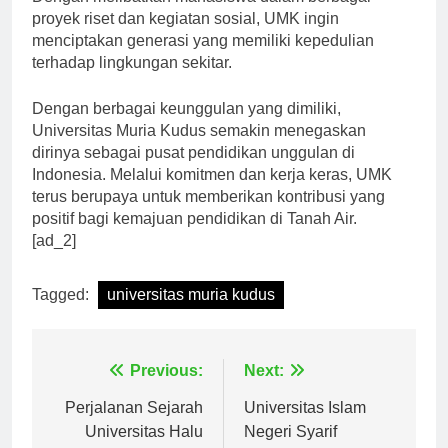
Dengan melibatkan mahasiswa dalam berbagai
proyek riset dan kegiatan sosial, UMK ingin
menciptakan generasi yang memiliki kepedulian
terhadap lingkungan sekitar.
Dengan berbagai keunggulan yang dimiliki,
Universitas Muria Kudus semakin menegaskan
dirinya sebagai pusat pendidikan unggulan di
Indonesia. Melalui komitmen dan kerja keras, UMK
terus berupaya untuk memberikan kontribusi yang
positif bagi kemajuan pendidikan di Tanah Air.
[ad_2]
Tagged:
universitas muria kudus
Navigasi
Previous:
Next:
pos
Perjalanan Sejarah
Universitas Islam