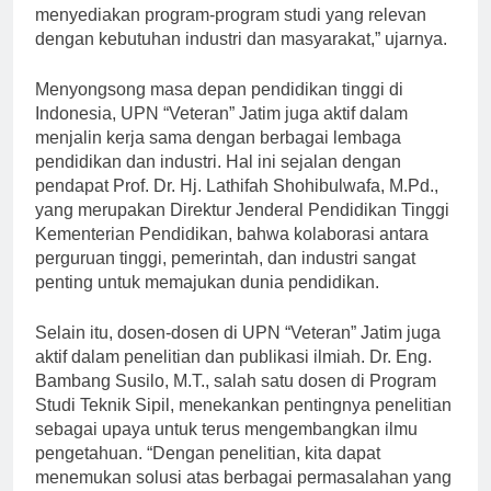
bersaing di dunia kerja. “Kami terus berinovasi dalam
menyediakan program-program studi yang relevan
dengan kebutuhan industri dan masyarakat,” ujarnya.
Menyongsong masa depan pendidikan tinggi di
Indonesia, UPN “Veteran” Jatim juga aktif dalam
menjalin kerja sama dengan berbagai lembaga
pendidikan dan industri. Hal ini sejalan dengan
pendapat Prof. Dr. Hj. Lathifah Shohibulwafa, M.Pd.,
yang merupakan Direktur Jenderal Pendidikan Tinggi
Kementerian Pendidikan, bahwa kolaborasi antara
perguruan tinggi, pemerintah, dan industri sangat
penting untuk memajukan dunia pendidikan.
Selain itu, dosen-dosen di UPN “Veteran” Jatim juga
aktif dalam penelitian dan publikasi ilmiah. Dr. Eng.
Bambang Susilo, M.T., salah satu dosen di Program
Studi Teknik Sipil, menekankan pentingnya penelitian
sebagai upaya untuk terus mengembangkan ilmu
pengetahuan. “Dengan penelitian, kita dapat