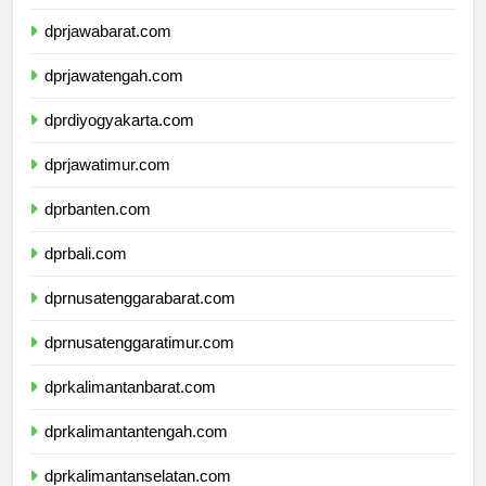
dprdkijakarta.com
dprjawabarat.com
dprjawatengah.com
dprdiyogyakarta.com
dprjawatimur.com
dprbanten.com
dprbali.com
dprnusatenggarabarat.com
dprnusatenggaratimur.com
dprkalimantanbarat.com
dprkalimantantengah.com