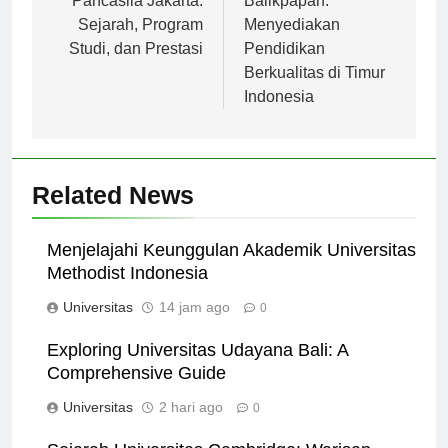
Pancasila Jakarta:
Balikpapan:
Sejarah, Program
Menyediakan
Studi, dan Prestasi
Pendidikan
Berkualitas di Timur
Indonesia
Related News
Menjelajahi Keunggulan Akademik Universitas
Methodist Indonesia
Universitas
14 jam ago
0
Exploring Universitas Udayana Bali: A
Comprehensive Guide
Universitas
2 hari ago
0