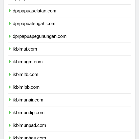
dprpapua.com
dprpapuaselatan.com
dprpapuatengah.com
dprpapuapegunungan.com
ikbimui.com
ikbimugm.com
ikbimitb.com
ikbimipb.com
ikbimunair.com
ikbimundip.com
ikbimunpad.com