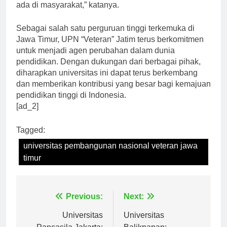
menemukan solusi atas berbagai permasalahan yang
ada di masyarakat,” katanya.
Sebagai salah satu perguruan tinggi terkemuka di
Jawa Timur, UPN “Veteran” Jatim terus berkomitmen
untuk menjadi agen perubahan dalam dunia
pendidikan. Dengan dukungan dari berbagai pihak,
diharapkan universitas ini dapat terus berkembang
dan memberikan kontribusi yang besar bagi kemajuan
pendidikan tinggi di Indonesia.
[ad_2]
Tagged:
universitas pembangunan nasional veteran jawa
timur
Navigasi
Previous:
Next:
pos
Universitas
Universitas