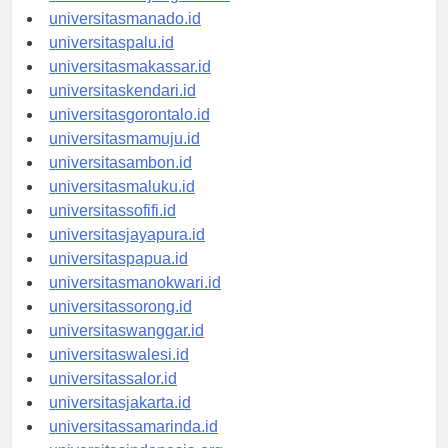
universitastanjungselor.id
universitasmanado.id
universitaspalu.id
universitasmakassar.id
universitaskendari.id
universitasgorontalo.id
universitasmamuju.id
universitasambon.id
universitasmaluku.id
universitassofifi.id
universitasjayapura.id
universitaspapua.id
universitasmanokwari.id
universitassorong.id
universitaswanggar.id
universitaswalesi.id
universitassalor.id
universitasjakarta.id
universitassamarinda.id