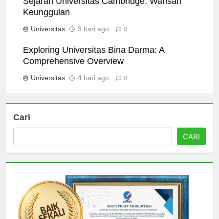
Sejarah Universitas Cambridge: Warisan
Keunggulan
Universitas
3 hari ago
0
Exploring Universitas Bina Darma: A
Comprehensive Overview
Universitas
4 hari ago
0
Cari
CARI