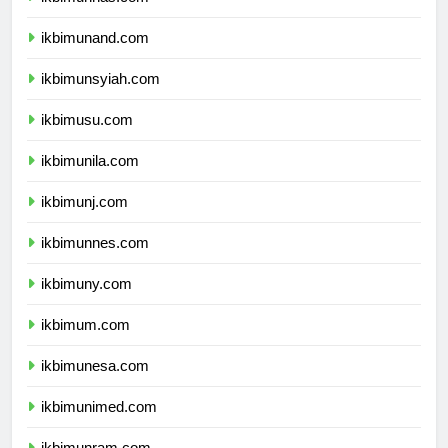
ikbimunhas.com
ikbimunand.com
ikbimunsyiah.com
ikbimusu.com
ikbimunila.com
ikbimunj.com
ikbimunnes.com
ikbimuny.com
ikbimum.com
ikbimunesa.com
ikbimunimed.com