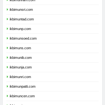
ikbimunram.com
ikbimunsri.com
ikbimuntad.com
ikbimunp.com
ikbimunsoed.com
ikbimuns.com
ikbimunib.com
ikbimunja.com
ikbimunri.com
ikbimunpatti.com
ikbimuncen.com