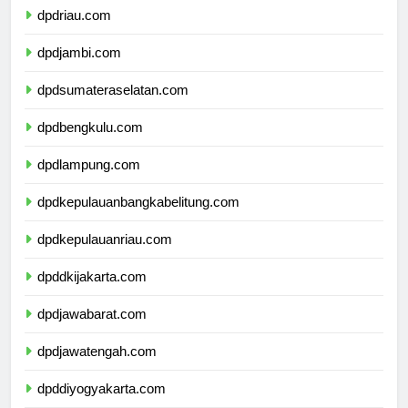
dpdriau.com
dpdjambi.com
dpdsumateraselatan.com
dpdbengkulu.com
dpdlampung.com
dpdkepulauanbangkabelitung.com
dpdkepulauanriau.com
dpddkijakarta.com
dpdjawabarat.com
dpdjawatengah.com
dpddiyogyakarta.com