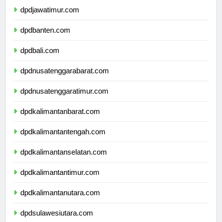
dpdjawatimur.com
dpdbanten.com
dpdbali.com
dpdnusatenggarabarat.com
dpdnusatenggaratimur.com
dpdkalimantanbarat.com
dpdkalimantantengah.com
dpdkalimantanselatan.com
dpdkalimantantimur.com
dpdkalimantanutara.com
dpdsulawesiutara.com