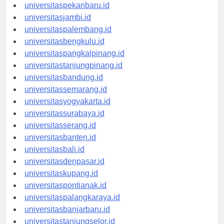
universitaspadang.id
universitaspekanbaru.id
universitasjambi.id
universitaspalembang.id
universitasbengkulu.id
universitaspangkalpinang.id
universitastanjungpinang.id
universitasbandung.id
universitassemarang.id
universitasyogyakarta.id
universitassurabaya.id
universitasserang.id
universitasbanten.id
universitasbali.id
universitasdenpasar.id
universitaskupang.id
universitaspontianak.id
universitaspalangkaraya.id
universitasbanjarbaru.id