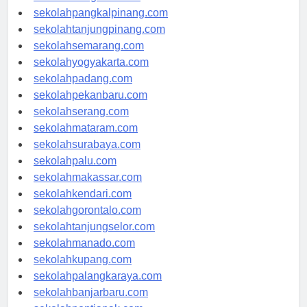
sekolahbengkulu.com
sekolahpangkalpinang.com
sekolahtanjungpinang.com
sekolahsemarang.com
sekolahyogyakarta.com
sekolahpadang.com
sekolahpekanbaru.com
sekolahserang.com
sekolahmataram.com
sekolahsurabaya.com
sekolahpalu.com
sekolahmakassar.com
sekolahkendari.com
sekolahgorontalo.com
sekolahtanjungselor.com
sekolahmanado.com
sekolahkupang.com
sekolahpalangkaraya.com
sekolahbanjarbaru.com