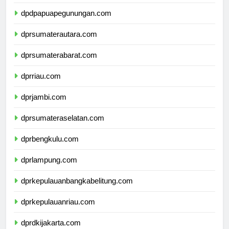
dpdpapuatengah.com
dpdpapuapegunungan.com
dprsumaterautara.com
dprsumaterabarat.com
dprriau.com
dprjambi.com
dprsumateraselatan.com
dprbengkulu.com
dprlampung.com
dprkepulauanbangkabelitung.com
dprkepulauanriau.com