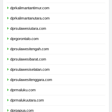
dprkalimantanselatan.com
dprkalimantantimur.com
dprkalimantanutara.com
dprsulawesiutara.com
dprgorontalo.com
dprsulawesitengah.com
dprsulawesibarat.com
dprsulawesiselatan.com
dprsulawesitenggara.com
dprmaluku.com
dprmalukuutara.com