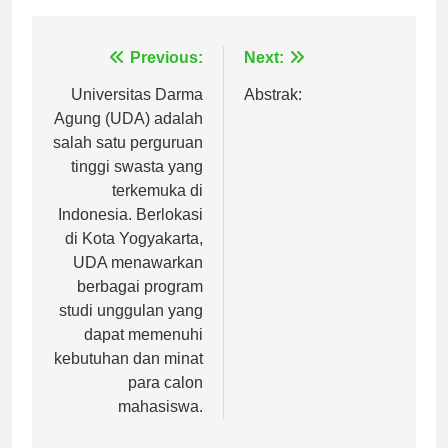
Navigasi
Previous:
Next:
pos
Universitas Darma
Abstrak:
Agung (UDA) adalah
salah satu perguruan
tinggi swasta yang
terkemuka di
Indonesia. Berlokasi
di Kota Yogyakarta,
UDA menawarkan
berbagai program
studi unggulan yang
dapat memenuhi
kebutuhan dan minat
para calon
mahasiswa.