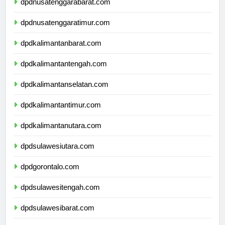
dpdnusatenggarabarat.com
dpdnusatenggaratimur.com
dpdkalimantanbarat.com
dpdkalimantantengah.com
dpdkalimantanselatan.com
dpdkalimantantimur.com
dpdkalimantanutara.com
dpdsulawesiutara.com
dpdgorontalo.com
dpdsulawesitengah.com
dpdsulawesibarat.com