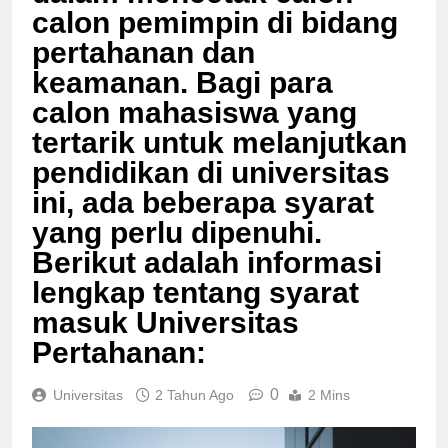
dalam mencetak calon-
calon pemimpin di bidang
pertahanan dan
keamanan. Bagi para
calon mahasiswa yang
tertarik untuk melanjutkan
pendidikan di universitas
ini, ada beberapa syarat
yang perlu dipenuhi.
Berikut adalah informasi
lengkap tentang syarat
masuk Universitas
Pertahanan:
0
Universitas
2 Tahun Ago
2 Mins