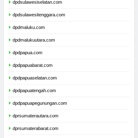
dpdsulawesiselatan.com
dpdsulawesitenggara.com
dpdmaluku.com
dpdmalukuutara.com
dpdpapua.com
dpdpapuabarat.com
dpdpapuaselatan.com
dpdpapuatengah.com
dpdpapuapegunungan.com
dprsumaterautara.com
dprsumaterabarat.com