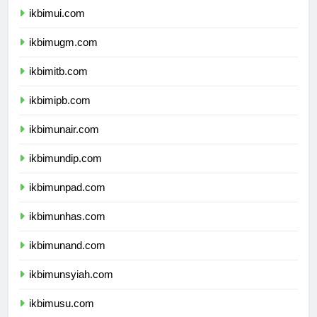
ikbimui.com
ikbimugm.com
ikbimitb.com
ikbimipb.com
ikbimunair.com
ikbimundip.com
ikbimunpad.com
ikbimunhas.com
ikbimunand.com
ikbimunsyiah.com
ikbimusu.com