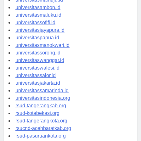
universitasmamuju.id
universitasambon.id
universitasmaluku.id
universitassofifi.id
universitasjayapura.id
universitaspapua.id
universitasmanokwari.id
universitassorong.id
universitaswanggar.id
universitaswalesi.id
universitassalor.id
universitasjakarta.id
universitassamarinda.id
universitasindonesia.org
rsud-tangerangkab.org
rsud-kotabekasi.org
rsud-tangerangkota.org
rsucnd-acehbaratkab.org