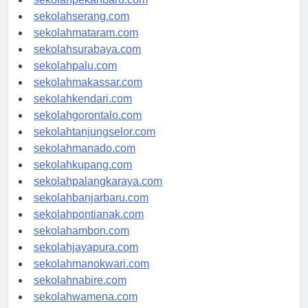
sekolahpekanbaru.com
sekolahserang.com
sekolahmataram.com
sekolahsurabaya.com
sekolahpalu.com
sekolahmakassar.com
sekolahkendari.com
sekolahgorontalo.com
sekolahtanjungselor.com
sekolahmanado.com
sekolahkupang.com
sekolahpalangkaraya.com
sekolahbanjarbaru.com
sekolahpontianak.com
sekolahambon.com
sekolahjayapura.com
sekolahmanokwari.com
sekolahnabire.com