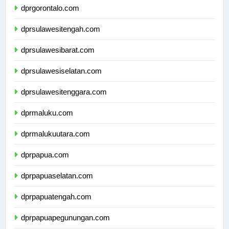
dprgorontalo.com
dprsulawesitengah.com
dprsulawesibarat.com
dprsulawesiselatan.com
dprsulawesitenggara.com
dprmaluku.com
dprmalukuutara.com
dprpapua.com
dprpapuaselatan.com
dprpapuatengah.com
dprpapuapegunungan.com