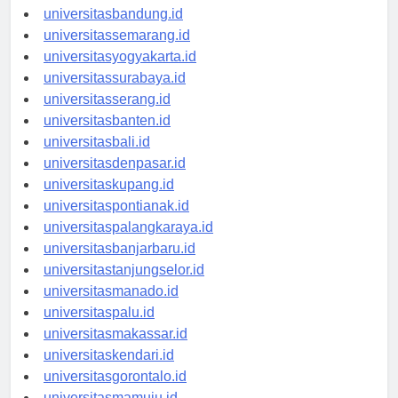
universitastanjungpinang.id
universitasbandung.id
universitassemarang.id
universitasyogyakarta.id
universitassurabaya.id
universitasserang.id
universitasbanten.id
universitasbali.id
universitasdenpasar.id
universitaskupang.id
universitaspontianak.id
universitaspalangkaraya.id
universitasbanjarbaru.id
universitastanjungselor.id
universitasmanado.id
universitaspalu.id
universitasmakassar.id
universitaskendari.id
universitasgorontalo.id