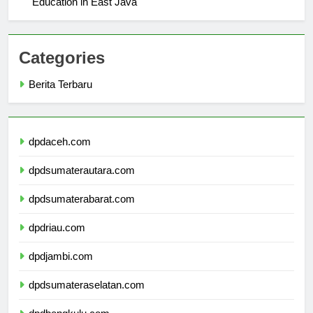
Education in East Java
Categories
Berita Terbaru
dpdaceh.com
dpdsumaterautara.com
dpdsumaterabarat.com
dpdriau.com
dpdjambi.com
dpdsumateraselatan.com