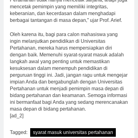
Pertahanan tidak hanya mencetak sarjana, tetapi juga
mencetak pemimpin yang memiliki integritas,
keberanian, dan kecerdasan dalam menghadapi
berbagai tantangan di masa depan,” ujar Prof. Arief.
Oleh karena itu, bagi para calon mahasiswa yang
ingin melanjutkan pendidikan di Universitas
Pertahanan, mereka harus mempersiapkan diri
dengan baik. Memenuhi syarat-syarat masuk adalah
langkah awal yang penting untuk memastikan
kesuksesan dalam menempuh pendidikan di
perguruan tinggi ini. Jadi, jangan ragu untuk mengejar
impian Anda dan bergabunglah dengan Universitas
Pertahanan untuk menjadi pemimpin masa depan di
bidang pertahanan dan keamanan. Semoga informasi
ini bermanfaat bagi Anda yang sedang merencanakan
masa depan di bidang pertahanan.
[ad_2]
Tagged:
syarat masuk universitas pertahanan