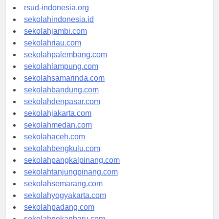
rsudkisaran-asahankab.org
rsud-indonesia.org
sekolahindonesia.id
sekolahjambi.com
sekolahriau.com
sekolahpalembang.com
sekolahlampung.com
sekolahsamarinda.com
sekolahbandung.com
sekolahdenpasar.com
sekolahjakarta.com
sekolahmedan.com
sekolahaceh.com
sekolahbengkulu.com
sekolahpangkalpinang.com
sekolahtanjungpinang.com
sekolahsemarang.com
sekolahyogyakarta.com
sekolahpadang.com