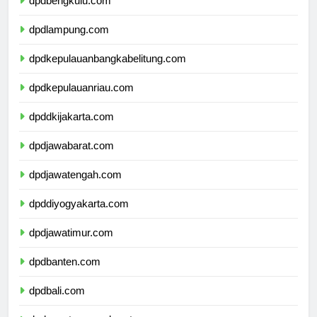
dpdbengkulu.com
dpdlampung.com
dpdkepulauanbangkabelitung.com
dpdkepulauanriau.com
dpddkijakarta.com
dpdjawabarat.com
dpdjawatengah.com
dpddiyogyakarta.com
dpdjawatimur.com
dpdbanten.com
dpdbali.com