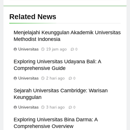
Related News
Menjelajahi Keunggulan Akademik Universitas
Methodist Indonesia
Universitas
19 jam ago
0
Exploring Universitas Udayana Bali: A
Comprehensive Guide
Universitas
2 hari ago
0
Sejarah Universitas Cambridge: Warisan
Keunggulan
Universitas
3 hari ago
0
Exploring Universitas Bina Darma: A