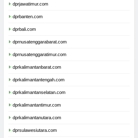
dprjawatimur.com
dprbanten.com
dprbali.com
dprnusatenggarabarat.com
dprnusatenggaratimur.com
dprkalimantanbarat.com
dprkalimantantengah.com
dprkalimantanselatan.com
dprkalimantantimur.com
dprkalimantanutara.com
dprsulawesiutara.com