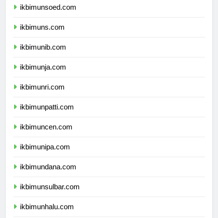
ikbimunsoed.com
ikbimuns.com
ikbimunib.com
ikbimunja.com
ikbimunri.com
ikbimunpatti.com
ikbimuncen.com
ikbimunipa.com
ikbimundana.com
ikbimunsulbar.com
ikbimunhalu.com