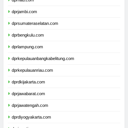
dprriau.com
dprjambi.com
dprsumateraselatan.com
dprbengkulu.com
dprlampung.com
dprkepulauanbangkabelitung.com
dprkepulauanriau.com
dprdkijakarta.com
dprjawabarat.com
dprjawatengah.com
dprdiyogyakarta.com