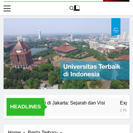
Live Now
rsitas Negeri di Jakarta: Sejarah dan Visi
Exploring Un
HEADLINES
1 Hari Ago