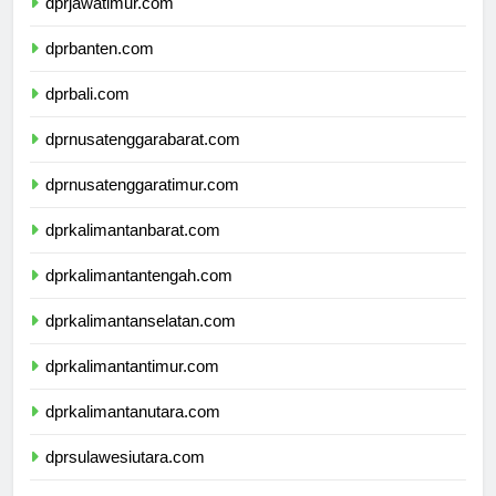
dprjawatimur.com
dprbanten.com
dprbali.com
dprnusatenggarabarat.com
dprnusatenggaratimur.com
dprkalimantanbarat.com
dprkalimantantengah.com
dprkalimantanselatan.com
dprkalimantantimur.com
dprkalimantanutara.com
dprsulawesiutara.com