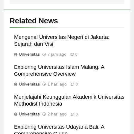
Related News
Mengenal Universitas Negeri di Jakarta:
Sejarah dan Visi
Universitas
7 jam ago
0
Exploring Universitas Islam Malang: A
Comprehensive Overview
Universitas
1 hari ago
0
Menjelajahi Keunggulan Akademik Universitas
Methodist Indonesia
Universitas
2 hari ago
0
Exploring Universitas Udayana Bali: A