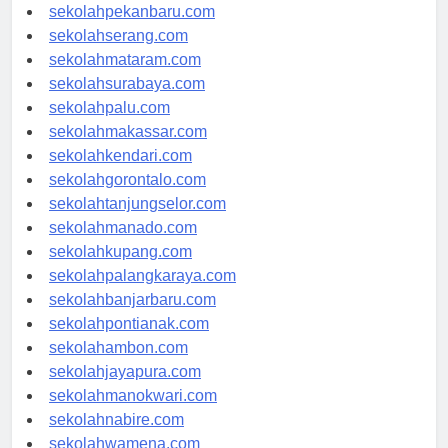
sekolahpadang.com
sekolahpekanbaru.com
sekolahserang.com
sekolahmataram.com
sekolahsurabaya.com
sekolahpalu.com
sekolahmakassar.com
sekolahkendari.com
sekolahgorontalo.com
sekolahtanjungselor.com
sekolahmanado.com
sekolahkupang.com
sekolahpalangkaraya.com
sekolahbanjarbaru.com
sekolahpontianak.com
sekolahambon.com
sekolahjayapura.com
sekolahmanokwari.com
sekolahnabire.com