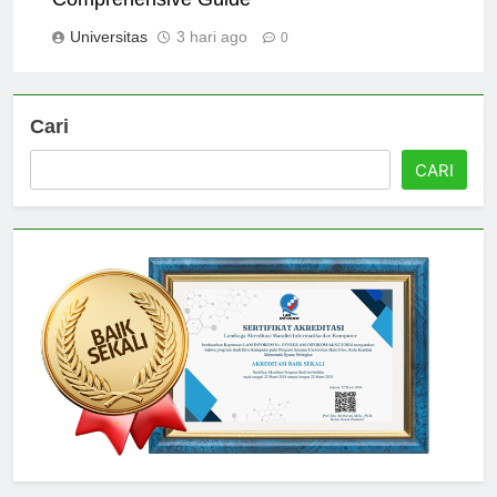
Comprehensive Guide
Universitas
3 hari ago
0
Cari
CARI