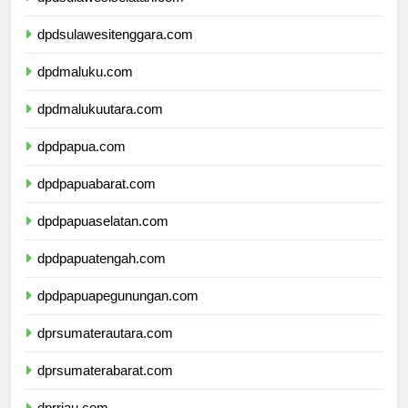
dpdsulawesiselatan.com
dpdsulawesitenggara.com
dpdmaluku.com
dpdmalukuutara.com
dpdpapua.com
dpdpapuabarat.com
dpdpapuaselatan.com
dpdpapuatengah.com
dpdpapuapegunungan.com
dprsumaterautara.com
dprsumaterabarat.com