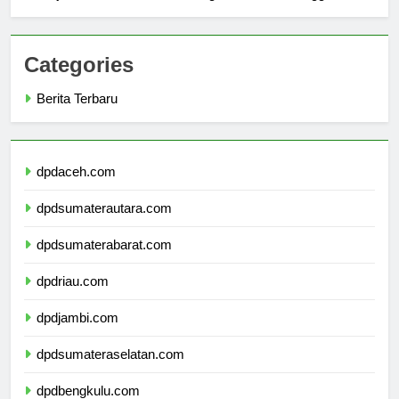
Sejarah Universitas Cambridge: Warisan Keunggulan
Categories
Berita Terbaru
dpdaceh.com
dpdsumaterautara.com
dpdsumaterabarat.com
dpdriau.com
dpdjambi.com
dpdsumateraselatan.com