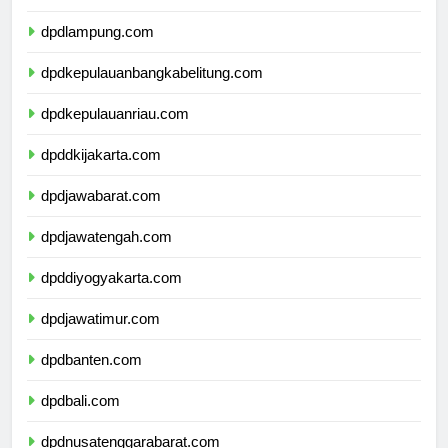
dpdbengkulu.com
dpdlampung.com
dpdkepulauanbangkabelitung.com
dpdkepulauanriau.com
dpddkijakarta.com
dpdjawabarat.com
dpdjawatengah.com
dpddiyogyakarta.com
dpdjawatimur.com
dpdbanten.com
dpdbali.com