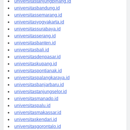
universitastanjungpinang.id
universitasbandung.id
universitassemarang.id
universitasyogyakarta.id
universitassurabaya.id
universitasserang.id
universitasbanten.id
universitasbali.id
universitasdenpasar.id
universitaskupang.id
universitaspontianak.id
universitaspalangkaraya.id
universitasbanjarbaru.id
universitastanjungselor.id
universitasmanado.id
universitaspalu.id
universitasmakassar.id
universitaskendari.id