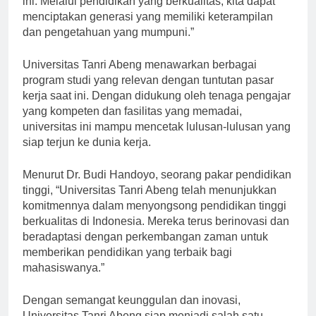
ini. Melalui pendidikan yang berkualitas, kita dapat
menciptakan generasi yang memiliki keterampilan
dan pengetahuan yang mumpuni.”
Universitas Tanri Abeng menawarkan berbagai
program studi yang relevan dengan tuntutan pasar
kerja saat ini. Dengan didukung oleh tenaga pengajar
yang kompeten dan fasilitas yang memadai,
universitas ini mampu mencetak lulusan-lulusan yang
siap terjun ke dunia kerja.
Menurut Dr. Budi Handoyo, seorang pakar pendidikan
tinggi, “Universitas Tanri Abeng telah menunjukkan
komitmennya dalam menyongsong pendidikan tinggi
berkualitas di Indonesia. Mereka terus berinovasi dan
beradaptasi dengan perkembangan zaman untuk
memberikan pendidikan yang terbaik bagi
mahasiswanya.”
Dengan semangat keunggulan dan inovasi,