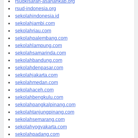
rsudkisaran-asahankab.org
rsud-indonesia.org
sekolahindonesia.id
sekolahjambi.com
sekolahriau.com
sekolahpalembang.com
sekolahlampung.com
sekolahsamarinda.com
sekolahbandung.com
sekolahdenpasar.com
sekolahjakarta.com
sekolahmedan.com
sekolahaceh.com
sekolahbengkulu.com
sekolahpangkalpinang.com
sekolahtanjungpinang.com
sekolahsemarang.com
sekolahyogyakarta.com