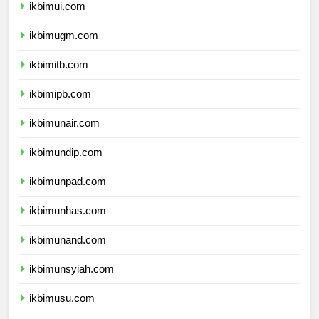
ikbimui.com
ikbimugm.com
ikbimitb.com
ikbimipb.com
ikbimunair.com
ikbimundip.com
ikbimunpad.com
ikbimunhas.com
ikbimunand.com
ikbimunsyiah.com
ikbimusu.com