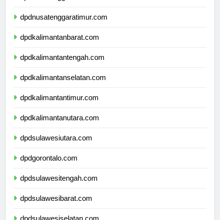
dpdnusatenggarabarat.com
dpdnusatenggaratimur.com
dpdkalimantanbarat.com
dpdkalimantantengah.com
dpdkalimantanselatan.com
dpdkalimantantimur.com
dpdkalimantanutara.com
dpdsulawesiutara.com
dpdgorontalo.com
dpdsulawesitengah.com
dpdsulawesibarat.com