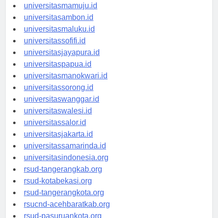
universitasgorontalo.id
universitasmamuju.id
universitasambon.id
universitasmaluku.id
universitassofifi.id
universitasjayapura.id
universitaspapua.id
universitasmanokwari.id
universitassorong.id
universitaswanggar.id
universitaswalesi.id
universitassalor.id
universitasjakarta.id
universitassamarinda.id
universitasindonesia.org
rsud-tangerangkab.org
rsud-kotabekasi.org
rsud-tangerangkota.org
rsucnd-acehbaratkab.org