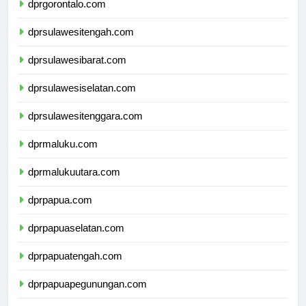
dprgorontalo.com
dprsulawesitengah.com
dprsulawesibarat.com
dprsulawesiselatan.com
dprsulawesitenggara.com
dprmaluku.com
dprmalukuutara.com
dprpapua.com
dprpapuaselatan.com
dprpapuatengah.com
dprpapuapegunungan.com