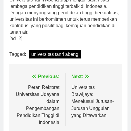
Universitas Tanri Abeng siap menjadi salah satu
lembaga pendidikan tinggi terbaik di Indonesia.
Dengan menyongsong pendidikan tinggi berkualitas,
universitas ini berkomitmen untuk terus memberikan
kontribusi yang positif bagi kemajuan pendidikan di
tanah air.
[ad_2]
Tagged:
universitas tanri abeng
Navigasi
Previous:
Next:
pos
Peran Rektorat
Universitas
Universitas Udayana
Brawijaya:
dalam
Menelusuri Jurusan-
Pengembangan
Jurusan Unggulan
Pendidikan Tinggi di
yang Ditawarkan
Indonesia