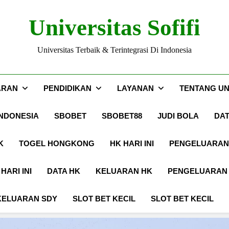
Universitas Sofifi
Universitas Terbaik & Terintegrasi Di Indonesia
ARAN
PENDIDIKAN
LAYANAN
TENTANG UN
INDONESIA
SBOBET
SBOBET88
JUDI BOLA
DAT
K
TOGEL HONGKONG
HK HARI INI
PENGELUARAN
HARI INI
DATA HK
KELUARAN HK
PENGELUARAN
KELUARAN SDY
SLOT BET KECIL
SLOT BET KECIL