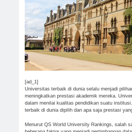
[ad_1]
Universitas terbaik di dunia selalu menjadi pili
meningkatkan prestasi akademik mereka. Universit
dalam menilai kualitas pendidikan suatu institu
terbaik di dunia dipilih dan apa saja prestasi ya
Menurut QS World University Rankings, salah sa
beberapa faktor yang menjadi pertimbangan dalam