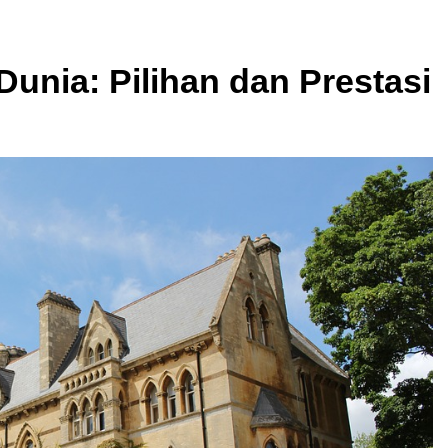
 Dunia: Pilihan dan Prestasi