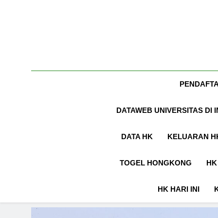
PENDAFT
DATAWEB UNIVERSITAS DI 
DATA HK
KELUARAN H
TOGEL HONGKONG
HK 
HK HARI INI