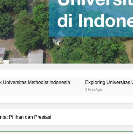
donesia
Exploring Universitas Udayana Bali: A Compreh
2 Hari Ago
nia: Pilihan dan Prestasi