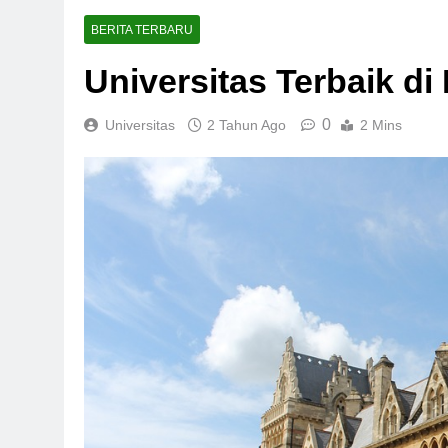
BERITA TERBARU
Universitas Terbaik di
0
Universitas
2 Tahun Ago
2 Mins