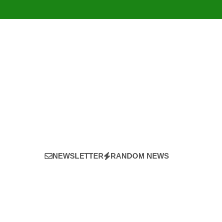
NEWSLETTER
RANDOM NEWS