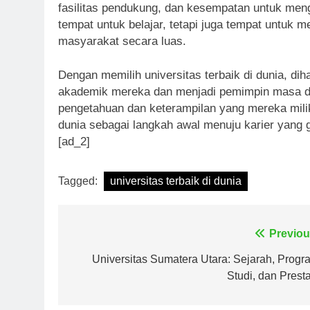
fasilitas pendukung, dan kesempatan untuk meng
tempat untuk belajar, tetapi juga tempat untuk 
masyarakat secara luas.
Dengan memilih universitas terbaik di dunia, d
akademik mereka dan menjadi pemimpin masa d
pengetahuan dan keterampilan yang mereka miliki
dunia sebagai langkah awal menuju karier yang 
[ad_2]
Tagged:
universitas terbaik di dunia
Navigasi
Previou
pos
Universitas Sumatera Utara: Sejarah, Progr
Studi, dan Presta