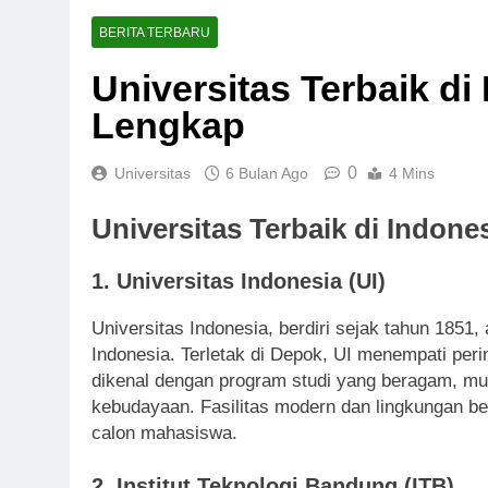
BERITA TERBARU
Universitas Terbaik d
Lengkap
0
Universitas
6 Bulan Ago
4 Mins
Universitas Terbaik di Indon
1. Universitas Indonesia (UI)
Universitas Indonesia, berdiri sejak tahun 1851, a
Indonesia. Terletak di Depok, UI menempati perin
dikenal dengan program studi yang beragam, mula
kebudayaan. Fasilitas modern dan lingkungan be
calon mahasiswa.
2. Institut Teknologi Bandung (ITB)