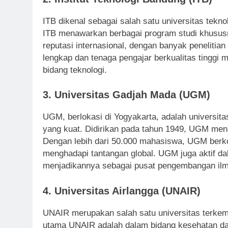
ITB dikenal sebagai salah satu universitas tekno
ITB menawarkan berbagai program studi khususnya
reputasi internasional, dengan banyak penelitian
lengkap dan tenaga pengajar berkualitas tinggi m
bidang teknologi.
3. Universitas Gadjah Mada (UGM)
UGM, berlokasi di Yogyakarta, adalah universita
yang kuat. Didirikan pada tahun 1949, UGM men
Dengan lebih dari 50.000 mahasiswa, UGM berk
menghadapi tantangan global. UGM juga aktif da
menjadikannya sebagai pusat pengembangan ilm
4. Universitas Airlangga (UNAIR)
UNAIR merupakan salah satu universitas terkem
utama UNAIR adalah dalam bidang kesehatan dan 