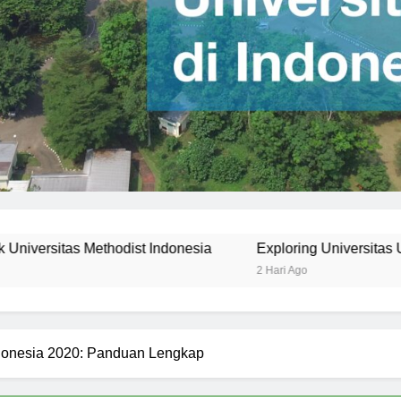
Indonesia
Exploring Universitas Udayana Bali: A Compr
2 Hari Ago
Indonesia 2020: Panduan Lengkap