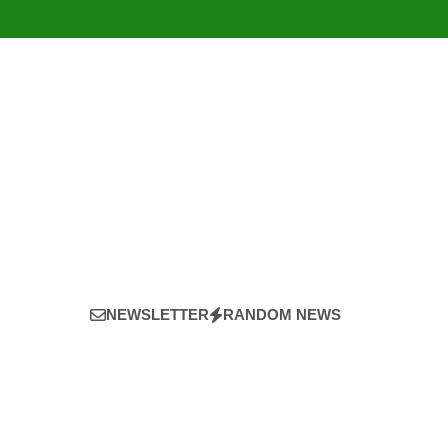
NEWSLETTER
RANDOM NEWS