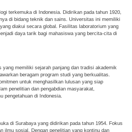
logi terkemuka di Indonesia. Didirikan pada tahun 1920,
 di bidang teknik dan sains. Universitas ini memiliki
 yang diakui secara global. Fasilitas laboratorium yang
enjadi daya tarik bagi mahasiswa yang bercita-cita di
s yang memiliki sejarah panjang dan tradisi akademik
awarkan beragam program studi yang berkualitas.
omitmen untuk menghasilkan lulusan yang siap
lam penelitian dan pengabdian masyarakat,
u pengetahuan di Indonesia.
uka di Surabaya yang didirikan pada tahun 1954. Fokus
ilmu sosial. Dengan penelitian yang kontinu dan