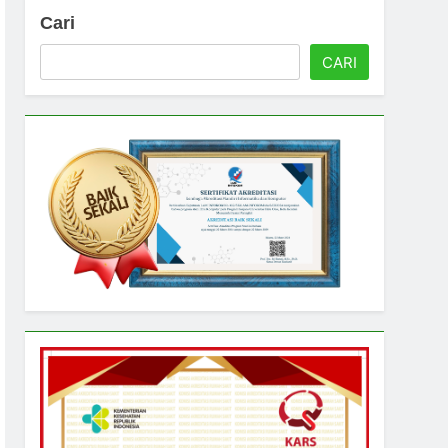
Cari
CARI