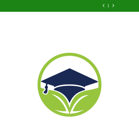
Exploring
Sejarah
Cambridge:
Islam
Akademik
Udayana
Cambridge:
Islam
Akademik
Universitas
Universitas
Warisan
Malang:
Universitas
Bali:
Warisan
Malang:
Universitas
Udayana
Cambridge:
Keunggulan
A
Methodist
A
Keunggulan
A
Methodist
Bali:
Warisan
Comprehensive
Indonesia
Comprehensive
Comprehensive
Indonesia
A
Keunggulan
Overview
Guide
Overview
Comprehensive
Guide