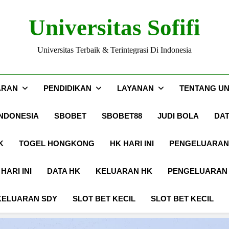
Universitas Sofifi
Universitas Terbaik & Terintegrasi Di Indonesia
ARAN
PENDIDIKAN
LAYANAN
TENTANG UN
INDONESIA
SBOBET
SBOBET88
JUDI BOLA
DAT
K
TOGEL HONGKONG
HK HARI INI
PENGELUARAN
HARI INI
DATA HK
KELUARAN HK
PENGELUARAN
KELUARAN SDY
SLOT BET KECIL
SLOT BET KECIL