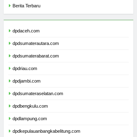
Berita Terbaru
dpdaceh.com
dpdsumaterautara.com
dpdsumaterabarat.com
dpdriau.com
dpdjambi.com
dpdsumateraselatan.com
dpdbengkulu.com
dpdlampung.com
dpdkepulauanbangkabelitung.com