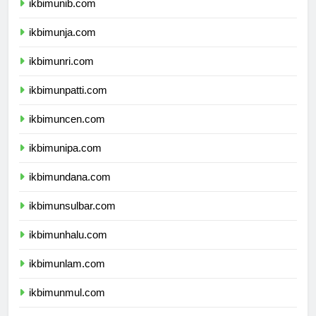
ikbimunib.com
ikbimunja.com
ikbimunri.com
ikbimunpatti.com
ikbimuncen.com
ikbimunipa.com
ikbimundana.com
ikbimunsulbar.com
ikbimunhalu.com
ikbimunlam.com
ikbimunmul.com