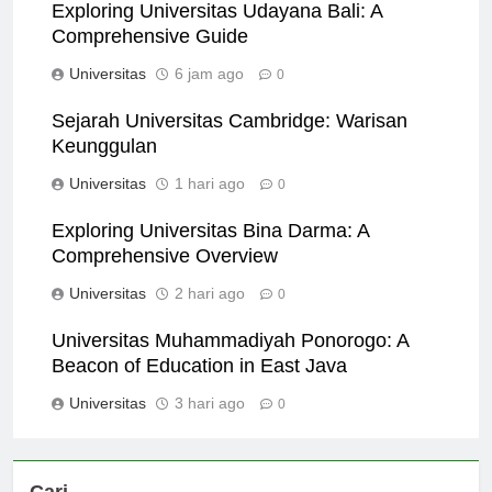
Exploring Universitas Udayana Bali: A
Comprehensive Guide
Universitas
6 jam ago
0
Sejarah Universitas Cambridge: Warisan
Keunggulan
Universitas
1 hari ago
0
Exploring Universitas Bina Darma: A
Comprehensive Overview
Universitas
2 hari ago
0
Universitas Muhammadiyah Ponorogo: A
Beacon of Education in East Java
Universitas
3 hari ago
0