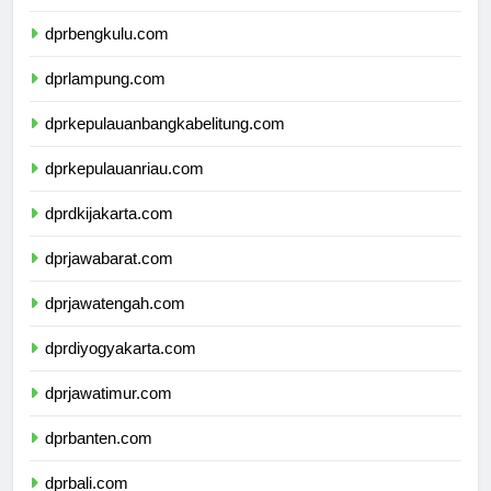
dprsumateraselatan.com
dprbengkulu.com
dprlampung.com
dprkepulauanbangkabelitung.com
dprkepulauanriau.com
dprdkijakarta.com
dprjawabarat.com
dprjawatengah.com
dprdiyogyakarta.com
dprjawatimur.com
dprbanten.com