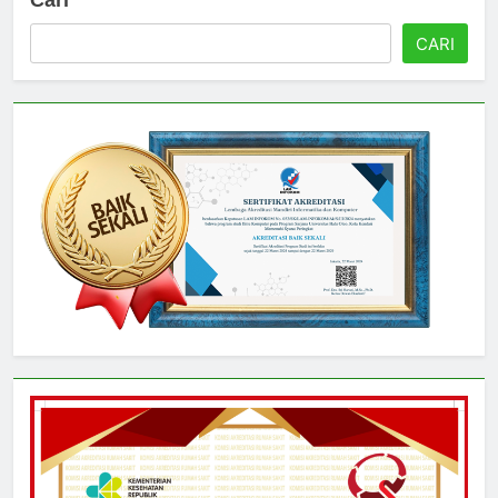
Cari
CARI