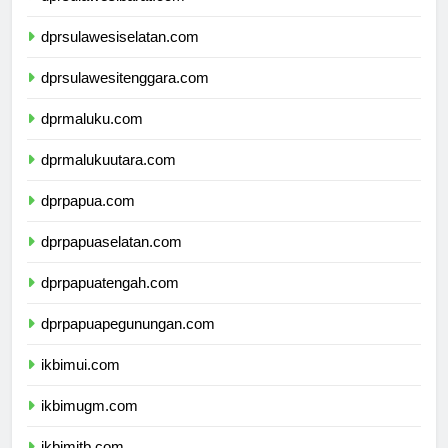
dprsulawesibarat.com
dprsulawesiselatan.com
dprsulawesitenggara.com
dprmaluku.com
dprmalukuutara.com
dprpapua.com
dprpapuaselatan.com
dprpapuatengah.com
dprpapuapegunungan.com
ikbimui.com
ikbimugm.com