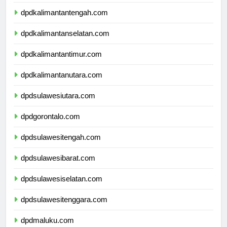
dpdkalimantanbarat.com
dpdkalimantantengah.com
dpdkalimantanselatan.com
dpdkalimantantimur.com
dpdkalimantanutara.com
dpdsulawesiutara.com
dpdgorontalo.com
dpdsulawesitengah.com
dpdsulawesibarat.com
dpdsulawesiselatan.com
dpdsulawesitenggara.com