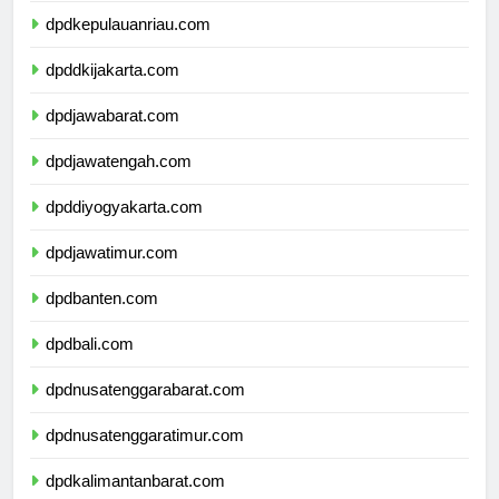
dpdkepulauanriau.com
dpddkijakarta.com
dpdjawabarat.com
dpdjawatengah.com
dpddiyogyakarta.com
dpdjawatimur.com
dpdbanten.com
dpdbali.com
dpdnusatenggarabarat.com
dpdnusatenggaratimur.com