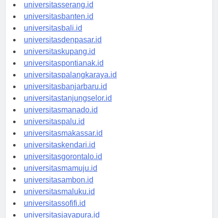
universitassurabaya.id
universitasserang.id
universitasbanten.id
universitasbali.id
universitasdenpasar.id
universitaskupang.id
universitaspontianak.id
universitaspalangkaraya.id
universitasbanjarbaru.id
universitastanjungselor.id
universitasmanado.id
universitaspalu.id
universitasmakassar.id
universitaskendari.id
universitasgorontalo.id
universitasmamuju.id
universitasambon.id
universitasmaluku.id
universitassofifi.id