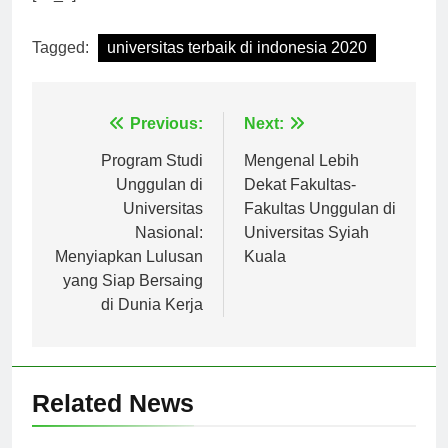
[ad_2]
Tagged:
universitas terbaik di indonesia 2020
Navigasi
Previous:
Next:
pos
Program Studi
Mengenal Lebih
Unggulan di
Dekat Fakultas-
Universitas
Fakultas Unggulan di
Nasional:
Universitas Syiah
Menyiapkan Lulusan
Kuala
yang Siap Bersaing
di Dunia Kerja
Related News