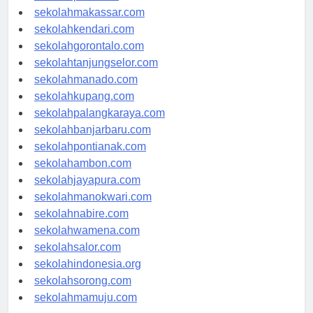
sekolahpalu.com
sekolahmakassar.com
sekolahkendari.com
sekolahgorontalo.com
sekolahtanjungselor.com
sekolahmanado.com
sekolahkupang.com
sekolahpalangkaraya.com
sekolahbanjarbaru.com
sekolahpontianak.com
sekolahambon.com
sekolahjayapura.com
sekolahmanokwari.com
sekolahnabire.com
sekolahwamena.com
sekolahsalor.com
sekolahindonesia.org
sekolahsorong.com
sekolahmamuju.com