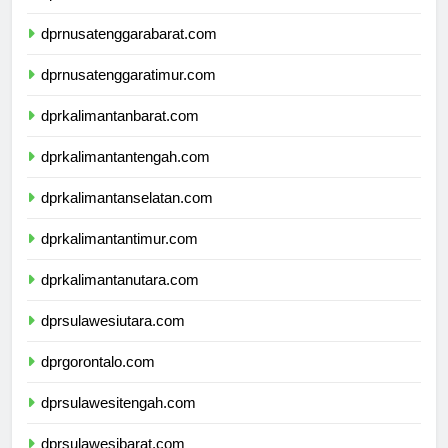
dprbali.com
dprnusatenggarabarat.com
dprnusatenggaratimur.com
dprkalimantanbarat.com
dprkalimantantengah.com
dprkalimantanselatan.com
dprkalimantantimur.com
dprkalimantanutara.com
dprsulawesiutara.com
dprgorontalo.com
dprsulawesitengah.com