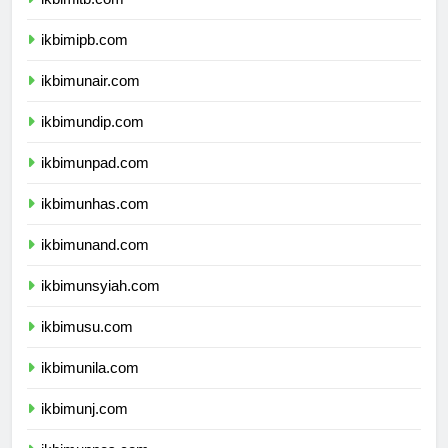
ikbimitb.com
ikbimipb.com
ikbimunair.com
ikbimundip.com
ikbimunpad.com
ikbimunhas.com
ikbimunand.com
ikbimunsyiah.com
ikbimusu.com
ikbimunila.com
ikbimunj.com