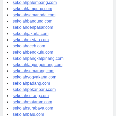
sekolahriau.com
sekolahpalembang.com
sekolahlampung.com
sekolahsamarinda.com
sekolahbandung.com
sekolahdenpasar.com
sekolahjakarta.com
sekolahmedan.com
sekolahaceh.com
sekolahbengkulu.com
sekolahpangkalpinang.com
sekolahtanjungpinang.com
sekolahsemarang.com
sekolahyogyakarta.com
sekolahpadang.com
sekolahpekanbaru.com
sekolahserang.com
sekolahmataram.com
sekolahsurabaya.com