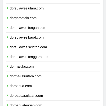
dprkalimantanutara.com
dprsulawesiutara.com
dprgorontalo.com
dprsulawesitengah.com
dprsulawesibarat.com
dprsulawesiselatan.com
dprsulawesitenggara.com
dprmaluku.com
dprmalukuutara.com
dprpapua.com
dprpapuaselatan.com