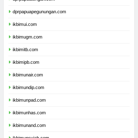
dprpapuatengah.com
dprpapuapegunungan.com
ikbimui.com
ikbimugm.com
ikbimitb.com
ikbimipb.com
ikbimunair.com
ikbimundip.com
ikbimunpad.com
ikbimunhas.com
ikbimunand.com