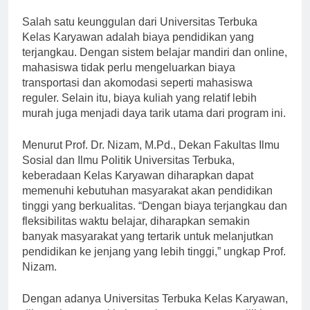
yang lebih tinggi,” ujar Prof. Ojat.
Salah satu keunggulan dari Universitas Terbuka
Kelas Karyawan adalah biaya pendidikan yang
terjangkau. Dengan sistem belajar mandiri dan online,
mahasiswa tidak perlu mengeluarkan biaya
transportasi dan akomodasi seperti mahasiswa
reguler. Selain itu, biaya kuliah yang relatif lebih
murah juga menjadi daya tarik utama dari program ini.
Menurut Prof. Dr. Nizam, M.Pd., Dekan Fakultas Ilmu
Sosial dan Ilmu Politik Universitas Terbuka,
keberadaan Kelas Karyawan diharapkan dapat
memenuhi kebutuhan masyarakat akan pendidikan
tinggi yang berkualitas. “Dengan biaya terjangkau dan
fleksibilitas waktu belajar, diharapkan semakin
banyak masyarakat yang tertarik untuk melanjutkan
pendidikan ke jenjang yang lebih tinggi,” ungkap Prof.
Nizam.