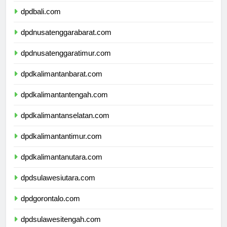
dpdbali.com
dpdnusatenggarabarat.com
dpdnusatenggaratimur.com
dpdkalimantanbarat.com
dpdkalimantantengah.com
dpdkalimantanselatan.com
dpdkalimantantimur.com
dpdkalimantanutara.com
dpdsulawesiutara.com
dpdgorontalo.com