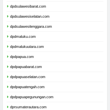
dpdsulawesitengah.com
dpdsulawesibarat.com
dpdsulawesiselatan.com
dpdsulawesitenggara.com
dpdmaluku.com
dpdmalukuutara.com
dpdpapua.com
dpdpapuabarat.com
dpdpapuaselatan.com
dpdpapuatengah.com
dpdpapuapegunungan.com