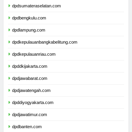
dpdsumateraselatan.com
dpdbengkulu.com
dpdlampung.com
dpdkepulauanbangkabelitung.com
dpdkepulauanriau.com
dpddkijakarta.com
dpdjawabarat.com
dpdjawatengah.com
dpddiyogyakarta.com
dpdjawatimur.com
dpdbanten.com