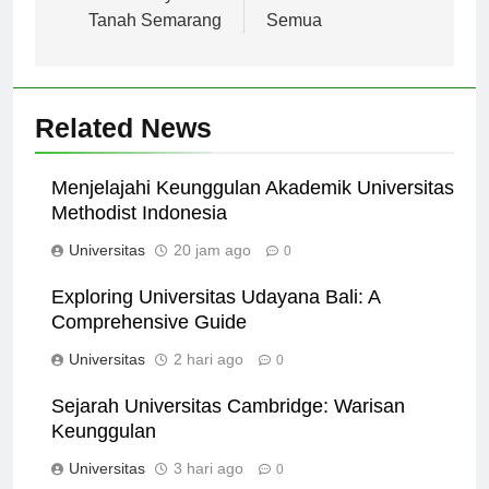
Kebudayaan di
Berkualitas untuk
Tanah Semarang
Semua
Related News
Menjelajahi Keunggulan Akademik Universitas
Methodist Indonesia
Universitas
20 jam ago
0
Exploring Universitas Udayana Bali: A
Comprehensive Guide
Universitas
2 hari ago
0
Sejarah Universitas Cambridge: Warisan
Keunggulan
Universitas
3 hari ago
0