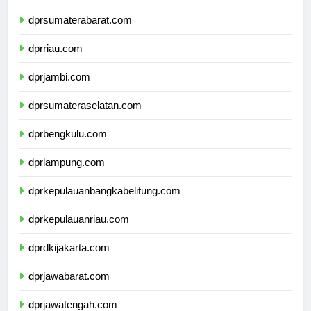
dprsumaterautara.com
dprsumaterabarat.com
dprriau.com
dprjambi.com
dprsumateraselatan.com
dprbengkulu.com
dprlampung.com
dprkepulauanbangkabelitung.com
dprkepulauanriau.com
dprdkijakarta.com
dprjawabarat.com