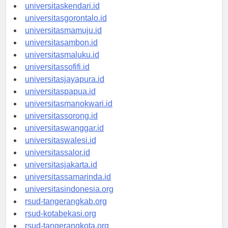
universitasmakassar.id
universitaskendari.id
universitasgorontalo.id
universitasmamuju.id
universitasambon.id
universitasmaluku.id
universitassofifi.id
universitasjayapura.id
universitaspapua.id
universitasmanokwari.id
universitassorong.id
universitaswanggar.id
universitaswalesi.id
universitassalor.id
universitasjakarta.id
universitassamarinda.id
universitasindonesia.org
rsud-tangerangkab.org
rsud-kotabekasi.org