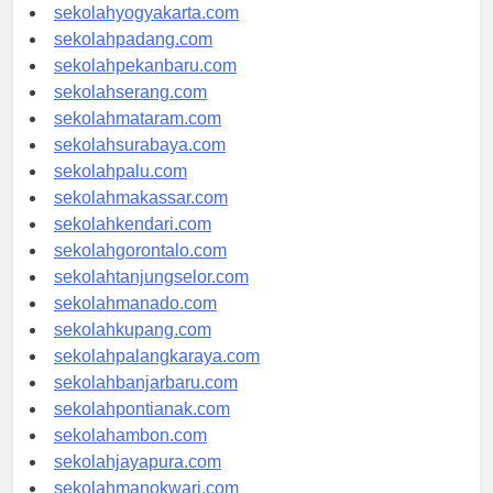
sekolahsemarang.com
sekolahyogyakarta.com
sekolahpadang.com
sekolahpekanbaru.com
sekolahserang.com
sekolahmataram.com
sekolahsurabaya.com
sekolahpalu.com
sekolahmakassar.com
sekolahkendari.com
sekolahgorontalo.com
sekolahtanjungselor.com
sekolahmanado.com
sekolahkupang.com
sekolahpalangkaraya.com
sekolahbanjarbaru.com
sekolahpontianak.com
sekolahambon.com
sekolahjayapura.com