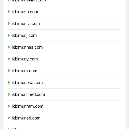
ikbimunsyiah.com
ikbimusu.com
ikbimunila.com
ikbimunj.com
ikbimunnes.com
ikbimuny.com
ikbimum.com
ikbimunesa.com
ikbimunimed.com
ikbimunram.com
ikbimunsri.com