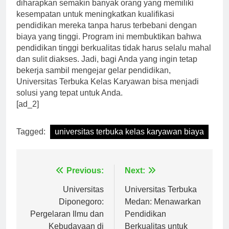
Dengan adanya Universitas Terbuka Kelas Karyawan,
diharapkan semakin banyak orang yang memiliki
kesempatan untuk meningkatkan kualifikasi
pendidikan mereka tanpa harus terbebani dengan
biaya yang tinggi. Program ini membuktikan bahwa
pendidikan tinggi berkualitas tidak harus selalu mahal
dan sulit diakses. Jadi, bagi Anda yang ingin tetap
bekerja sambil mengejar gelar pendidikan,
Universitas Terbuka Kelas Karyawan bisa menjadi
solusi yang tepat untuk Anda.
[ad_2]
Tagged:
universitas terbuka kelas karyawan biaya
Navigasi
Previous:
Next:
pos
Universitas
Universitas Terbuka
Diponegoro:
Medan: Menawarkan
Pergelaran Ilmu dan
Pendidikan