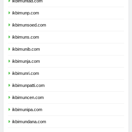
ikbimuntad.com
ikbimunp.com
ikbimunsoed.com
ikbimuns.com
ikbimunib.com
ikbimunja.com
ikbimunri.com
ikbimunpatti.com
ikbimuncen.com
ikbimunipa.com
ikbimundana.com