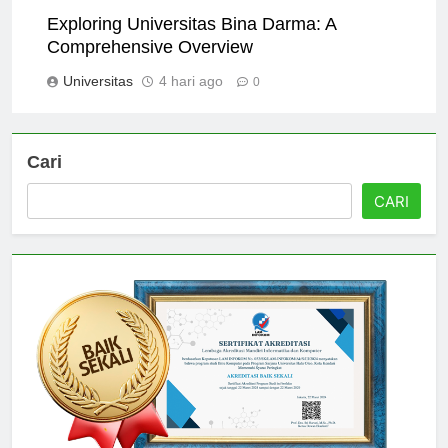
Exploring Universitas Bina Darma: A
Comprehensive Overview
Universitas
4 hari ago
0
Cari
CARI