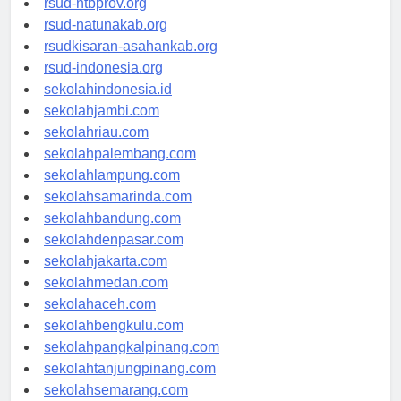
rsud-ntbprov.org
rsud-natunakab.org
rsudkisaran-asahankab.org
rsud-indonesia.org
sekolahindonesia.id
sekolahjambi.com
sekolahriau.com
sekolahpalembang.com
sekolahlampung.com
sekolahsamarinda.com
sekolahbandung.com
sekolahdenpasar.com
sekolahjakarta.com
sekolahmedan.com
sekolahaceh.com
sekolahbengkulu.com
sekolahpangkalpinang.com
sekolahtanjungpinang.com