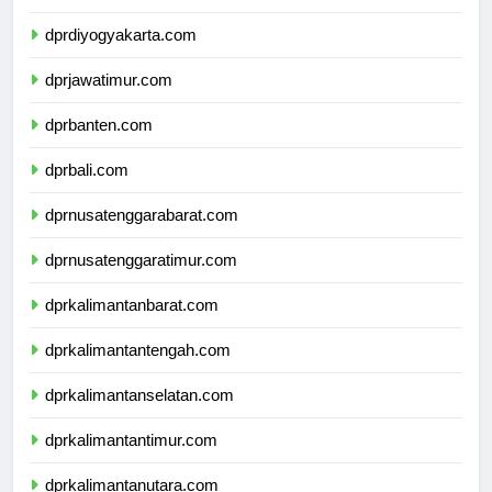
dprjawatengah.com
dprdiyogyakarta.com
dprjawatimur.com
dprbanten.com
dprbali.com
dprnusatenggarabarat.com
dprnusatenggaratimur.com
dprkalimantanbarat.com
dprkalimantantengah.com
dprkalimantanselatan.com
dprkalimantantimur.com