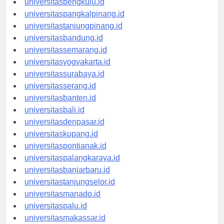
universitasbengkulu.id
universitaspangkalpinang.id
universitastanjungpinang.id
universitasbandung.id
universitassemarang.id
universitasyogyakarta.id
universitassurabaya.id
universitasserang.id
universitasbanten.id
universitasbali.id
universitasdenpasar.id
universitaskupang.id
universitaspontianak.id
universitaspalangkaraya.id
universitasbanjarbaru.id
universitastanjungselor.id
universitasmanado.id
universitaspalu.id